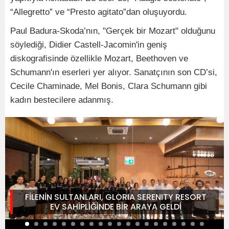
“Allegretto” ve “Presto agitato”dan oluşuyordu.
Paul Badura-Skoda’nın, "Gerçek bir Mozart" olduğunu
söylediği, Didier Castell-Jacomin'in geniş
diskografisinde özellikle Mozart, Beethoven ve
Schumann'ın eserleri yer alıyor. Sanatçının son CD’si,
Cecile Chaminade, Mel Bonis, Clara Schumann gibi
kadın bestecilere adanmış.
FİLENİN SULTANLARI, GLORIA SERENITY RESORT
EV SAHİPLİĞİNDE BİR ARAYA GELDİ