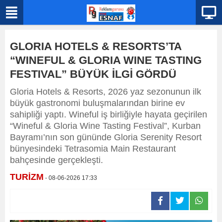
GLORIA HOTELS & RESORTS’TA
“WINEFUL & GLORIA WINE TASTING
FESTIVAL” BÜYÜK İLGİ GÖRDÜ
Gloria Hotels & Resorts, 2026 yaz sezonunun ilk
büyük gastronomi buluşmalarından birine ev
sahipliği yaptı. Wineful iş birliğiyle hayata geçirilen
“Wineful & Gloria Wine Tasting Festival”, Kurban
Bayramı’nın son gününde Gloria Serenity Resort
bünyesindeki Tetrasomia Main Restaurant
bahçesinde gerçekleşti.
TURİZM
- 08-06-2026 17:33