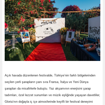
Açık havada düzenlenen festivalde, Türkiye’nin farklı bölgelerinden
seçilen yerli şarapların yanı sıra Fransa, İtalya ve Yeni Dünya
şarapları da misafirlerle buluştu. Yaz akşamının enerjisini şarap
tadımları, özel lezzet sunumları ve müzik eşliğinde yaşayan davetliler,
Gloria’nın doğayla iç içe atmosferinde keyifli bir festival deneyimi