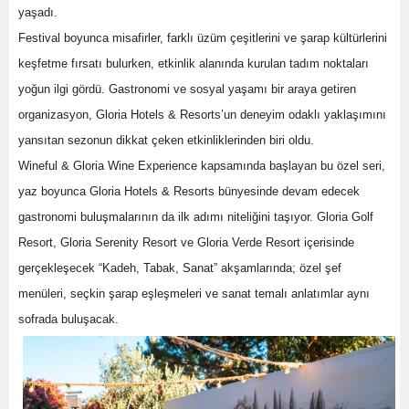
yaşadı.
Festival boyunca misafirler, farklı üzüm çeşitlerini ve şarap kültürlerini
keşfetme fırsatı bulurken, etkinlik alanında kurulan tadım noktaları
yoğun ilgi gördü. Gastronomi ve sosyal yaşamı bir araya getiren
organizasyon, Gloria Hotels & Resorts’un deneyim odaklı yaklaşımını
yansıtan sezonun dikkat çeken etkinliklerinden biri oldu.
Wineful & Gloria Wine Experience kapsamında başlayan bu özel seri,
yaz boyunca Gloria Hotels & Resorts bünyesinde devam edecek
gastronomi buluşmalarının da ilk adımı niteliğini taşıyor. Gloria Golf
Resort, Gloria Serenity Resort ve Gloria Verde Resort içerisinde
gerçekleşecek “Kadeh, Tabak, Sanat” akşamlarında; özel şef
menüleri, seçkin şarap eşleşmeleri ve sanat temalı anlatımlar aynı
sofrada buluşacak.