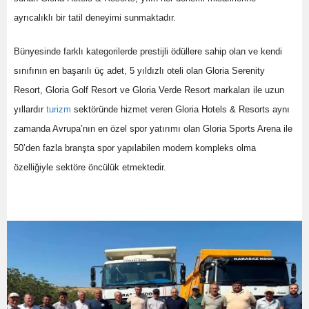
ayrıcalıklı bir tatil deneyimi sunmaktadır.
Bünyesinde farklı kategorilerde prestijli ödüllere sahip olan ve kendi
sınıfının en başarılı üç adet, 5 yıldızlı oteli olan Gloria Serenity
Resort, Gloria Golf Resort ve Gloria Verde Resort markaları ile uzun
yıllardır
turizm
sektöründe hizmet veren Gloria Hotels & Resorts aynı
zamanda Avrupa’nın en özel spor yatırımı olan Gloria Sports Arena ile
50’den fazla branşta spor yapılabilen modern kompleks olma
özelliğiyle sektöre öncülük etmektedir.