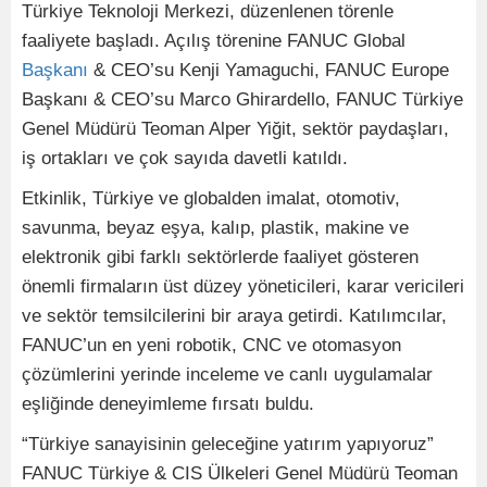
Türkiye Teknoloji Merkezi, düzenlenen törenle
faaliyete başladı. Açılış törenine FANUC Global
Başkanı
& CEO’su Kenji Yamaguchi, FANUC Europe
Başkanı & CEO’su Marco Ghirardello, FANUC Türkiye
Genel Müdürü Teoman Alper Yiğit, sektör paydaşları,
iş ortakları ve çok sayıda davetli katıldı.
Etkinlik, Türkiye ve globalden imalat, otomotiv,
savunma, beyaz eşya, kalıp, plastik, makine ve
elektronik gibi farklı sektörlerde faaliyet gösteren
önemli firmaların üst düzey yöneticileri, karar vericileri
ve sektör temsilcilerini bir araya getirdi. Katılımcılar,
FANUC’un en yeni robotik, CNC ve otomasyon
çözümlerini yerinde inceleme ve canlı uygulamalar
eşliğinde deneyimleme fırsatı buldu.
“Türkiye sanayisinin geleceğine yatırım yapıyoruz”
FANUC Türkiye & CIS Ülkeleri Genel Müdürü Teoman