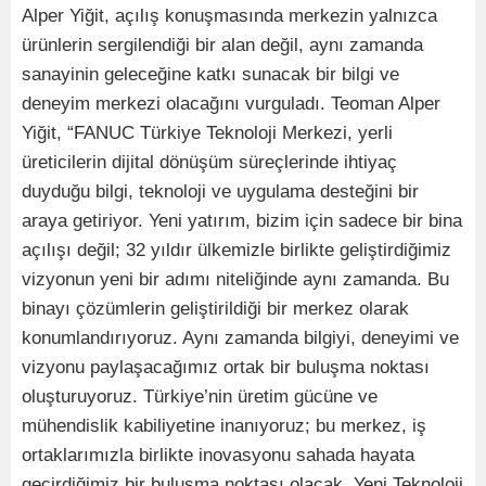
Alper Yiğit, açılış konuşmasında merkezin yalnızca
ürünlerin sergilendiği bir alan değil, aynı zamanda
sanayinin geleceğine katkı sunacak bir bilgi ve
deneyim merkezi olacağını vurguladı. Teoman Alper
Yiğit, “FANUC Türkiye Teknoloji Merkezi, yerli
üreticilerin dijital dönüşüm süreçlerinde ihtiyaç
duyduğu bilgi, teknoloji ve uygulama desteğini bir
araya getiriyor. Yeni yatırım, bizim için sadece bir bina
açılışı değil; 32 yıldır ülkemizle birlikte geliştirdiğimiz
vizyonun yeni bir adımı niteliğinde aynı zamanda. Bu
binayı çözümlerin geliştirildiği bir merkez olarak
konumlandırıyoruz. Aynı zamanda bilgiyi, deneyimi ve
vizyonu paylaşacağımız ortak bir buluşma noktası
oluşturuyoruz. Türkiye’nin üretim gücüne ve
mühendislik kabiliyetine inanıyoruz; bu merkez, iş
ortaklarımızla birlikte inovasyonu sahada hayata
geçirdiğimiz bir buluşma noktası olacak. Yeni Teknoloji