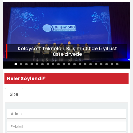
Kolaysoft Teknoloji, Bilişim500’de 5 yıl üst
üste zirvede
Neler Söylendi?
Site