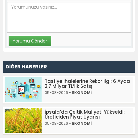
DİĞER HABERLER
Tasfiye İhalelerine Rekor İlgi: 6 Ayda
2,7 Milyar TL’lik Satış
05-08-2026 -
EKONOMİ
İpsala’da Çeltik Maliyeti Yükseldi:
Üreticiden Fiyat Uyarısı
05-08-2026 -
EKONOMİ