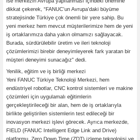
ise merkezin Avrupa yapılanması içindeki önemine
dikkat çekerek, “FANUC’un Avrupa’daki büyüme
stratejisinde Türkiye çok önemli bir yere sahip. Bu
yeni merkez hem mevcut müşterilerimize hem de yeni
iş ortaklarımıza daha yakın olmamızı sağlayacak.
Burada, sürdürülebilir üretim ve ileri teknoloji
çözümlerimizi birebir deneyimleyerek fark yaratan bir
müşteri deneyimi sunacağız” dedi.
Yenilik, eğitim ve iş birliği merkezi
Yeni FANUC Türkiye Teknoloji Merkezi, hem
endüstriyel robotlar, CNC kontrol sistemleri ve makine
çözümleri için uygulamalı eğitimlerin
gerçekleştirileceği bir alan, hem de iş ortaklarıyla
birlikte geliştirilen sistemlerin test edileceği bir
inovasyon merkezi işlevi görecek. Ayrıca merkezde,
FIELD (FANUC Intelligent Edge Link and Drive)
platformu, Zero Down Time (ZDT) izleme teknolojisi ve