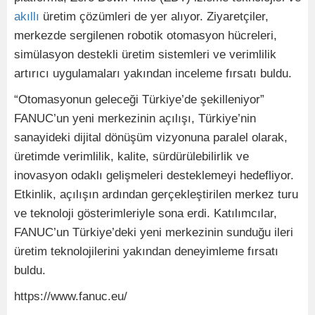
akıllı
üretim çözümleri de yer alıyor. Ziyaretçiler,
merkezde sergilenen robotik otomasyon hücreleri,
simülasyon destekli üretim sistemleri ve verimlilik
artırıcı uygulamaları yakından inceleme fırsatı buldu.
“Otomasyonun geleceği Türkiye’de şekilleniyor”
FANUC’un yeni merkezinin açılışı, Türkiye’nin
sanayideki dijital dönüşüm vizyonuna paralel olarak,
üretimde verimlilik, kalite, sürdürülebilirlik ve
inovasyon odaklı gelişmeleri desteklemeyi hedefliyor.
Etkinlik, açılışın ardından gerçekleştirilen merkez turu
ve teknoloji gösterimleriyle sona erdi. Katılımcılar,
FANUC’un Türkiye’deki yeni merkezinin sunduğu ileri
üretim teknolojilerini yakından deneyimleme fırsatı
buldu.
https://www.fanuc.eu/