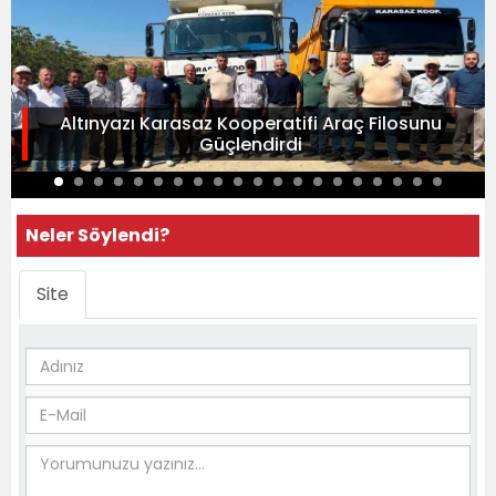
Altınyazı Karasaz Kooperatifi Araç Filosunu
Güçlendirdi
Neler Söylendi?
Site