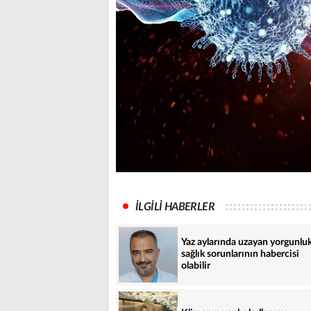
İLGİLİ HABERLER
Yaz aylarında uzayan yorgunlu
sağlık sorunlarının habercisi
olabilir