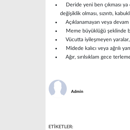
Deride yeni ben çıkması ya da 
değişiklik olması, sızıntı, ka
Açıklanamayan veya devam ede
Meme büyüklüğü şeklinde bek
Vücutta iyileşmeyen yaralar, a
Midede kalıcı veya ağrılı ya
Ağır, sırılsıklam gece terleme
Admin
ETİKETLER: