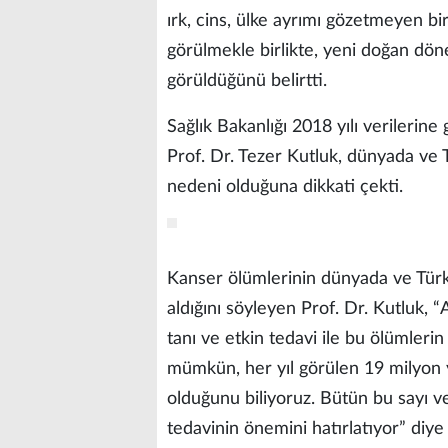
ırk, cins, ülke ayrımı gözetmeyen bi
görülmekle birlikte, yeni doğan d
görüldüğünü belirtti.
Sağlık Bakanlığı 2018 yılı verilerine
Prof. Dr. Tezer Kutluk, dünyada ve T
nedeni olduğuna dikkati çekti.
Kanser ölümlerinin dünyada ve Türki
aldığını söyleyen Prof. Dr. Kutluk,
tanı ve etkin tedavi ile bu ölümler
mümkün, her yıl görülen 19 milyon y
olduğunu biliyoruz. Bütün bu sayı v
tedavinin önemini hatırlatıyor” diye