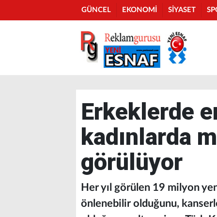
GÜNCEL
EKONOMİ
SİYASET
SP
Erkeklerde e
kadınlarda 
görülüyor
Her yıl görülen 19 milyon ye
önlenebilir olduğunu, kanser