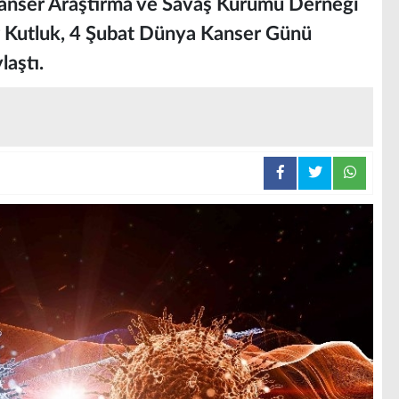
 Kanser Araştırma ve Savaş Kurumu Derneği
r Kutluk, 4 Şubat Dünya Kanser Günü
laştı.