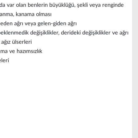
var olan benlerin büyüklüğü, şekli veya renginde
buklanma, kanama olması
n ağrı veya gelen-giden ağrı
lenmedik değişiklikler, derideki değişiklikler ve ağrı
ğız ülserleri
nma ve hazımsızlık
leri