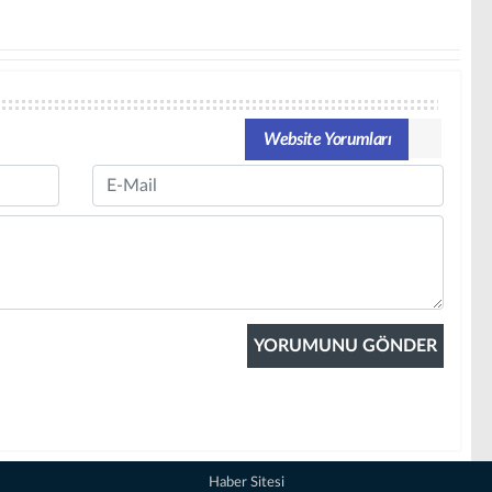
Website Yorumları
Email
Haber Sitesi