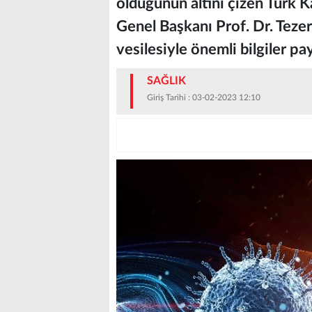
olduğunun altını çizen Türk
Genel Başkanı Prof. Dr. Teze
vesilesiyle önemli bilgiler pay
SAĞLIK
Giriş Tarihi : 03-02-2023 12:10