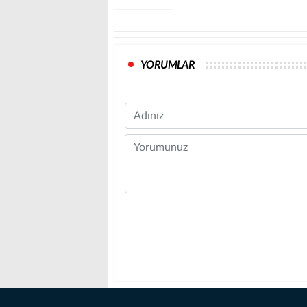
YORUMLAR
Name
Comment