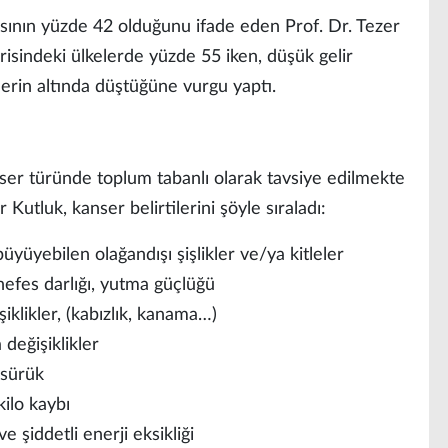
sının yüzde 42 olduğunu ifade eden Prof. Dr. Tezer
orisindeki ülkelerde yüzde 55 iken, düşük gelir
lerin altında düştüğüne vurgu yaptı.
nser türünde toplum tabanlı olarak tavsiye edilmekte
 Kutluk, kanser belirtilerini şöyle sıraladı:
üyüyebilen olağandışı şişlikler ve/ya kitleler
efes darlığı, yutma güçlüğü
klikler, (kabızlık, kanama…)
değişiklikler
sürük
ilo kaybı
 şiddetli enerji eksikliği