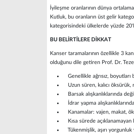
İyileşme oranlarının dünya ortalama
Kutluk, bu oranların üst gelir kateg
kategorisindeki ülkelerde yüzde 20'
BU BELİRTİLERE DİKKAT
Kanser taramalarının özellikle 3 ka
olduğunu dile getiren Prof. Dr. Tezer
Genellikle ağrısız, boyutları b
Uzun süren, kalıcı öksürük, n
Barsak alışkanlıklarında değişi
İdrar yapma alışkanlıklarında 
Kanamalar: vajen, makat, ök
Kısa sürede açıklanamayan k
Tükenmişlik, aşırı yorgunluk ve