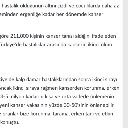
r hastalık olduğunun altını çizdi ve çocuklarda daha az
öneminden ergenliğe kadar her dönemde kanser
 göre 211.000 kişinin kanser tanısı aldığını ifade eden
ürkiye'de hastalıklar arasında kanserin ikinci ölüm
ye'de kalp damar hastalıklarından sonra ikinci sırayı
 “Ancak ikinci sıraya rağmen kanserden korunma, erken
in 3-5 milyon kadarını kısa ve orta vadede önlemenin
eni kanser vakasının yüzde 30-50'sinin önlenebilir
e oranlar bize korunma, tarama, erken tanı ve etkin
 konuştu.