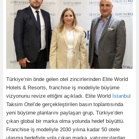
Türkiye’nin önde gelen otel zincirlerinden Elite World
Hotels & Resorts, franchise iş modeliyle büyüme
vizyonunu revize ettiğini açıkladı. Elite World
İstanbul
Taksim Otel’de gerçekleştirilen basın toplantısında
yeni büyüme planlarını paylaşan grup, Türkiye’den
çıkan global bir marka olma yolunda hedef büyüttü.
Franchise iş modeliyle 2030 yılına kadar 50 otele
ulaşma hedefiyle yola çıkan marka, yatırımcılardan