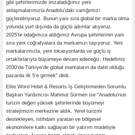
gibi şehirlerimizde imzaladığımız yeni
anlaşmalarımızla Anadolu’daki varlığımızı
güçlendiriyoruz. Bunun yanı sıra global bir marka olma
yolunda yurt dışında da güçlü adımlar atıyoruz.
2025’te odağımıza aldığımız Avrupa şehirlerinin yanı
sıra yeni coğrafyalara da markamızı taşıyoruz. Yeni
markalarımızla, yeni lokasyonlarda ve güçlü iş
ortaklıklarıyla büyümeye devam edeceğiz. Hedefimiz
2030’da Türkiye’de global markaların da dahil olduğu
pazarda ilk 5’e girmek” dedi.
Elite Word Hotel & Resorts İş Geliştirmeden Sorumlu
Başkan Yardımcısı Mahmut Sürmen ise “Anadolu’nun
turizm değeri yüksek şehirlerinde büyümeyi
stratejimizin merkezine aldık. Yerel turizmi
destekleyen, istihdam yaratan ve bölgesel
ekonomilere katkı sağlayan bir yatırım modeliyle