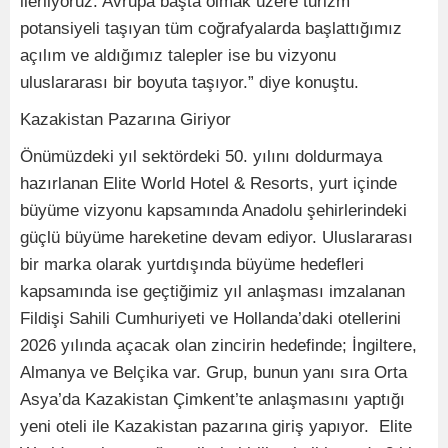
ilerliyoruz. Avrupa başta olmak üzere turizm
potansiyeli taşıyan tüm coğrafyalarda başlattığımız
açılım ve aldığımız talepler ise bu vizyonu
uluslararası bir boyuta taşıyor.” diye konuştu.
Kazakistan Pazarına Giriyor
Önümüzdeki yıl sektördeki 50. yılını doldurmaya
hazırlanan Elite World Hotel & Resorts, yurt içinde
büyüme vizyonu kapsamında Anadolu şehirlerindeki
güçlü büyüme hareketine devam ediyor. Uluslararası
bir marka olarak yurtdışında büyüme hedefleri
kapsamında ise geçtiğimiz yıl anlaşması imzalanan
Fildişi Sahili Cumhuriyeti ve Hollanda’daki otellerini
2026 yılında açacak olan zincirin hedefinde; İngiltere,
Almanya ve Belçika var. Grup, bunun yanı sıra Orta
Asya’da Kazakistan Çimkent’te anlaşmasını yaptığı
yeni oteli ile Kazakistan pazarına giriş yapıyor. Elite