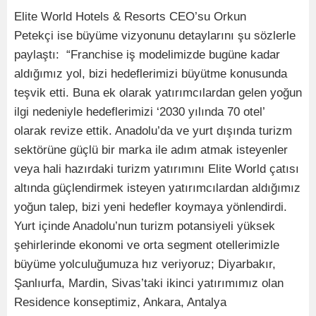
Elite World Hotels & Resorts CEO’su Orkun
Petekçi ise büyüme vizyonunu detaylarını şu sözlerle
paylaştı: “Franchise iş modelimizde bugüne kadar
aldığımız yol, bizi hedeflerimizi büyütme konusunda
teşvik etti. Buna ek olarak yatırımcılardan gelen yoğun
ilgi nedeniyle hedeflerimizi ‘2030 yılında 70 otel’
olarak revize ettik. Anadolu’da ve yurt dışında turizm
sektörüne güçlü bir marka ile adım atmak isteyenler
veya hali hazırdaki turizm yatırımını Elite World çatısı
altında güçlendirmek isteyen yatırımcılardan aldığımız
yoğun talep, bizi yeni hedefler koymaya yönlendirdi.
Yurt içinde Anadolu’nun turizm potansiyeli yüksek
şehirlerinde ekonomi ve orta segment otellerimizle
büyüme yolculuğumuza hız veriyoruz; Diyarbakır,
Şanlıurfa, Mardin, Sivas’taki ikinci yatırımımız olan
Residence konseptimiz, Ankara, Antalya