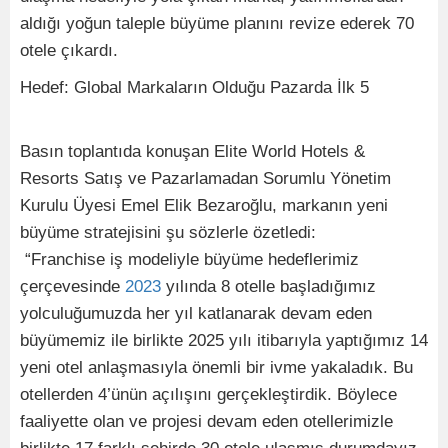
aldığı yoğun taleple büyüme planını revize ederek 70
otele çıkardı.
Hedef: Global Markaların Olduğu Pazarda İlk 5
Basın toplantıda konuşan Elite World Hotels &
Resorts Satış ve Pazarlamadan Sorumlu Yönetim
Kurulu Üyesi Emel Elik Bezaroğlu, markanın yeni
büyüme stratejisini şu sözlerle özetledi:
“Franchise iş modeliyle büyüme hedeflerimiz
çerçevesinde
2023
yılında 8 otelle başladığımız
yolculuğumuzda her yıl katlanarak devam eden
büyümemiz ile birlikte 2025 yılı itibarıyla yaptığımız 14
yeni otel anlaşmasıyla önemli bir ivme yakaladık. Bu
otellerden 4’ünün açılışını gerçekleştirdik. Böylece
faaliyette olan ve projesi devam eden otellerimizle