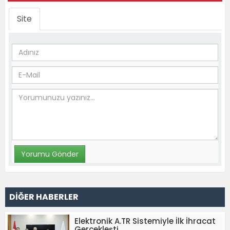
Site
DİĞER HABERLER
Elektronik A.TR Sistemiyle İlk İhracat
Gerçekleşti