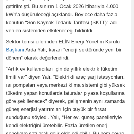
getirilmişti. Bu sınırın 1 Ocak 2026 itibarıyla 4.000
kWh’a düşürüleceği açıklandı. Böylece daha fazla
konutun “Son Kaynak Tedarik Tarifesi (SKTT)” adı
verilen sistemden etkileneceği bildirildi.
Sektör temsilcilerinden ELİN Enerji Yönetim Kurulu
Başkanı
Arda Yalı, kararı “enerji sektöründe yeni bir
dönem” olarak değerlendirdi.
“Artık ev kullanıcıları için de yıllık elektrik tüketim
limiti var" diyen Yalı, "Elektrikli araç şarj istasyonları,
ısı pompaları veya merkezi klima sistemi gibi yüksek
tüketim yapan konutlarda faturalar piyasa koşullarına
göre şekillenecek" diyerek, gelişmenin aynı zamanda
güneş enerjisi yatırımları için büyük bir fırsat
sunduğunu söyledi. Yalı, “Her ev, güneş panelleriyle
kendi elektriğini üretebilir. Fazla üretilen enerji
şebekeye satılarak gelir elde edilebilir. Bu hem çevre