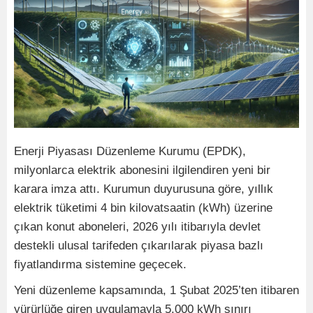
Enerji Piyasası Düzenleme Kurumu (EPDK),
milyonlarca elektrik abonesini ilgilendiren yeni bir
karara imza attı. Kurumun duyurusuna göre, yıllık
elektrik tüketimi 4 bin kilovatsaatin (kWh) üzerine
çıkan konut aboneleri, 2026 yılı itibarıyla devlet
destekli ulusal tarifeden çıkarılarak piyasa bazlı
fiyatlandırma sistemine geçecek.
Yeni düzenleme kapsamında, 1 Şubat 2025’ten itibaren
yürürlüğe giren uygulamayla 5.000 kWh sınırı