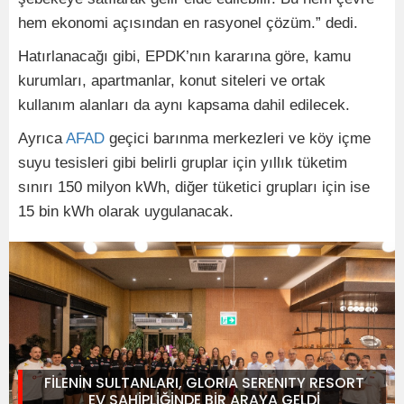
hem ekonomi açısından en rasyonel çözüm.” dedi.
Hatırlanacağı gibi, EPDK’nın kararına göre, kamu
kurumları, apartmanlar, konut siteleri ve ortak
kullanım alanları da aynı kapsama dahil edilecek.
Ayrıca
AFAD
geçici barınma merkezleri ve köy içme
suyu tesisleri gibi belirli gruplar için yıllık tüketim
sınırı 150 milyon kWh, diğer tüketici grupları için ise
15 bin kWh olarak uygulanacak.
FİLENİN SULTANLARI, GLORIA SERENITY RESORT
EV SAHİPLİĞİNDE BİR ARAYA GELDİ