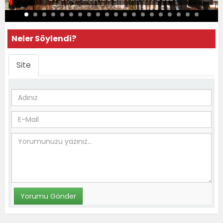
Neler Söylendi?
Site