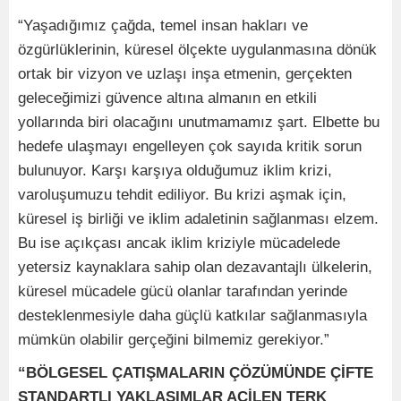
“Yaşadığımız çağda, temel insan hakları ve
özgürlüklerinin, küresel ölçekte uygulanmasına dönük
ortak bir vizyon ve uzlaşı inşa etmenin, gerçekten
geleceğimizi güvence altına almanın en etkili
yollarında biri olacağını unutmamamız şart. Elbette bu
hedefe ulaşmayı engelleyen çok sayıda kritik sorun
bulunuyor. Karşı karşıya olduğumuz iklim krizi,
varoluşumuzu tehdit ediliyor. Bu krizi aşmak için,
küresel iş birliği ve iklim adaletinin sağlanması elzem.
Bu ise açıkçası ancak iklim kriziyle mücadelede
yetersiz kaynaklara sahip olan dezavantajlı ülkelerin,
küresel mücadele gücü olanlar tarafından yerinde
desteklenmesiyle daha güçlü katkılar sağlanmasıyla
mümkün olabilir gerçeğini bilmemiz gerekiyor.”
“BÖLGESEL ÇATIŞMALARIN ÇÖZÜMÜNDE ÇİFTE
STANDARTLI YAKLAŞIMLAR ACİLEN TERK