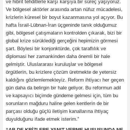
ve hibrit tehditlerle karşı karşıya bir süreç yaşıyoruz.
Ve bölgesel aktörler arasında artan nüfuz mücadelesi,
krizlerin küresel bir boyut kazanmasına yol açıyor. Bu
hafta İsrail-Lübnan-İran üçgeninde tanık olduğumuz
gibi, bölgesel çatışmaların kontrolden çıkarak, bizi bir
global krize sürüklediği gerçeğini hepimizin görmesi
şart. Böylesi bir konjonktürde, çok taraflılık ve
diplomasi her zamankinden daha önemli bir hale
gelmiştir. Uluslararası kuruluşlar ve bölgesel
örgütlerin, bu krizlere çözüm üretmekte de yetersiz
kaldığını gözlemlemekteyiz. Reform ihtiyacı her geçen
gün daha da belirgin bir hale geliyor. Bu reformun adil
ve kapsayıcı biçimde gündeme gelmesi için, tüm bu
sorunların mağduru haline gelen kentlerin de bir
parçası olduğu güçlü iletişim kanallarına ihtiyaç
duyulduğunu ifade etmek isterim.”
“AB DE KRİZLERE YANIT VERME HUSUSUNDA NE