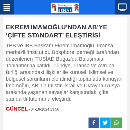
EKREM İMAMOĞLU’NDAN AB’YE
‘ÇİFTE STANDART’ ELEŞTİRİSİ
TBB ve İBB Başkanı Ekrem İmamoğlu, Fransa
merkezli ‘Institut du Bosphore’ derneği tarafından
düzenlenen ‘TÜSİAD Boğaz'da Buluşmalar
Toplantısı’na katıldı. Türkiye, Fransa ve Avrupa
Birliği arasındaki ilişkiler ile küresel, iklimsel ve
bölgesel sorunların ele alındığı toplantıda konuşan
İmamoğlu, AB’nin Filistin-İsrail ve Ukrayna-Rusya
arasında yaşanan savaşlar karşısındaki çifte
standartlı tutumunu eleştirdi.
GÜNCEL
- 04-10-2024 13:56