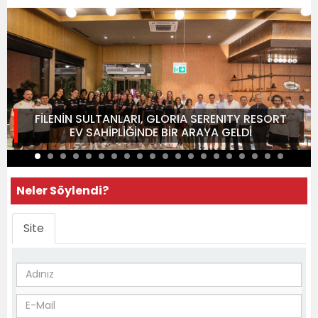
FİLENİN SULTANLARI, GLORIA SERENITY RESORT
EV SAHİPLİĞİNDE BİR ARAYA GELDİ
Neler Söylendi?
Site