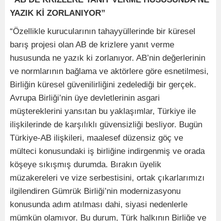
YAZIK Kİ ZORLANIYOR”
“Özellikle kurucularının tahayyüllerinde bir küresel
barış projesi olan AB de krizlere yanıt verme
hususunda ne yazık ki zorlanıyor. AB’nin değerlerinin
ve normlarının bağlama ve aktörlere göre esnetilmesi,
Birliğin küresel güvenilirliğini zedelediği bir gerçek.
Avrupa Birliği’nin üye devletlerinin asgari
müştereklerini yansıtan bu yaklaşımlar, Türkiye ile
ilişkilerinde de karşılıklı güvensizliği besliyor. Bugün
Türkiye-AB ilişkileri, maalesef düzensiz göç ve
mülteci konusundaki iş birliğine indirgenmiş ve orada
köşeye sıkışmış durumda. Bırakın üyelik
müzakereleri ve vize serbestisini, ortak çıkarlarımızı
ilgilendiren Gümrük Birliği’nin modernizasyonu
konusunda adım atılması dahi, siyasi nedenlerle
mümkün olamıyor. Bu durum, Türk halkının Birliğe ve