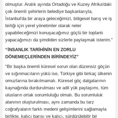
olmuştur. Aralık ayında Ortadoğu ve Kuzey Afrika'daki
çok önemli şehirlerin belediye başkanlarıyla,
İstanbul'da bir araya geleceğimizi, bölgesel barış ve iş
birliği için yerel yönetimler olarak neler
yapabileceğimizi konuşacağımız güçlü bir toplantı
yapacağımızı da şimdiden sizlerle paylaşmak isterim.”
“İNSANLIK TARİHİNİN EN ZORLU
DÖNEMEÇLERİNDEN BİRİNDEYİZ”
“Bir başka önemli küresel sorun olan düzensiz göçün
ve sığınmacıların yükü ise, Türkiye gibi birkaç ülkenin
omuzlarına bırakılmamalı. Küresel göç dalgalarının
kaynağında durdurulması ve adil yük paylaşımı, tüm
ulusların ortak sorumluluğu olmalı. Bu sorumluluk
alanının oluşturulması, aynı zamanda bu tarz
coğrafyaların farklı medeni gelişimlerini sağlamayla
birlikte, kalıcı barışı ve kalıcı, sürdürülebilir bir