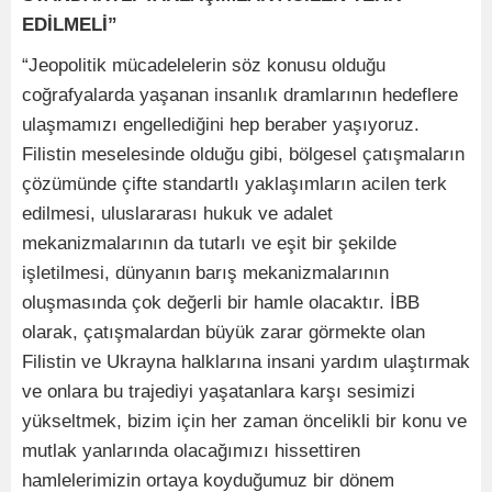
EDİLMELİ”
“Jeopolitik mücadelelerin söz konusu olduğu
coğrafyalarda yaşanan insanlık dramlarının hedeflere
ulaşmamızı engellediğini hep beraber yaşıyoruz.
Filistin meselesinde olduğu gibi, bölgesel çatışmaların
çözümünde çifte standartlı yaklaşımların acilen terk
edilmesi, uluslararası hukuk ve adalet
mekanizmalarının da tutarlı ve eşit bir şekilde
işletilmesi, dünyanın barış mekanizmalarının
oluşmasında çok değerli bir hamle olacaktır. İBB
olarak, çatışmalardan büyük zarar görmekte olan
Filistin ve Ukrayna halklarına insani yardım ulaştırmak
ve onlara bu trajediyi yaşatanlara karşı sesimizi
yükseltmek, bizim için her zaman öncelikli bir konu ve
mutlak yanlarında olacağımızı hissettiren
hamlelerimizin ortaya koyduğumuz bir dönem