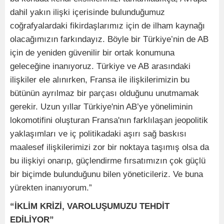
dahil yakın ilişki içerisinde bulunduğumuz
coğrafyalardaki fikirdaşlarımız için de ilham kaynağı
olacağımızın farkındayız. Böyle bir Türkiye’nin de AB
için de yeniden güvenilir bir ortak konumuna
geleceğine inanıyoruz. Türkiye ve AB arasındaki
ilişkiler ele alınırken, Fransa ile ilişkilerimizin bu
bütünün ayrılmaz bir parçası olduğunu unutmamak
gerekir. Uzun yıllar Türkiye'nin AB’ye yöneliminin
lokomotifini oluşturan Fransa'nın farklılaşan jeopolitik
yaklaşımları ve iç politikadaki aşırı sağ baskısı
maalesef ilişkilerimizi zor bir noktaya taşımış olsa da
bu ilişkiyi onarıp, güçlendirme fırsatımızın çok güçlü
bir biçimde bulunduğunu bilen yöneticileriz. Ve buna
yürekten inanıyorum.”
“İKLİM KRİZİ, VAROLUŞUMUZU TEHDİT
EDİLİYOR”