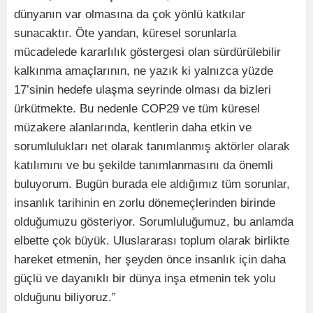
dünyanın var olmasına da çok yönlü katkılar
sunacaktır. Öte yandan, küresel sorunlarla
mücadelede kararlılık göstergesi olan sürdürülebilir
kalkınma amaçlarının, ne yazık ki yalnızca yüzde
17’sinin hedefe ulaşma seyrinde olması da bizleri
ürkütmekte. Bu nedenle COP29 ve tüm küresel
müzakere alanlarında, kentlerin daha etkin ve
sorumlulukları net olarak tanımlanmış aktörler olarak
katılımını ve bu şekilde tanımlanmasını da önemli
buluyorum. Bugün burada ele aldığımız tüm sorunlar,
insanlık tarihinin en zorlu dönemeçlerinden birinde
olduğumuzu gösteriyor. Sorumluluğumuz, bu anlamda
elbette çok büyük. Uluslararası toplum olarak birlikte
hareket etmenin, her şeyden önce insanlık için daha
güçlü ve dayanıklı bir dünya inşa etmenin tek yolu
olduğunu biliyoruz.”