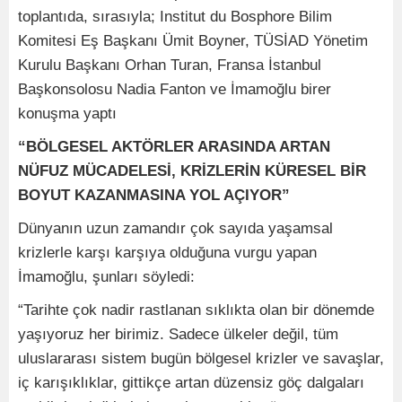
toplantıda, sırasıyla; Institut du Bosphore Bilim
Komitesi Eş Başkanı Ümit Boyner, TÜSİAD Yönetim
Kurulu Başkanı Orhan Turan, Fransa İstanbul
Başkonsolosu Nadia Fanton ve İmamoğlu birer
konuşma yaptı
“BÖLGESEL AKTÖRLER ARASINDA ARTAN
NÜFUZ MÜCADELESİ, KRİZLERİN KÜRESEL BİR
BOYUT KAZANMASINA YOL AÇIYOR”
Dünyanın uzun zamandır çok sayıda yaşamsal
krizlerle karşı karşıya olduğuna vurgu yapan
İmamoğlu, şunları söyledi:
“Tarihte çok nadir rastlanan sıklıkta olan bir dönemde
yaşıyoruz her birimiz. Sadece ülkeler değil, tüm
uluslararası sistem bugün bölgesel krizler ve savaşlar,
iç karışıklıklar, gittikçe artan düzensiz göç dalgaları