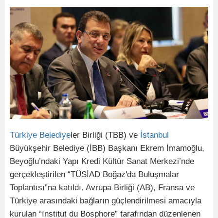
Türkiye
Belediye
ler Birliği (TBB) ve
İstanbul
Büyükşehir Belediye (İBB) Başkanı Ekrem İmamoğlu,
Beyoğlu’ndaki Yapı Kredi Kültür Sanat Merkezi’nde
gerçekleştirilen “TÜSİAD Boğaz'da Buluşmalar
Toplantısı”na katıldı. Avrupa Birliği (AB), Fransa ve
Türkiye arasındaki bağların güçlendirilmesi amacıyla
kurulan “Institut du Bosphore” tarafından düzenlenen