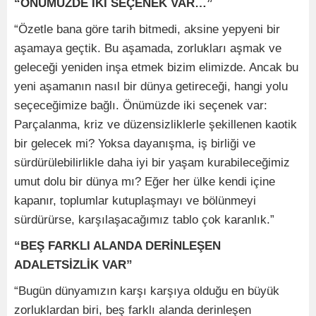
“ÖNÜMÜZDE İKİ SEÇENEK VAR…”
“Özetle bana göre tarih bitmedi, aksine yepyeni bir
aşamaya geçtik. Bu aşamada, zorlukları aşmak ve
geleceği yeniden inşa etmek bizim elimizde. Ancak bu
yeni aşamanın nasıl bir dünya getireceği, hangi yolu
seçeceğimize bağlı. Önümüzde iki seçenek var:
Parçalanma, kriz ve düzensizliklerle şekillenen kaotik
bir gelecek mi? Yoksa dayanışma, iş birliği ve
sürdürülebilirlikle daha iyi bir yaşam kurabileceğimiz
umut dolu bir dünya mı? Eğer her ülke kendi içine
kapanır, toplumlar kutuplaşmayı ve bölünmeyi
sürdürürse, karşılaşacağımız tablo çok karanlık.”
“BEŞ FARKLI ALANDA DERİNLEŞEN
ADALETSİZLİK VAR”
“Bugün dünyamızın karşı karşıya olduğu en büyük
zorluklardan biri, beş farklı alanda derinleşen