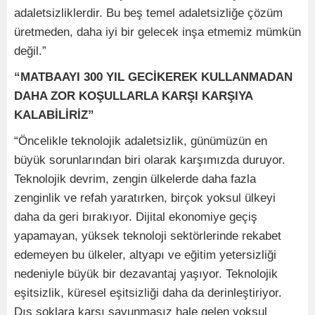
adaletsizliklerdir. Bu beş temel adaletsizliğe çözüm
üretmeden, daha iyi bir gelecek inşa etmemiz mümkün
değil.”
“MATBAAYI 300 YIL GECİKEREK KULLANMADAN
DAHA ZOR KOŞULLARLA KARŞI KARŞIYA
KALABİLİRİZ”
“Öncelikle teknolojik adaletsizlik, günümüzün en
büyük sorunlarından biri olarak karşımızda duruyor.
Teknolojik devrim, zengin ülkelerde daha fazla
zenginlik ve refah yaratırken, birçok yoksul ülkeyi
daha da geri bırakıyor. Dijital ekonomiye geçiş
yapamayan, yüksek teknoloji sektörlerinde rekabet
edemeyen bu ülkeler, altyapı ve eğitim yetersizliği
nedeniyle büyük bir dezavantaj yaşıyor. Teknolojik
eşitsizlik, küresel eşitsizliği daha da derinleştiriyor.
Dış şoklara karşı savunmasız hale gelen yoksul