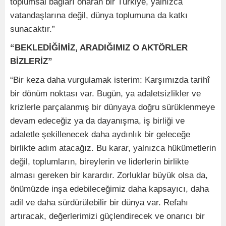
toplumsal bağları onaran bir Türkiye, yalnızca
vatandaşlarına değil, dünya toplumuna da katkı
sunacaktır.”
“BEKLEDİĞİMİZ, ARADIĞIMIZ O AKTÖRLER
BİZLERİZ”
“Bir keza daha vurgulamak isterim: Karşımızda tarihî
bir dönüm noktası var. Bugün, ya adaletsizlikler ve
krizlerle parçalanmış bir dünyaya doğru sürüklenmeye
devam edeceğiz ya da dayanışma, iş birliği ve
adaletle şekillenecek daha aydınlık bir geleceğe
birlikte adım atacağız. Bu karar, yalnızca hükümetlerin
değil, toplumların, bireylerin ve liderlerin birlikte
alması gereken bir karardır. Zorluklar büyük olsa da,
önümüzde inşa edebileceğimiz daha kapsayıcı, daha
adil ve daha sürdürülebilir bir dünya var. Refahı
artıracak, değerlerimizi güçlendirecek ve onarıcı bir