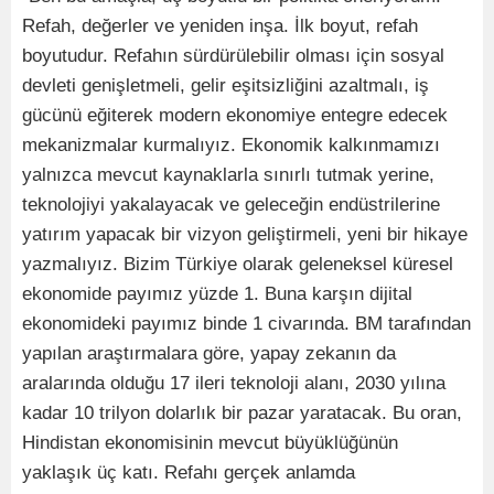
Refah, değerler ve yeniden inşa. İlk boyut, refah
boyutudur. Refahın sürdürülebilir olması için sosyal
devleti genişletmeli, gelir eşitsizliğini azaltmalı, iş
gücünü eğiterek modern ekonomiye entegre edecek
mekanizmalar kurmalıyız. Ekonomik kalkınmamızı
yalnızca mevcut kaynaklarla sınırlı tutmak yerine,
teknolojiyi yakalayacak ve geleceğin endüstrilerine
yatırım yapacak bir vizyon geliştirmeli, yeni bir hikaye
yazmalıyız. Bizim Türkiye olarak geleneksel küresel
ekonomide payımız yüzde 1. Buna karşın dijital
ekonomideki payımız binde 1 civarında. BM tarafından
yapılan araştırmalara göre, yapay zekanın da
aralarında olduğu 17 ileri teknoloji alanı, 2030 yılına
kadar 10 trilyon dolarlık bir pazar yaratacak. Bu oran,
Hindistan ekonomisinin mevcut büyüklüğünün
yaklaşık üç katı. Refahı gerçek anlamda