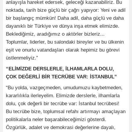
anlayışla hareket edersek, geleceği kazanabiliriz. Bu
noktada, tarih bize güçlü bir çağrı yapıyor: Yeni ve adil
bir başlangıç mümkün! Daha adil, daha güçlü ve daha
dayanıklı bir Türkiye ve dünya inşa etmek elimizde.
Beklediğimiz, aradığımız o aktörler bizleriz...
Toplumlar, liderler, bu salondaki bireyler ve bu ülkenin
eşit ve onurlu vatandaşları olarak hepimiz bu görevi
üstlenmeliyiz.”
“ELİMİZDE DERSLERLE, İLHAMLARLA DOLU,
ÇOK DEĞERLİ BİR TECRÜBE VAR: İSTANBUL”
“Bu yolda, vazgeçmeden, umudumuzu kaybetmeden,
kararlılıkla ilerleyelim. Elimizde derslerle, ilhamlarla
dolu, çok değerli bir tecrübe var: İstanbul tecrübesi!
Bu tecrübe bize, toplumsal refahı artırmayı amaçlayan
politikalarla neler başarabileceğimizi gösterdi.
Özgürlük, adalet ve demokrasi değerlerine dayalı,