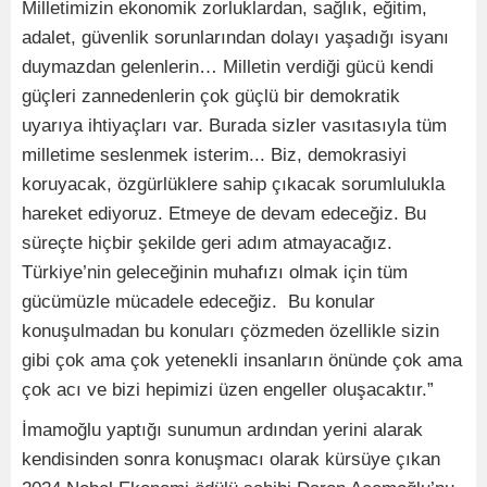
Milletimizin ekonomik zorluklardan, sağlık, eğitim,
adalet, güvenlik sorunlarından dolayı yaşadığı isyanı
duymazdan gelenlerin… Milletin verdiği gücü kendi
güçleri zannedenlerin çok güçlü bir demokratik
uyarıya ihtiyaçları var. Burada sizler vasıtasıyla tüm
milletime seslenmek isterim... Biz, demokrasiyi
koruyacak, özgürlüklere sahip çıkacak sorumlulukla
hareket ediyoruz. Etmeye de devam edeceğiz. Bu
süreçte hiçbir şekilde geri adım atmayacağız.
Türkiye’nin geleceğinin muhafızı olmak için tüm
gücümüzle mücadele edeceğiz. Bu konular
konuşulmadan bu konuları çözmeden özellikle sizin
gibi çok ama çok yetenekli insanların önünde çok ama
çok acı ve bizi hepimizi üzen engeller oluşacaktır.”
İmamoğlu yaptığı sunumun ardından yerini alarak
kendisinden sonra konuşmacı olarak kürsüye çıkan