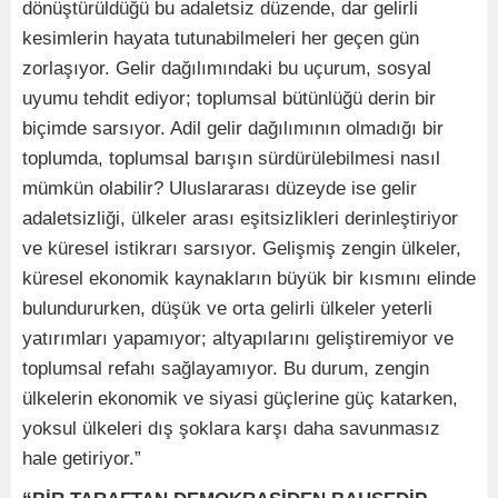
dönüştürüldüğü bu adaletsiz düzende, dar gelirli
kesimlerin hayata tutunabilmeleri her geçen gün
zorlaşıyor. Gelir dağılımındaki bu uçurum, sosyal
uyumu tehdit ediyor; toplumsal bütünlüğü derin bir
biçimde sarsıyor. Adil gelir dağılımının olmadığı bir
toplumda, toplumsal barışın sürdürülebilmesi nasıl
mümkün olabilir? Uluslararası düzeyde ise gelir
adaletsizliği, ülkeler arası eşitsizlikleri derinleştiriyor
ve küresel istikrarı sarsıyor. Gelişmiş zengin ülkeler,
küresel ekonomik kaynakların büyük bir kısmını elinde
bulundururken, düşük ve orta gelirli ülkeler yeterli
yatırımları yapamıyor; altyapılarını geliştiremiyor ve
toplumsal refahı sağlayamıyor. Bu durum, zengin
ülkelerin ekonomik ve siyasi güçlerine güç katarken,
yoksul ülkeleri dış şoklara karşı daha savunmasız
hale getiriyor.”