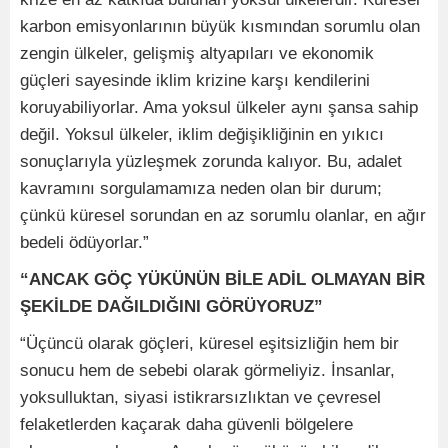
karbon emisyonlarının büyük kısmından sorumlu olan
zengin ülkeler, gelişmiş altyapıları ve ekonomik
güçleri sayesinde iklim krizine karşı kendilerini
koruyabiliyorlar. Ama yoksul ülkeler aynı şansa sahip
değil. Yoksul ülkeler, iklim değişikliğinin en yıkıcı
sonuçlarıyla yüzleşmek zorunda kalıyor. Bu, adalet
kavramını sorgulamamıza neden olan bir durum;
çünkü küresel sorundan en az sorumlu olanlar, en ağır
bedeli ödüyorlar.”
“ANCAK GÖÇ YÜKÜNÜN BİLE ADİL OLMAYAN BİR
ŞEKİLDE DAĞILDIĞINI GÖRÜYORUZ”
“Üçüncü olarak göçleri, küresel eşitsizliğin hem bir
sonucu hem de sebebi olarak görmeliyiz. İnsanlar,
yoksulluktan, siyasi istikrarsızlıktan ve çevresel
felaketlerden kaçarak daha güvenli bölgelere