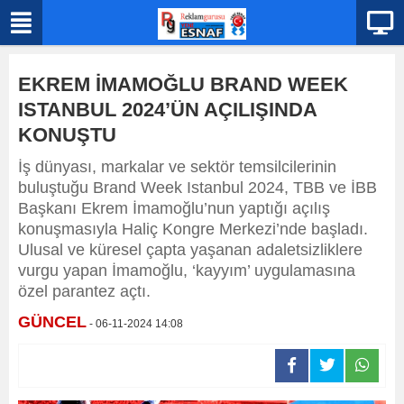
EKREM İMAMOĞLU BRAND WEEK
ISTANBUL 2024’ÜN AÇILIŞINDA
KONUŞTU
İş dünyası, markalar ve sektör temsilcilerinin
buluştuğu Brand Week Istanbul 2024, TBB ve İBB
Başkanı Ekrem İmamoğlu’nun yaptığı açılış
konuşmasıyla Haliç Kongre Merkezi’nde başladı.
Ulusal ve küresel çapta yaşanan adaletsizliklere
vurgu yapan İmamoğlu, ‘kayyım’ uygulamasına
özel parantez açtı.
GÜNCEL
- 06-11-2024 14:08