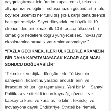
yaygınlaştırmak için üretim kapasitemizi, teknolojik
altyapımızı ve eğitimli nüfusumuzun gücünü artırmalı,
böylece ülkemizi her türlü dış şoka karşı daha dirençli
hale getirmeliyiz. Şayet dünyadaki en büyük ilk 10
ekonomiden biri olmak, ilk 10 ihracatçı ülkeden biri
olmak gibi hedeflere doğru yürüyeceksek, inovasyon
ekosistemine stratejik yatırımlar yapmalıyız.”
“FAZLA GECİKMEK, İLERİ ÜLKELERLE ARAMIZIN
BİR DAHA KAPATAMAYACAK KADAR AÇILMASI
SONUCU DOĞURABİLİR”
“Teknolojik ve dijital dönüşümlerle Türkiye’nin
sanayisini, ticaretini, yaratıcı endüstrilerini ve
ihracatını bir üst lige taşımalıyız. Yeni bir Milli Sanayi
Politikası ve nitelikli insan kaynağı, güvenilir ve
kapsayıcı kurul ve kurallar, ile bilim, teknoloji ve
inovasyona dayalı Endüstriyel Strateji belirlemeli,