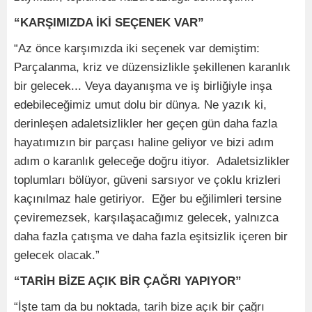
“KARŞIMIZDA İKİ SEÇENEK VAR”
“Az önce karşımızda iki seçenek var demiştim:
Parçalanma, kriz ve düzensizlikle şekillenen karanlık
bir gelecek... Veya dayanışma ve iş birliğiyle inşa
edebileceğimiz umut dolu bir dünya. Ne yazık ki,
derinleşen adaletsizlikler her geçen gün daha fazla
hayatımızın bir parçası haline geliyor ve bizi adım
adım o karanlık geleceğe doğru itiyor. Adaletsizlikler
toplumları bölüyor, güveni sarsıyor ve çoklu krizleri
kaçınılmaz hale getiriyor. Eğer bu eğilimleri tersine
çeviremezsek, karşılaşacağımız gelecek, yalnızca
daha fazla çatışma ve daha fazla eşitsizlik içeren bir
gelecek olacak.”
“TARİH BİZE AÇIK BİR ÇAĞRI YAPIYOR”
“İşte tam da bu noktada, tarih bize açık bir çağrı