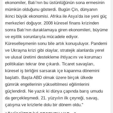
ekonomiler, Batı’nın bu üstünlüğünün sona ermesinin
mümkün olduğunu gösterdi. Bugün Çin, dünyanın
ikinci büyük ekonomisi. Afrika ile Asya’da ise yeni güç
merkezleri doğuyor. 2008 küresel finans krizinden
sonra Batı’nın duraklamaya giren ekonomileri, büyüme
ve eşitlik sorunlarıyla mücadele ediyor.
Küreselleşmenin sonu bile artık konuşuluyor. Pandemi
ve Ukrayna krizi gibi olaylar, stratejik alanlarda yerel
ve ulusal üretimi destekleme ihtiyacını ve korumacı
politikaları tekrar öne çıkardı. Ticaret savaşları,
küresel iş birliğini sarsarak içe kapanma dönemini
başlattı. Başta ABD olmak üzere birçok ülkede
gümrük engellerinin yükseltilmesi eğilimlerini
güçlendirdi. Ne yazık ki dünya çapında barış umudu
da gerçekleşmedi. 21. yüzyılın ilk çeyreği, savaş,
çatışma ve krizlerle dolu bir dönem oldu.”