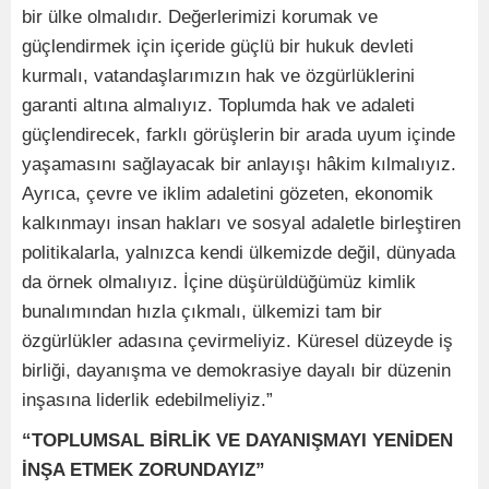
bir ülke olmalıdır. Değerlerimizi korumak ve
güçlendirmek için içeride güçlü bir hukuk devleti
kurmalı, vatandaşlarımızın hak ve özgürlüklerini
garanti altına almalıyız. Toplumda hak ve adaleti
güçlendirecek, farklı görüşlerin bir arada uyum içinde
yaşamasını sağlayacak bir anlayışı hâkim kılmalıyız.
Ayrıca, çevre ve iklim adaletini gözeten, ekonomik
kalkınmayı insan hakları ve sosyal adaletle birleştiren
politikalarla, yalnızca kendi ülkemizde değil, dünyada
da örnek olmalıyız. İçine düşürüldüğümüz kimlik
bunalımından hızla çıkmalı, ülkemizi tam bir
özgürlükler adasına çevirmeliyiz. Küresel düzeyde iş
birliği, dayanışma ve demokrasiye dayalı bir düzenin
inşasına liderlik edebilmeliyiz.”
“TOPLUMSAL BİRLİK VE DAYANIŞMAYI YENİDEN
İNŞA ETMEK ZORUNDAYIZ”