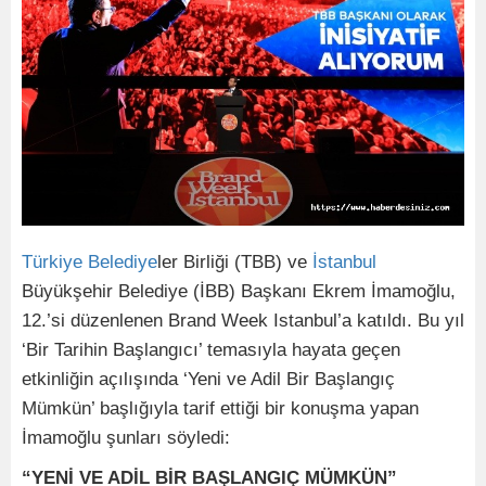
Türkiye
Belediye
ler Birliği (TBB) ve
İstanbul
Büyükşehir Belediye (İBB) Başkanı Ekrem İmamoğlu,
12.’si düzenlenen Brand Week Istanbul’a katıldı. Bu yıl
‘Bir Tarihin Başlangıcı’ temasıyla hayata geçen
etkinliğin açılışında ‘Yeni ve Adil Bir Başlangıç
Mümkün’ başlığıyla tarif ettiği bir konuşma yapan
İmamoğlu şunları söyledi:
“YENİ VE ADİL BİR BAŞLANGIÇ MÜMKÜN”