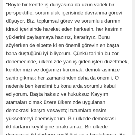
“Böyle bir kentte iş dünyasına da uzun vadeli bir
perspektifle, sorumluluk içerisinde davranma görevi
düşüyor. Biz, toplumsal görev ve sorumluluklarının
idraki içerisinde hareket eden herkesin, her kesimin
yüklerini paylaşmaya hazırız, kararlıyız. Bunu
söylerken de elbette ki en önemli görevin en başta
bana düştüğünü iyi biliyorum. Çünkü tarihin bu zor
dönemecinde, ülkemizde yanlış giden işleri düzeltmek,
kentlerimizi ve doğamızı korumak, demokrasimize
sahip çıkmak her zamankinden daha da önemli. O
nedenle ben kendimi bu konularda sorumlu kabul
ediyorum. Başta haksız ve hukuksuz Kayyım
atamaları olmak üzere ülkemizde uygulanan
demokrasi karşıtı vesayetçi tutumlara sesimi
yükseltmeyi önemsiyorum. Bir ülkede demokrasi
iktidarların keyfiliğine bırakılamaz. Bir ülkede
demokrasi iktidarların keyfiliğini asla bırakılamaz. Bu