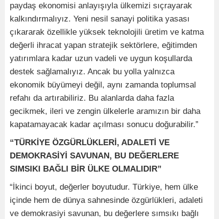
paydaş ekonomisi anlayışıyla ülkemizi sıçrayarak
kalkındırmalıyız. Yeni nesil sanayi politika yasası
çıkararak özellikle yüksek teknolojili üretim ve katma
değerli ihracat yapan stratejik sektörlere, eğitimden
yatırımlara kadar uzun vadeli ve uygun koşullarda
destek sağlamalıyız. Ancak bu yolla yalnızca
ekonomik büyümeyi değil, aynı zamanda toplumsal
refahı da artırabiliriz. Bu alanlarda daha fazla
gecikmek, ileri ve zengin ülkelerle aramızın bir daha
kapatamayacak kadar açılması sonucu doğurabilir.”
“TÜRKİYE ÖZGÜRLÜKLERİ, ADALETİ VE
DEMOKRASİYİ SAVUNAN, BU DEĞERLERE
SIMSIKI BAĞLI BİR ÜLKE OLMALIDIR”
“İkinci boyut, değerler boyutudur. Türkiye, hem ülke
içinde hem de dünya sahnesinde özgürlükleri, adaleti
ve demokrasiyi savunan, bu değerlere sımsıkı bağlı