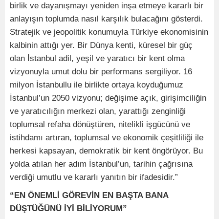
birlik ve dayanışmayı yeniden inşa etmeye kararlı bir
anlayışın toplumda nasıl karşılık bulacağını gösterdi.
Stratejik ve jeopolitik konumuyla Türkiye ekonomisinin
kalbinin attığı yer. Bir Dünya kenti, küresel bir güç
olan İstanbul adil, yeşil ve yaratıcı bir kent olma
vizyonuyla umut dolu bir performans sergiliyor. 16
milyon İstanbullu ile birlikte ortaya koyduğumuz
İstanbul’un 2050 vizyonu; değişime açık, girişimciliğin
ve yaratıcılığın merkezi olan, yarattığı zenginliği
toplumsal refaha dönüştüren, nitelikli işgücünü ve
istihdamı artıran, toplumsal ve ekonomik çeşitliliği ile
herkesi kapsayan, demokratik bir kent öngörüyor. Bu
yolda atılan her adım İstanbul’un, tarihin çağrısına
verdiği umutlu ve kararlı yanıtın bir ifadesidir.”
“EN ÖNEMLİ GÖREVİN EN BAŞTA BANA
DÜŞTÜĞÜNÜ İYİ BİLİYORUM”