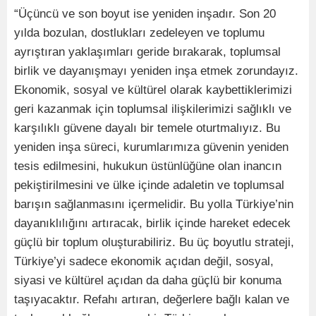
“Üçüncü ve son boyut ise yeniden inşadır. Son 20
yılda bozulan, dostlukları zedeleyen ve toplumu
ayrıştıran yaklaşımları geride bırakarak, toplumsal
birlik ve dayanışmayı yeniden inşa etmek zorundayız.
Ekonomik, sosyal ve kültürel olarak kaybettiklerimizi
geri kazanmak için toplumsal ilişkilerimizi sağlıklı ve
karşılıklı güvene dayalı bir temele oturtmalıyız. Bu
yeniden inşa süreci, kurumlarımıza güvenin yeniden
tesis edilmesini, hukukun üstünlüğüne olan inancın
pekiştirilmesini ve ülke içinde adaletin ve toplumsal
barışın sağlanmasını içermelidir. Bu yolla Türkiye’nin
dayanıklılığını artıracak, birlik içinde hareket edecek
güçlü bir toplum oluşturabiliriz. Bu üç boyutlu strateji,
Türkiye’yi sadece ekonomik açıdan değil, sosyal,
siyasi ve kültürel açıdan da daha güçlü bir konuma
taşıyacaktır. Refahı artıran, değerlere bağlı kalan ve