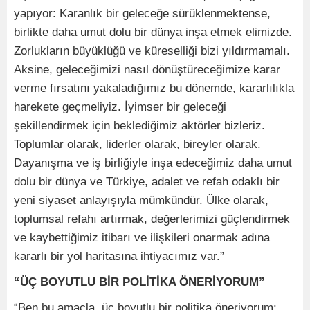
yapıyor: Karanlık bir geleceğe sürüklenmektense,
birlikte daha umut dolu bir dünya inşa etmek elimizde.
Zorlukların büyüklüğü ve küreselliği bizi yıldırmamalı.
Aksine, geleceğimizi nasıl dönüştüreceğimize karar
verme fırsatını yakaladığımız bu dönemde, kararlılıkla
harekete geçmeliyiz. İyimser bir geleceği
şekillendirmek için beklediğimiz aktörler bizleriz.
Toplumlar olarak, liderler olarak, bireyler olarak.
Dayanışma ve iş birliğiyle inşa edeceğimiz daha umut
dolu bir dünya ve Türkiye, adalet ve refah odaklı bir
yeni siyaset anlayışıyla mümkündür. Ülke olarak,
toplumsal refahı artırmak, değerlerimizi güçlendirmek
ve kaybettiğimiz itibarı ve ilişkileri onarmak adına
kararlı bir yol haritasına ihtiyacımız var.”
“ÜÇ BOYUTLU BİR POLİTİKA ÖNERİYORUM”
“Ben bu amaçla, üç boyutlu bir politika öneriyorum: