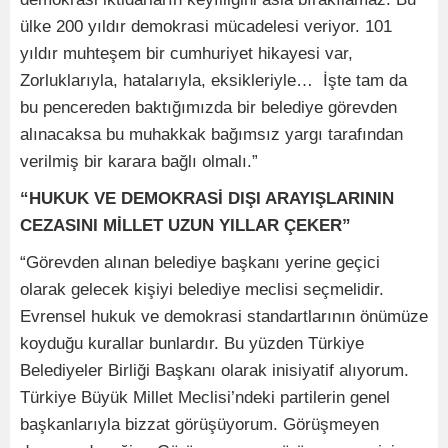
ülke 200 yıldır demokrasi mücadelesi veriyor. 101
yıldır muhteşem bir cumhuriyet hikayesi var,
Zorluklarıyla, hatalarıyla, eksikleriyle… İşte tam da
bu pencereden baktığımızda bir belediye görevden
alınacaksa bu muhakkak bağımsız yargı tarafından
verilmiş bir karara bağlı olmalı.”
“HUKUK VE DEMOKRASİ DIŞI ARAYIŞLARININ
CEZASINI MİLLET UZUN YILLAR ÇEKER”
“Görevden alınan belediye başkanı yerine geçici
olarak gelecek kişiyi belediye meclisi seçmelidir.
Evrensel hukuk ve demokrasi standartlarının önümüze
koyduğu kurallar bunlardır. Bu yüzden Türkiye
Belediyeler Birliği Başkanı olarak inisiyatif alıyorum.
Türkiye Büyük Millet Meclisi’ndeki partilerin genel
başkanlarıyla bizzat görüşüyorum. Görüşmeyen