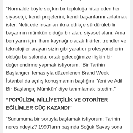
“Normalde böyle seçkin bir topluluğa hitap eden her
siyasetçi, kendi projelerini, kendi başarılarını anlatmak
ister. Neticede insanları ikna ettikçe sürdürülebilir
başarının mümkün olduğu bir alan, siyaset alanı. Ama
ben yarın için ilham kaynağı olacak fikirler, trendler ve
teknolojiler arayan sizin gibi yaratıcı profesyonellerin
olduğu bu salonda, ortak geleceğimize ilişkin bir
değerlendirme yapmak istiyorum. ‘Bir Tarihin
Başlangıcı’ temasıyla düzenlenen Brand Week
İstanbul’da açılış konuşmamın başlığını ‘Yeni ve Adil
Bir Başlangıç Mümkün’ diye tanımlamak istedim.”
“POPÜLİZM, MİLLİYETÇİLİK VE OTORİTER
EĞİLİMLER GÜÇ KAZANDI”
“Sunumuma bir soruyla başlamak istiyorum: Tarihin
neresindeyiz? 1990’ların başında Soğuk Savaş sona