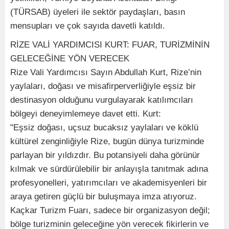
(TÜRSAB) üyeleri ile sektör paydaşları, basın
mensupları ve çok sayıda davetli katıldı.
RİZE VALİ YARDIMCISI KURT: FUAR, TURİZMİNİN
GELECEĞİNE YÖN VERECEK
Rize Vali Yardımcısı Sayın Abdullah Kurt, Rize’nin
yaylaları, doğası ve misafirperverliğiyle eşsiz bir
destinasyon olduğunu vurgulayarak katılımcıları
bölgeyi deneyimlemeye davet etti. Kurt:
"Eşsiz doğası, uçsuz bucaksız yaylaları ve köklü
kültürel zenginliğiyle Rize, bugün dünya turizminde
parlayan bir yıldızdır. Bu potansiyeli daha görünür
kılmak ve sürdürülebilir bir anlayışla tanıtmak adına
profesyonelleri, yatırımcıları ve akademisyenleri bir
araya getiren güçlü bir buluşmaya imza atıyoruz.
Kaçkar Turizm Fuarı, sadece bir organizasyon değil;
bölge turizminin geleceğine yön verecek fikirlerin ve