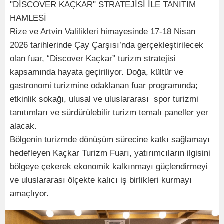
"DİSCOVER KAÇKAR" STRATEJİSİ İLE TANITIM
HAMLESİ
Rize ve Artvin Valilikleri himayesinde 17-18 Nisan
2026 tarihlerinde Çay Çarşısı’nda gerçekleştirilecek
olan fuar, “Discover Kaçkar” turizm stratejisi
kapsamında hayata geçiriliyor. Doğa, kültür ve
gastronomi turizmine odaklanan fuar programında;
etkinlik sokağı, ulusal ve uluslararası spor turizmi
tanıtımları ve sürdürülebilir turizm temalı paneller yer
alacak.
Bölgenin turizmde dönüşüm sürecine katkı sağlamayı
hedefleyen Kaçkar Turizm Fuarı, yatırımcıların ilgisini
bölgeye çekerek ekonomik kalkınmayı güçlendirmeyi
ve uluslararası ölçekte kalıcı iş birlikleri kurmayı
amaçlıyor.