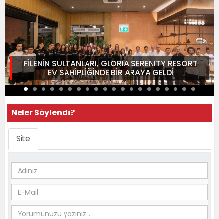
FİLENİN SULTANLARI, GLORIA SERENITY RESORT
EV SAHİPLİĞİNDE BİR ARAYA GELDİ
Neler Söylendi?
Site