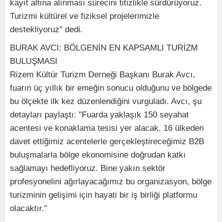
kayıt altına alınması sürecini titizlikle sürdürüyoruz.
Turizmi kültürel ve fiziksel projelerimizle
destekliyoruz" dedi.
BURAK AVCI: BÖLGENİN EN KAPSAMLI TURİZM
BULUŞMASI
Rizem Kültür Turizm Derneği Başkanı Burak Avcı,
fuarın üç yıllık bir emeğin sonucu olduğunu ve bölgede
bu ölçekte ilk kez düzenlendiğini vurguladı. Avcı, şu
detayları paylaştı: "Fuarda yaklaşık 150 seyahat
acentesi ve konaklama tesisi yer alacak. 16 ülkeden
davet ettiğimiz acentelerle gerçekleştireceğimiz B2B
buluşmalarla bölge ekonomisine doğrudan katkı
sağlamayı hedefliyoruz. Bine yakın sektör
profesyonelini ağırlayacağımız bu organizasyon, bölge
turizminin gelişimi için hayati bir iş birliği platformu
olacaktır."