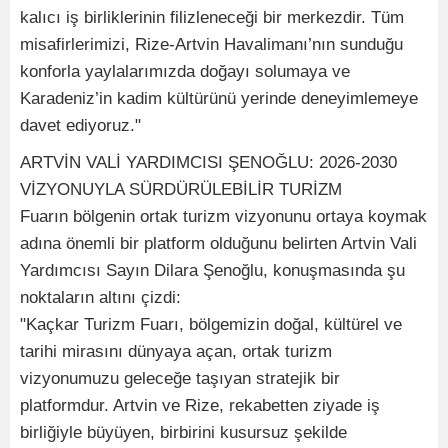
kalıcı iş birliklerinin filizleneceği bir merkezdir. Tüm
misafirlerimizi, Rize-Artvin Havalimanı’nın sunduğu
konforla yaylalarımızda doğayı solumaya ve
Karadeniz’in kadim kültürünü yerinde deneyimlemeye
davet ediyoruz."
ARTVİN VALİ YARDIMCISI ŞENOĞLU: 2026-2030
VİZYONUYLA SÜRDÜRÜLEBİLİR TURİZM
Fuarın bölgenin ortak turizm vizyonunu ortaya koymak
adına önemli bir platform olduğunu belirten Artvin Vali
Yardımcısı Sayın Dilara Şenoğlu, konuşmasında şu
noktaların altını çizdi:
"Kaçkar Turizm Fuarı, bölgemizin doğal, kültürel ve
tarihi mirasını dünyaya açan, ortak turizm
vizyonumuzu geleceğe taşıyan stratejik bir
platformdur. Artvin ve Rize, rekabetten ziyade iş
birliğiyle büyüyen, birbirini kusursuz şekilde