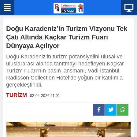
Doğu Karadeniz’in Turizm Vizyonu Tek
Çatı Altında Kaçkar Turizm Fuarı
Dünyaya Açılıyor
Doğu Karadeniz’in turizm potansiyelini ulusal ve
uluslararası alanda tanıtmayı hedefleyen Kaçkar
Turizm Fuarı’nın basın lansmanı, Vadi İstanbul
Radisson Collection Hotel’de yoğun bir katılımla
gerçekleştirildi.
TURİZM
- 02-04-2026 21:01