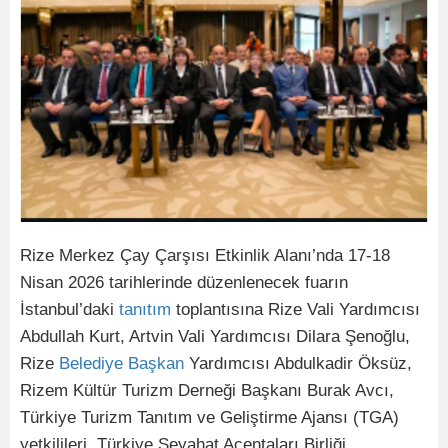
Rize Merkez Çay Çarşısı Etkinlik Alanı’nda 17-18
Nisan 2026 tarihlerinde düzenlenecek fuarın
İstanbul’daki
tanıtım
toplantısına Rize Vali Yardımcısı
Abdullah Kurt, Artvin Vali Yardımcısı Dilara Şenoğlu,
Rize
Belediye
Başkan
Yardımcısı Abdulkadir Öksüz,
Rizem Kültür Turizm Derneği Başkanı Burak Avcı,
Türkiye Turizm Tanıtım ve Geliştirme Ajansı (TGA)
yetkilileri, Türkiye Seyahat Acentaları Birliği