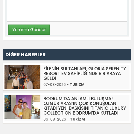
DİĞER HABERLER
FİLENİN SULTANLARI, GLORIA SERENITY
RESORT EV SAHİPLİĞİNDE BİR ARAYA
GELDİ
07-08-2026 -
TURİZM
BODRUM’DA ANLAMLI BULUŞMA!
ÖZGÜR ARAS’IN ÇOK KONUŞULAN
KİTABI YENi BASKISINI TITANIC LUXURY
COLLECTION BODRUM’DA KUTLADI
06-08-2026 -
TURİZM