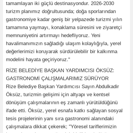
tamamlayan iki güçlü destinasyondur. 2026-2030
turizm planımız doğrultusunda; doğa sporlarından
gastronomiye kadar geniş bir yelpazede turizmi yılın
tamamına yaymayı, konaklama süresini ve ziyaretçi
memnuniyetini artırmayı hedefliyoruz. Yeni
havalimanımızın sağladığı ulaşım kolaylığıyla, yerel
değerlerimizi koruyarak sürdürülebilir bir kalkınma
modelini hayata geçiriyoruz."
RİZE BELEDİYE BAŞKAN YARDIMCISI ÖKSÜZ:
GASTRONOMİ ÇALIŞMALARIMIZ SÜRÜYOR
Rize Belediye Başkan Yardımcısı Sayın Abdulkadir
Öksüz, turizmin gelişimi için altyapı ve kentsel
dönüşüm çalışmalarının eş zamanlı yürütüldüğünü
ifade etti. Öksüz, yerel esnafa katkı sağlayan sosyal
tesis projelerinin yanı sıra gastronomi alanındaki
çalışmalara dikkat çekerek; "Yöresel tariflerimizin