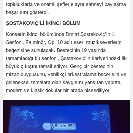
topluluklarla ve önemli şeflerle aynı sahneyi paylaşma
başarısını gösterdi.
ŞOSTAKOVIÇ’Lİ İKİNCİ BÖLÜM
Konserin ikinci bölümünde Dmitri Şostakoviç’in 1.
Senfoni, Fa minör, Op. 10 adlı eseri müzikseverlerin
beğenisine sunulacak. Bestecinin 19 yaşında
tamamladığı bu senfoni, Şostakoviç’in kariyerindeki ilk
büyük çıkışını temsil ediyor. Genç bir bestecinin
mizah duygusunu, yenilikçi orkestralama becerisini ve
geleneksel temalara olan saygısını yansıtan yapıtta,
modern ve klasik dokular bir arada hissediliyor.