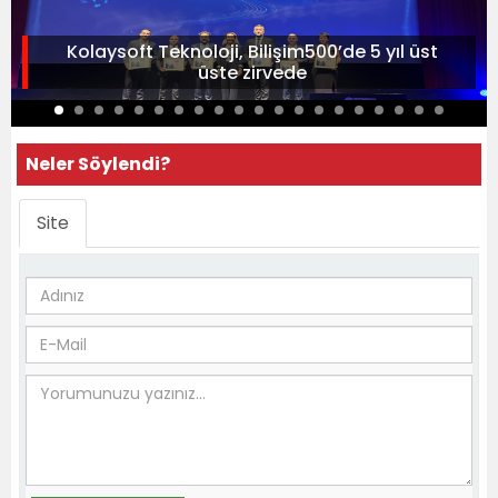
Kolaysoft Teknoloji, Bilişim500’de 5 yıl üst
üste zirvede
Neler Söylendi?
Site