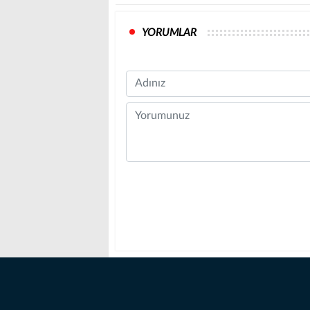
YORUMLAR
Name
Comment