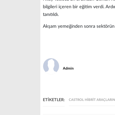
bilgileri içeren bir eğitim verdi. A
tanıtıldı.
Akşam yemeğinden sonra sektörün te
Admin
ETİKETLER:
CASTROL HİBRİT ARAÇLARIN