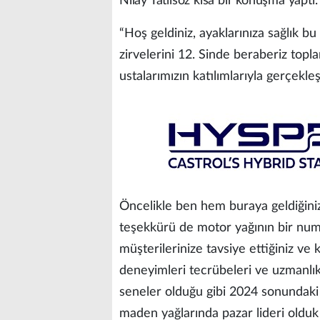
Nilay Tatlısöz kısa bir konuşma yaptı.
“Hoş geldiniz, ayaklarınıza sağlık 
zirvelerini 12. Sinde beraberiz topl
ustalarımızın katılımlarıyla gerçekleş
Öncelikle ben hem buraya geldiğini
teşekkürü de motor yağının bir numar
müşterilerinize tavsiye ettiğiniz ve k
deneyimleri tecrübeleri ve uzmanlık
seneler olduğu gibi 2024 sonundaki
maden yağlarında pazar lideri olduk 