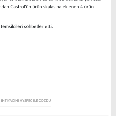
rdından Castrol’ün ürün skalasına eklenen 4 ürün
msilcileri sohbetler etti.
 İHTİYACINI HYSPEC İLE ÇÖZDÜ