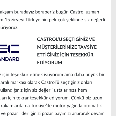
bu akşam buradayız beraberiz bugün Castrol uzman
am 15 zirveyi Türkiye’nin pek çok şeklinde siz değerli
tiriyoruz.
CASTROL’Ü SEÇTİĞİNİZ VE
MÜŞTERİLERİNİZE TAVSİYE
ETTİĞİNİZ İÇİN TEŞEKKÜR
EDİYORUM
z için teşekkür etmek istiyorum ama daha büyük bir
alı markası olarak Castrol’ü seçtiğiniz onları
ullandığınız için siz değerli ustalarınıza hem
ları için tekrar teşekkür ediyorum. Çünkü biz uzun
 rakamlarda da Türkiye’de motor yağında otomatik
ve pazar liderliğinizi pazar payımızı artırarak devam