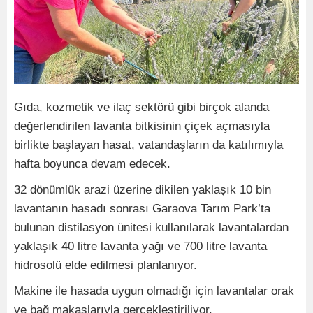
Gıda, kozmetik ve ilaç sektörü gibi birçok alanda
değerlendirilen lavanta bitkisinin çiçek açmasıyla
birlikte başlayan hasat, vatandaşların da katılımıyla
hafta boyunca devam edecek.
32 dönümlük arazi üzerine dikilen yaklaşık 10 bin
lavantanın hasadı sonrası Garaova Tarım Park’ta
bulunan distilasyon ünitesi kullanılarak lavantalardan
yaklaşık 40 litre lavanta yağı ve 700 litre lavanta
hidrosolü elde edilmesi planlanıyor.
Makine ile hasada uygun olmadığı için lavantalar orak
ve bağ makaslarıyla gerçekleştiriliyor.