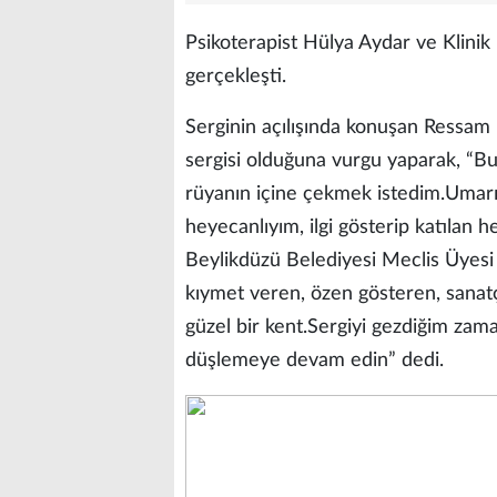
Psikoterapist Hülya Aydar ve Klinik 
gerçekleşti.
Serginin açılışında konuşan Ressam Ed
sergisi olduğuna vurgu yaparak, “Bu s
rüyanın içine çekmek istedim.Umarım
heyecanlıyım, ilgi gösterip katılan 
Beylikdüzü Belediyesi Meclis Üyesi
kıymet veren, özen gösteren, sanatçı
güzel bir kent.Sergiyi gezdiğim zaman
düşlemeye devam edin” dedi.