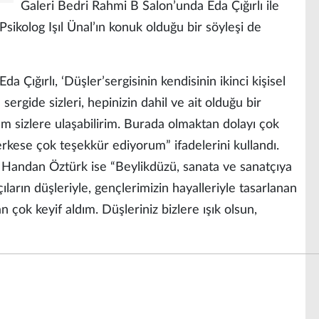
Galeri Bedri Rahmi B Salon’unda Eda Çığırlı ile
Psikolog Işıl Ünal’ın konuk olduğu bir söyleşi de
a Çığırlı, ‘Düşler’sergisinin kendisinin ikinci kişisel
ergide sizleri, hepinizin dahil ve ait olduğu bir
 sizlere ulaşabilirim. Burada olmaktan dolayı çok
herkese çok teşekkür ediyorum” ifadelerini kullandı.
 Handan Öztürk ise “Beylikdüzü, sanata ve sanatçıya
ların düşleriyle, gençlerimizin hayalleriyle tasarlanan
 çok keyif aldım. Düşleriniz bizlere ışık olsun,