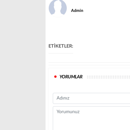
Admin
ETİKETLER:
YORUMLAR
Name
Comment