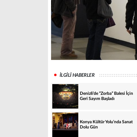
İLGİLİ HABERLER
Denizli’de “Zorba” Balesi İçin
Geri Sayım Başladı
Konya Kültür Yolu’nda Sanat
Dolu Gün