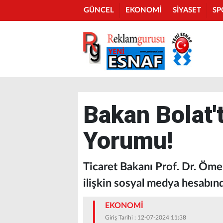
GÜNCEL
EKONOMİ
SİYASET
SP
Bakan Bolat't
Yorumu!
Ticaret Bakanı Prof. Dr. Ömer
ilişkin sosyal medya hesabın
EKONOMİ
Giriş Tarihi : 12-07-2024 11:38