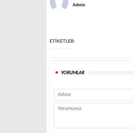
Admin
ETİKETLER:
YORUMLAR
Name
Comment