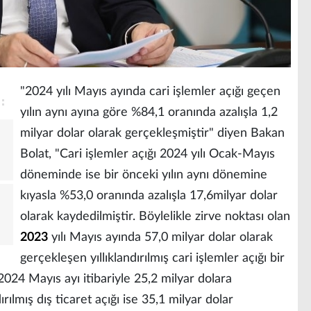
"2024 yılı Mayıs ayında cari işlemler açığı geçen
yılın aynı ayına göre %84,1 oranında azalışla 1,2
milyar dolar olarak gerçekleşmiştir" diyen Bakan
Bolat, "Cari işlemler açığı 2024 yılı Ocak-Mayıs
döneminde ise bir önceki yılın aynı dönemine
kıyasla %53,0 oranında azalışla 17,6milyar dolar
olarak kaydedilmiştir. Böylelikle zirve noktası olan
2023
yılı Mayıs ayında 57,0 milyar dolar olarak
gerçekleşen yıllıklandırılmış cari işlemler açığı bir
2024 Mayıs ayı itibariyle 25,2 milyar dolara
rılmış dış ticaret açığı ise 35,1 milyar dolar