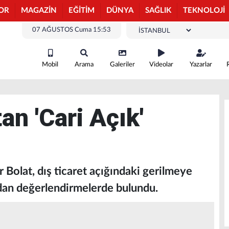
OR
MAGAZİN
EĞİTİM
DÜNYA
SAĞLIK
TEKNOLOJİ
07 AĞUSTOS Cuma 15:53
Mobil
Arama
Galeriler
Videolar
Yazarlar
an 'Cari Açık'
 Bolat, dış ticaret açığındaki gerilmeye
dan değerlendirmelerde bulundu.