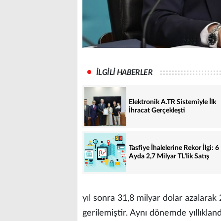
İLGİLİ HABERLER
Elektronik A.TR Sistemiyle İlk
İhracat Gerçekleşti
Tasfiye İhalelerine Rekor İlgi: 6
Ayda 2,7 Milyar TL’lik Satış
yıl sonra 31,8 milyar dolar azalarak 
gerilemiştir. Aynı dönemde yıllıklandı