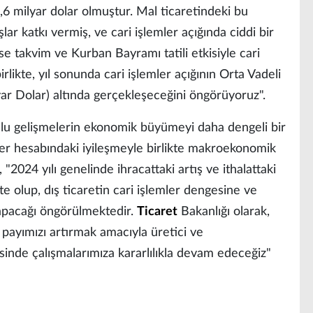
0,6 milyar dolar olmuştur. Mal ticaretindeki bu
lar katkı vermiş, ve cari işlemler açığında ciddi bir
se takvim ve Kurban Bayramı tatili etkisiyle cari
irlikte, yıl sonunda cari işlemler açığının Orta Vadeli
ar Dolar) altında gerçekleşeceğini öngörüyoruz".
mlu gelişmelerin ekonomik büyümeyi daha dengeli bir
ler hesabındaki iyileşmeyle birlikte makroekonomik
, "2024 yılı genelinde ihracattaki artış ve ithalattaki
e olup, dış ticaretin cari işlemler dengesine ve
apacağı öngörülmektedir.
Ticaret
Bakanlığı olarak,
 payımızı artırmak amacıyla üretici ve
erisinde çalışmalarımıza kararlılıkla devam edeceğiz"