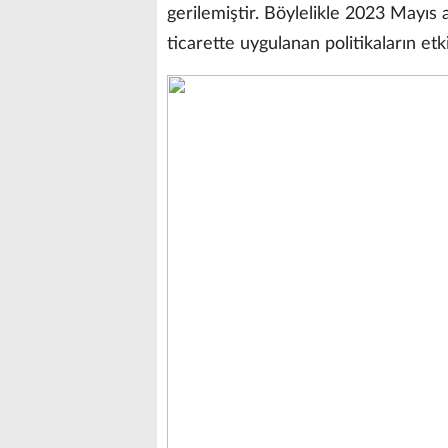
gerilemiştir. Böylelikle 2023 Mayıs ay
ticarette uygulanan politikaların et