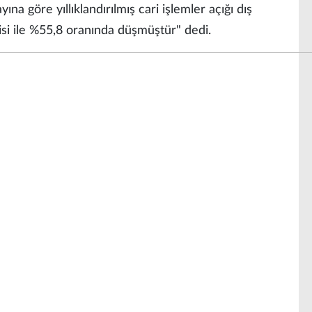
ına göre yıllıklandırılmış cari işlemler açığı dış
kisi ile %55,8 oranında düşmüştür" dedi.