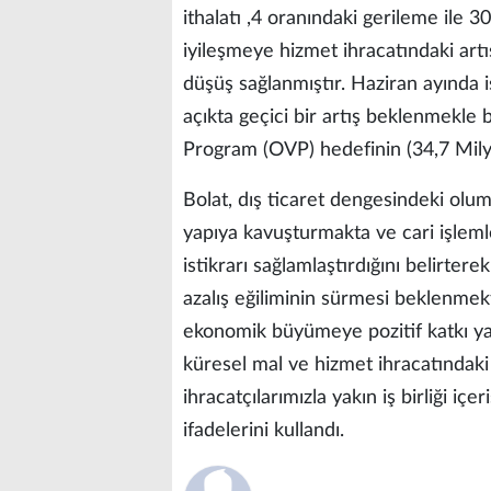
ithalatı ,4 oranındaki gerileme ile 3
iyileşmeye hizmet ihracatındaki artış
düşüş sağlanmıştır. Haziran ayında i
açıkta geçici bir artış beklenmekle b
Program (OVP) hedefinin (34,7 Mily
Bolat, dış ticaret dengesindeki olu
yapıya kavuşturmakta ve cari işlem
istikrarı sağlamlaştırdığını belirterek
azalış eğiliminin sürmesi beklenmekt
ekonomik büyümeye pozitif katkı y
küresel mal ve hizmet ihracatındaki
ihracatçılarımızla yakın iş birliği iç
ifadelerini kullandı.