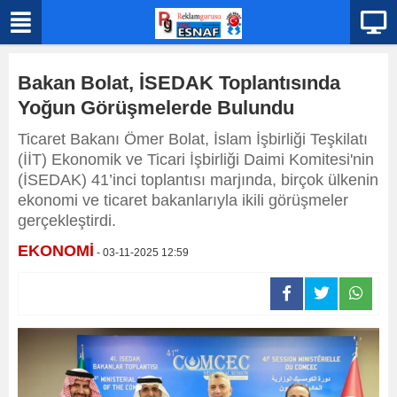
Bakan Bolat, İSEDAK Toplantısında
Yoğun Görüşmelerde Bulundu
Ticaret Bakanı Ömer Bolat, İslam İşbirliği Teşkilatı
(İİT) Ekonomik ve Ticari İşbirliği Daimi Komitesi'nin
(İSEDAK) 41’inci toplantısı marjında, birçok ülkenin
ekonomi ve ticaret bakanlarıyla ikili görüşmeler
gerçekleştirdi.
EKONOMİ
- 03-11-2025 12:59