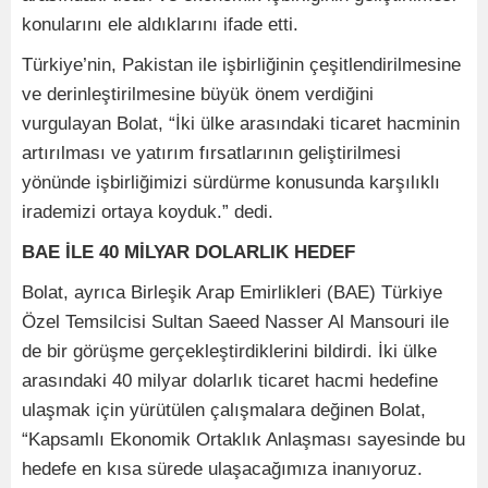
konularını ele aldıklarını ifade etti.
Türkiye’nin, Pakistan ile işbirliğinin çeşitlendirilmesine
ve derinleştirilmesine büyük önem verdiğini
vurgulayan Bolat, “İki ülke arasındaki ticaret hacminin
artırılması ve yatırım fırsatlarının geliştirilmesi
yönünde işbirliğimizi sürdürme konusunda karşılıklı
irademizi ortaya koyduk.” dedi.
BAE İLE 40 MİLYAR DOLARLIK HEDEF
Bolat, ayrıca Birleşik Arap Emirlikleri (BAE) Türkiye
Özel Temsilcisi Sultan Saeed Nasser Al Mansouri ile
de bir görüşme gerçekleştirdiklerini bildirdi. İki ülke
arasındaki 40 milyar dolarlık ticaret hacmi hedefine
ulaşmak için yürütülen çalışmalara değinen Bolat,
“Kapsamlı Ekonomik Ortaklık Anlaşması sayesinde bu
hedefe en kısa sürede ulaşacağımıza inanıyoruz.