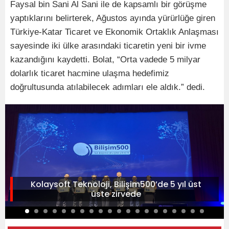
Faysal bin Sani Al Sani ile de kapsamlı bir görüşme
yaptıklarını belirterek, Ağustos ayında yürürlüğe giren
Türkiye-Katar Ticaret ve Ekonomik Ortaklık Anlaşması
sayesinde iki ülke arasındaki ticaretin yeni bir ivme
kazandığını kaydetti. Bolat, “Orta vadede 5 milyar
dolarlık ticaret hacmine ulaşma hedefimiz
doğrultusunda atılabilecek adımları ele aldık.” dedi.
Kolaysoft Teknoloji, Bilişim500’de 5 yıl üst
üste zirvede