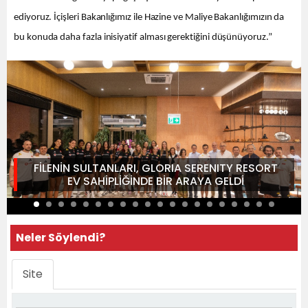
ediyoruz. İçişleri Bakanlığımız ile Hazine ve Maliye Bakanlığımızın da
bu konuda daha fazla inisiyatif alması gerektiğini düşünüyoruz.”
FİLENİN SULTANLARI, GLORIA SERENITY RESORT
EV SAHİPLİĞİNDE BİR ARAYA GELDİ
Neler Söylendi?
Site