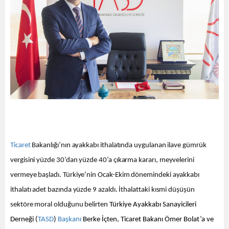
Ticaret
Bakanlığı’nın ayakkabı ithalatında uygulanan ilave gümrük
vergisini yüzde 30’dan yüzde 40’a çıkarma kararı, meyvelerini
vermeye başladı. Türkiye’nin Ocak-Ekim dönemindeki ayakkabı
ithalatı adet bazında yüzde 9 azaldı. İthalattaki kısmi düşüşün
sektöre moral olduğunu belirten
Türkiye Ayakkabı Sanayicileri
Derneği (
TASD
)
Başkanı
Berke İçten, Ticaret Bakanı Ömer Bolat’a ve