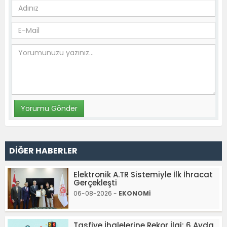
DİĞER HABERLER
Elektronik A.TR Sistemiyle İlk İhracat
Gerçekleşti
06-08-2026 -
EKONOMİ
Tasfiye İhalelerine Rekor İlgi: 6 Ayda