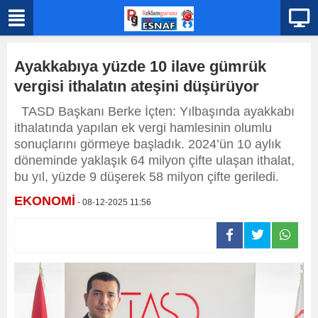
Ayakkabıya yüzde 10 ilave gümrük
vergisi ithalatın ateşini düşürüyor
TASD Başkanı Berke İçten: Yılbaşında ayakkabı
ithalatında yapılan ek vergi hamlesinin olumlu
sonuçlarını görmeye başladık. 2024’ün 10 aylık
döneminde yaklaşık 64 milyon çifte ulaşan ithalat,
bu yıl, yüzde 9 düşerek 58 milyon çifte geriledi.
EKONOMİ
- 08-12-2025 11:56