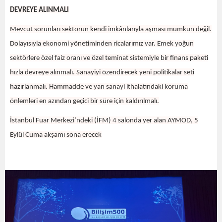
DEVREYE ALINMALI
Mevcut sorunları sektörün kendi imkânlarıyla aşması mümkün değil.
Dolayısıyla ekonomi yönetiminden ricalarımız var. Emek yoğun
sektörlere özel faiz oranı ve özel teminat sistemiyle bir finans paketi
hızla devreye alınmalı. Sanayiyi özendirecek yeni politikalar seti
hazırlanmalı. Hammadde ve yan sanayi ithalatındaki koruma
önlemleri en azından geçici bir süre için kaldırılmalı.
İstanbul Fuar Merkezi’ndeki (İFM) 4 salonda yer alan AYMOD, 5
Eylül Cuma akşamı sona erecek