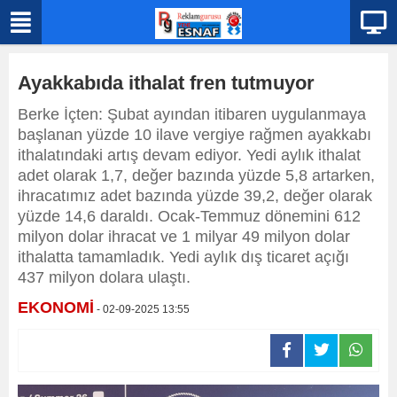
Ayakkabıda ithalat fren tutmuyor
Berke İçten: Şubat ayından itibaren uygulanmaya
başlanan yüzde 10 ilave vergiye rağmen ayakkabı
ithalatındaki artış devam ediyor. Yedi aylık ithalat
adet olarak 1,7, değer bazında yüzde 5,8 artarken,
ihracatımız adet bazında yüzde 39,2, değer olarak
yüzde 14,6 daraldı. Ocak-Temmuz dönemini 612
milyon dolar ihracat ve 1 milyar 49 milyon dolar
ithalatta tamamladık. Yedi aylık dış ticaret açığı
437 milyon dolara ulaştı.
EKONOMİ
- 02-09-2025 13:55