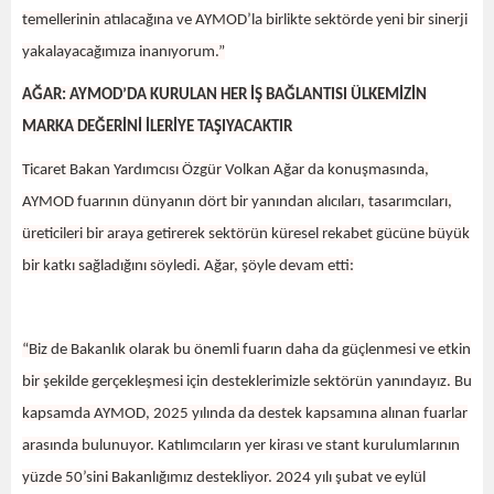
temellerinin atılacağına ve AYMOD’la birlikte sektörde yeni bir sinerji
yakalayacağımıza inanıyorum.”
AĞAR: AYMOD’DA KURULAN HER İŞ BAĞLANTISI ÜLKEMİZİN
MARKA DEĞERİNİ İLERİYE TAŞIYACAKTIR
Ticaret Bakan Yardımcısı Özgür Volkan Ağar da konuşmasında,
AYMOD fuarının dünyanın dört bir yanından alıcıları, tasarımcıları,
üreticileri bir araya getirerek sektörün küresel rekabet gücüne büyük
bir katkı sağladığını söyledi. Ağar, şöyle devam etti:
“Biz de Bakanlık olarak bu önemli fuarın daha da güçlenmesi ve etkin
bir şekilde gerçekleşmesi için desteklerimizle sektörün yanındayız. Bu
kapsamda AYMOD, 2025 yılında da destek kapsamına alınan fuarlar
arasında bulunuyor. Katılımcıların yer kirası ve stant kurulumlarının
yüzde 50’sini Bakanlığımız destekliyor. 2024 yılı şubat ve eylül