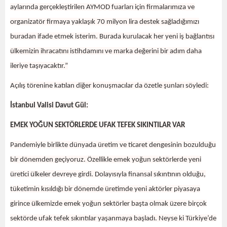
aylarında gerçekleştirilen AYMOD fuarları için firmalarımıza ve
organizatör firmaya yaklaşık 70 milyon lira destek sağladığımızı
buradan ifade etmek isterim. Burada kurulacak her yeni iş bağlantısı
ülkemizin ihracatını istihdamını ve marka değerini bir adım daha
ileriye taşıyacaktır.”
Açılış törenine katılan diğer konuşmacılar da özetle şunları söyledi:
İstanbul Valisi Davut Gül:
EMEK YOĞUN SEKTÖRLERDE UFAK TEFEK SIKINTILAR VAR
Pandemiyle birlikte dünyada üretim ve ticaret dengesinin bozulduğu
bir dönemden geçiyoruz. Özellikle emek yoğun sektörlerde yeni
üretici ülkeler devreye girdi. Dolayısıyla finansal sıkıntının olduğu,
tüketimin kısıldığı bir dönemde üretimde yeni aktörler piyasaya
girince ülkemizde emek yoğun sektörler başta olmak üzere birçok
sektörde ufak tefek sıkıntılar yaşanmaya başladı. Neyse ki Türkiye’de