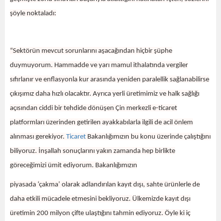
şöyle noktaladı:
“Sektörün mevcut sorunlarını aşacağından hiçbir şüphe
duymuyorum. Hammadde ve yarı mamul ithalatında vergiler
sıfırlanır ve enflasyonla kur arasında yeniden paralellik sağlanabilirse
çıkışımız daha hızlı olacaktır. Ayrıca yerli üretimimiz ve halk sağlığı
açısından ciddi bir tehdide dönüşen Çin merkezli e-ticaret
platformları üzerinden getirilen ayakkabılarla ilgili de acil önlem
alınması gerekiyor.
Ticaret
Bakanlığımızın bu konu üzerinde çalıştığını
biliyoruz. İnşallah sonuçlarını yakın zamanda hep birlikte
göreceğimizi ümit ediyorum. Bakanlığımızın
piyasada ‘çakma’ olarak adlandırılan kayıt dışı, sahte ürünlerle de
daha etkili mücadele etmesini bekliyoruz. Ülkemizde kayıt dışı
üretimin 200 milyon çifte ulaştığını tahmin ediyoruz. Öyle ki iç