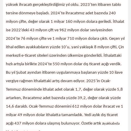
yüksek ihracatı gerçekleştirdiğimiz yıl oldu. 2023’ten itibaren tablo
tersine dönmeye başladı. 2024’te ihracatımız adet bazında 240
milyon çifte, değer olarak 1 milyar 160 milyon dolara geriledi. İthalat
ise 2022’deki 43 milyon çift ve 962 milyon dolar seviyesinden
2024’te 76 milyon çifte ve 1 milyar 710 milyon dolara çıktı. Geçen yıl
ithal edilen ayakkabıların yüzde 10’u, yani yaklaşık 8 milyon çifti, Çin
merkezli e-ticaret siteleri üzerinden ülkemize gönderildi. İthalattaki
hızlı artışla birlikte 2024’te 550 milyon dolar dış ticaret açığı verdik.
Bu yıl Şubat ayından itibaren uygulanmaya başlanan yüzde 10 ilave
vergiye rağmen ithalattaki artış devam ediyor. 2025’in Ocak-
Temmuz döneminde ithalat adet olarak 1,7, değer olarak yüzde 5,8
artarken, ihracatımız adet bazında yüzde 39,2, değer olarak yüzde
14,6 daraldı. Ocak-Temmuz dönemini 612 milyon dolar ihracat ve 1
milyar 49 milyon dolar ithalatta tamamladık. Yedi aylık dış ticaret
açığı 437 milyon dolara ulaşmış bulunuyor. Özetle artık a
yakkabıda