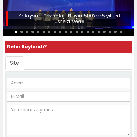
Kolaysoft Teknoloji, Bilişim500’de 5 yıl üst
üste zirvede
Neler Söylendi?
Site