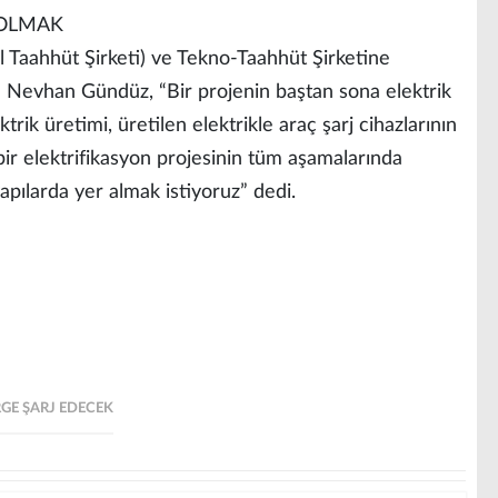
 OLMAK
l Taahhüt Şirketi) ve Tekno-Taahhüt Şirketine
 Nevhan Gündüz, “Bir projenin baştan sona elektrik
trik üretimi, üretilen elektrikle araç şarj cihazlarının
ir elektrifikasyon projesinin tüm aşamalarında
apılarda yer almak istiyoruz” dedi.
GE ŞARJ EDECEK