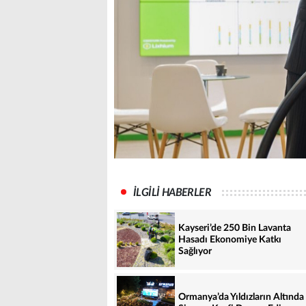
İLGİLİ HABERLER
Kayseri’de 250 Bin Lavanta
Hasadı Ekonomiye Katkı
Sağlıyor
Ormanya’da Yıldızların Altında