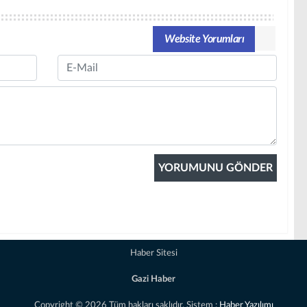
Website Yorumları
Email
Haber Sitesi
Gazi Haber
Copyright © 2026 Tüm hakları saklıdır. Sistem :
Haber Yazılımı