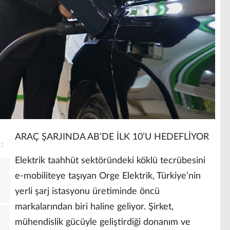
ARAÇ ŞARJINDA AB’DE İLK 10’U HEDEFLİYOR
Elektrik taahhüt sektöründeki köklü tecrübesini
e-mobiliteye taşıyan Orge Elektrik, Türkiye’nin
yerli şarj istasyonu üretiminde öncü
markalarından biri haline geliyor. Şirket,
mühendislik gücüyle geliştirdiği donanım ve