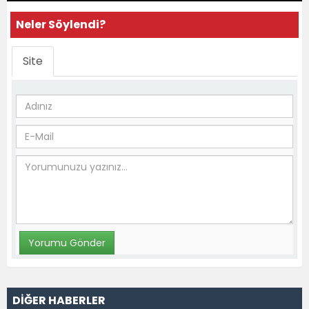
Neler Söylendi?
Site
DİĞER HABERLER