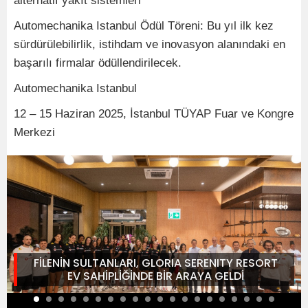
alternatif yakıt sistemleri
Automechanika Istanbul Ödül Töreni: Bu yıl ilk kez
sürdürülebilirlik, istihdam ve inovasyon alanındaki en
başarılı firmalar ödüllendirilecek.
Automechanika Istanbul
12 – 15 Haziran 2025, İstanbul TÜYAP Fuar ve Kongre
Merkezi
FİLENİN SULTANLARI, GLORIA SERENITY RESORT
EV SAHİPLİĞİNDE BİR ARAYA GELDİ