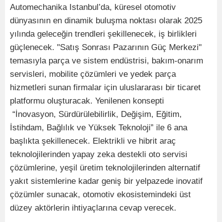
Automechanika Istanbul’da, küresel otomotiv
dünyasının en dinamik buluşma noktası olarak 2025
yılında geleceğin trendleri şekillenecek, iş birlikleri
güçlenecek. "Satış Sonrası Pazarının Güç Merkezi"
temasıyla parça ve sistem endüstrisi, bakım-onarım
servisleri, mobilite çözümleri ve yedek parça
hizmetleri sunan firmalar için uluslararası bir ticaret
platformu oluşturacak. Yenilenen konsepti
“İnovasyon, Sürdürülebilirlik, Değişim, Eğitim,
İstihdam, Bağlılık ve Yüksek Teknoloji” ile 6 ana
başlıkta şekillenecek. Elektrikli ve hibrit araç
teknolojilerinden yapay zeka destekli oto servisi
çözümlerine, yeşil üretim teknolojilerinden alternatif
yakıt sistemlerine kadar geniş bir yelpazede inovatif
çözümler sunacak, otomotiv ekosistemindeki üst
düzey aktörlerin ihtiyaçlarına cevap verecek.