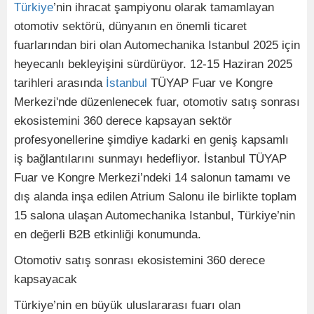
Türkiye
’nin ihracat şampiyonu olarak tamamlayan
otomotiv sektörü, dünyanın en önemli ticaret
fuarlarından biri olan Automechanika Istanbul 2025 için
heyecanlı bekleyişini sürdürüyor. 12-15 Haziran 2025
tarihleri arasında
İstanbul
TÜYAP Fuar ve Kongre
Merkezi'nde düzenlenecek fuar, otomotiv satış sonrası
ekosistemini 360 derece kapsayan sektör
profesyonellerine şimdiye kadarki en geniş kapsamlı
iş bağlantılarını sunmayı hedefliyor. İstanbul TÜYAP
Fuar ve Kongre Merkezi’ndeki 14 salonun tamamı ve
dış alanda inşa edilen Atrium Salonu ile birlikte toplam
15 salona ulaşan Automechanika Istanbul, Türkiye’nin
en değerli B2B etkinliği konumunda.
Otomotiv satış sonrası ekosistemini 360 derece
kapsayacak
Türkiye’nin en büyük uluslararası fuarı olan