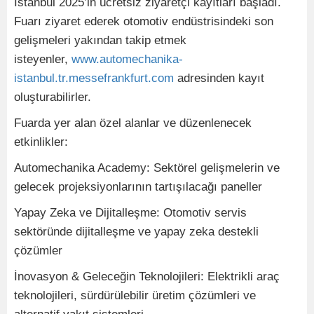
Istanbul 2025’in ücretsiz ziyaretçi kayıtları başladı.
Fuarı ziyaret ederek otomotiv endüstrisindeki son
gelişmeleri yakından takip etmek
isteyenler,
www.automechanika-
istanbul.tr.messefrankfurt.com
adresinden kayıt
oluşturabilirler.
Fuarda yer alan özel alanlar ve düzenlenecek
etkinlikler:
Automechanika Academy: Sektörel gelişmelerin ve
gelecek projeksiyonlarının tartışılacağı paneller
Yapay Zeka ve Dijitalleşme: Otomotiv servis
sektöründe dijitalleşme ve yapay zeka destekli
çözümler
İnovasyon & Geleceğin Teknolojileri: Elektrikli araç
teknolojileri, sürdürülebilir üretim çözümleri ve