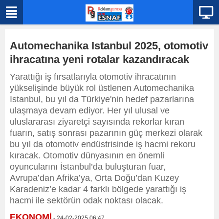
Automechanika Istanbul 2025, otomotiv
ihracatına yeni rotalar kazandıracak
Yarattığı iş fırsatlarıyla otomotiv ihracatının
yükselişinde büyük rol üstlenen Automechanika
Istanbul, bu yıl da Türkiye'nin hedef pazarlarına
ulaşmaya devam ediyor. Her yıl ulusal ve
uluslararası ziyaretçi sayısında rekorlar kıran
fuarın, satış sonrası pazarının güç merkezi olarak
bu yıl da otomotiv endüstrisinde iş hacmi rekoru
kıracak. Otomotiv dünyasının en önemli
oyuncularını İstanbul’da buluşturan fuar,
Avrupa’dan Afrika’ya, Orta Doğu’dan Kuzey
Karadeniz’e kadar 4 farklı bölgede yarattığı iş
hacmi ile sektörün odak noktası olacak.
EKONOMİ
- 24-02-2025 06:47