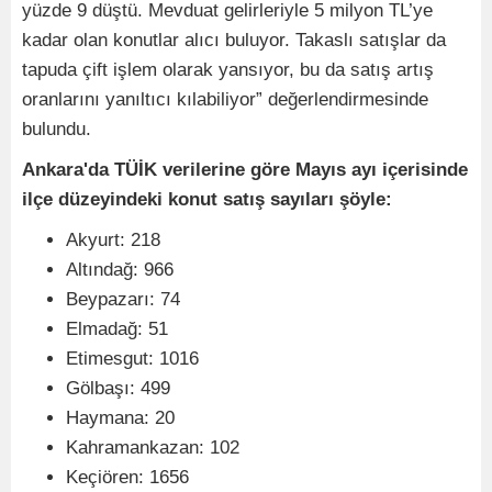
yüzde 9 düştü. Mevduat gelirleriyle 5 milyon TL’ye
kadar olan konutlar alıcı buluyor. Takaslı satışlar da
tapuda çift işlem olarak yansıyor, bu da satış artış
oranlarını yanıltıcı kılabiliyor” değerlendirmesinde
bulundu.
Ankara'da TÜİK verilerine göre Mayıs ayı içerisinde
ilçe düzeyindeki konut satış sayıları şöyle:
Akyurt: 218
Altındağ: 966
Beypazarı: 74
Elmadağ: 51
Etimesgut: 1016
Gölbaşı: 499
Haymana: 20
Kahramankazan: 102
Keçiören: 1656