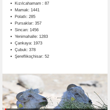
Kızılcahamam : 87
Mamak: 1441
Polatlı: 285
Pursaklar: 357
Sincan: 1456
Yenimahalle: 1283
Çankaya: 1973
Çubuk: 378
Şereflikoçhisar: 52