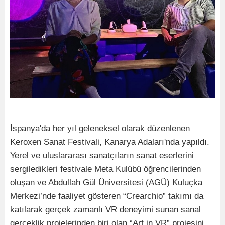
İspanya'da her yıl geleneksel olarak düzenlenen
Keroxen Sanat Festivali, Kanarya Adaları'nda yapıldı.
Yerel ve uluslararası sanatçıların sanat eserlerini
sergiledikleri festivale Meta Kulübü öğrencilerinden
oluşan ve Abdullah Gül Üniversitesi (AGÜ) Kuluçka
Merkezi’nde faaliyet gösteren “Crearchio” takımı da
katılarak gerçek zamanlı VR deneyimi sunan sanal
gerçeklik projelerinden biri olan “Art in VR” projesini