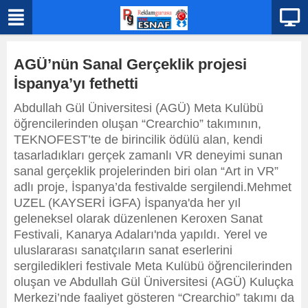
AGÜ’nün Sanal Gerçeklik projesi
İspanya’yı fethetti
Abdullah Gül Üniversitesi (AGÜ) Meta Kulübü
öğrencilerinden oluşan “Crearchio” takımının,
TEKNOFEST’te de birincilik ödülü alan, kendi
tasarladıkları gerçek zamanlı VR deneyimi sunan
sanal gerçeklik projelerinden biri olan “Art in VR”
adlı proje, İspanya’da festivalde sergilendi.Mehmet
UZEL (KAYSERİ İGFA) İspanya'da her yıl
geleneksel olarak düzenlenen Keroxen Sanat
Festivali, Kanarya Adaları'nda yapıldı. Yerel ve
uluslararası sanatçıların sanat eserlerini
sergiledikleri festivale Meta Kulübü öğrencilerinden
oluşan ve Abdullah Gül Üniversitesi (AGÜ) Kuluçka
Merkezi’nde faaliyet gösteren “Crearchio” takımı da