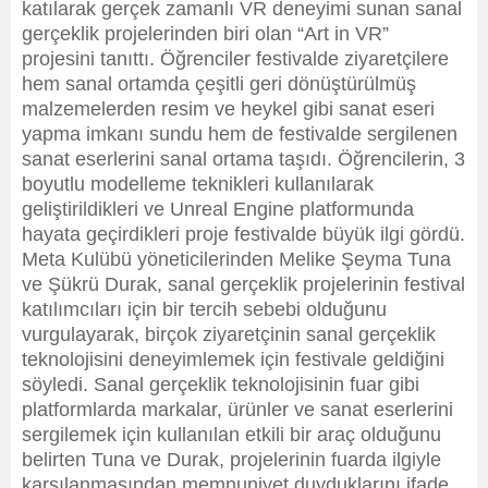
katılarak gerçek zamanlı VR deneyimi sunan sanal
gerçeklik projelerinden biri olan “Art in VR”
projesini tanıttı. Öğrenciler festivalde ziyaretçilere
hem sanal ortamda çeşitli geri dönüştürülmüş
malzemelerden resim ve heykel gibi sanat eseri
yapma imkanı sundu hem de festivalde sergilenen
sanat eserlerini sanal ortama taşıdı. Öğrencilerin, 3
boyutlu modelleme teknikleri kullanılarak
geliştirildikleri ve Unreal Engine platformunda
hayata geçirdikleri proje festivalde büyük ilgi gördü.
Meta Kulübü yöneticilerinden Melike Şeyma Tuna
ve Şükrü Durak, sanal gerçeklik projelerinin festival
katılımcıları için bir tercih sebebi olduğunu
vurgulayarak, birçok ziyaretçinin sanal gerçeklik
teknolojisini deneyimlemek için festivale geldiğini
söyledi. Sanal gerçeklik teknolojisinin fuar gibi
platformlarda markalar, ürünler ve sanat eserlerini
sergilemek için kullanılan etkili bir araç olduğunu
belirten Tuna ve Durak, projelerinin fuarda ilgiyle
karşılanmasından memnuniyet duyduklarını ifade