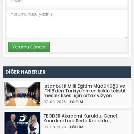
DİĞER HABERLER
İstanbul İl Millî Eğitim Müdürlüğü ve
İTHİB'den Türkiye'nin en köklü tekstil
meslek lisesi için ortak vizyon
07-08-2026 -
EĞİTİM
TEODER Akademi Kuruldu, Genel
Koordinatörü Seda Kor oldu…
05-08-2026 -
EĞİTİM