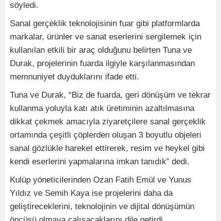
söyledi.
Sanal gerçeklik teknolojisinin fuar gibi platformlarda
markalar, ürünler ve sanat eserlerini sergilemek için
kullanılan etkili bir araç olduğunu belirten Tuna ve
Durak, projelerinin fuarda ilgiyle karşılanmasından
memnuniyet duyduklarını ifade etti.
Tuna ve Durak, “Biz de fuarda, geri dönüşüm ve tekrar
kullanma yoluyla katı atık üretiminin azaltılmasına
dikkat çekmek amacıyla ziyaretçilere sanal gerçeklik
ortamında çeşitli çöplerden oluşan 3 boyutlu objeleri
sanal gözlükle hareket ettirerek, resim ve heykel gibi
kendi eserlerini yapmalarına imkan tanıdık” dedi.
Kulüp yöneticilerinden Ozan Fatih Emül ve Yunus
Yıldız ve Semih Kaya ise projelerini daha da
geliştireceklerini, teknolojinin ve dijital dönüşümün
öncüsü olmaya çalışacaklarını dile getirdi.