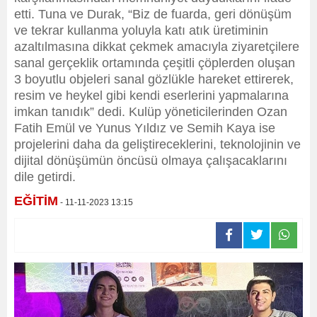
etti. Tuna ve Durak, “Biz de fuarda, geri dönüşüm
ve tekrar kullanma yoluyla katı atık üretiminin
azaltılmasına dikkat çekmek amacıyla ziyaretçilere
sanal gerçeklik ortamında çeşitli çöplerden oluşan
3 boyutlu objeleri sanal gözlükle hareket ettirerek,
resim ve heykel gibi kendi eserlerini yapmalarına
imkan tanıdık” dedi. Kulüp yöneticilerinden Ozan
Fatih Emül ve Yunus Yıldız ve Semih Kaya ise
projelerini daha da geliştireceklerini, teknolojinin ve
dijital dönüşümün öncüsü olmaya çalışacaklarını
dile getirdi.
EĞİTİM
- 11-11-2023 13:15