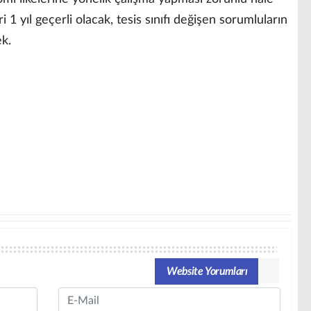
 1 yıl geçerli olacak, tesis sınıfı değişen sorumluların
ek.
Website Yorumları
Email