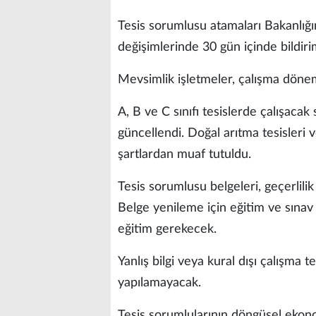
Tesis sorumlusu atamaları Bakanlığı
değişimlerinde 30 gün içinde bildiri
Mevsimlik işletmeler, çalışma döne
A, B ve C sınıfı tesislerde çalışacak
güncellendi. Doğal arıtma tesisleri 
şartlardan muaf tutuldu.
Tesis sorumlusu belgeleri, geçerli
Belge yenileme için eğitim ve sına
eğitim gerekecek.
Yanlış bilgi veya kural dışı çalışma 
yapılamayacak.
Tesis sorumlularının döngüsel ekono