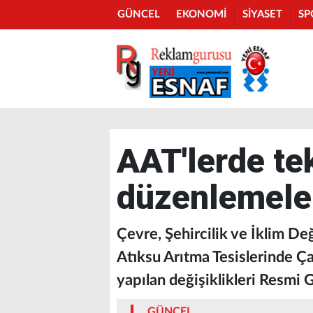
GÜNCEL
EKONOMİ
SİYASET
SP
AAT'lerde te
düzenlemele
Çevre, Şehircilik ve İklim Değ
Atıksu Arıtma Tesislerinde Ça
yapılan değişiklikleri Resmi 
GÜNCEL