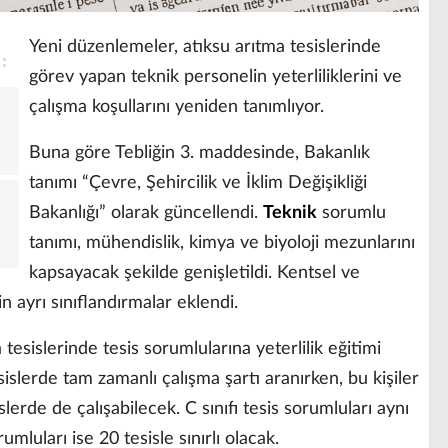
Yeni düzenlemeler, atıksu arıtma tesislerinde
görev yapan teknik personelin yeterliliklerini ve
çalışma koşullarını yeniden tanımlıyor.
Buna göre Tebliğin 3. maddesinde, Bakanlık
tanımı “Çevre, Şehircilik ve İklim Değişikliği
Bakanlığı” olarak güncellendi.
Teknik
sorumlu
tanımı, mühendislik, kimya ve biyoloji mezunlarını
kapsayacak şekilde genişletildi. Kentsel ve
in ayrı sınıflandırmalar eklendi.
tesislerinde tesis sorumlularına yeterlilik eğitimi
esislerde tam zamanlı çalışma şartı aranırken, bu kişiler
slerde de çalışabilecek. C sınıfı tesis sorumluları aynı
rumluları ise 20 tesisle sınırlı olacak.