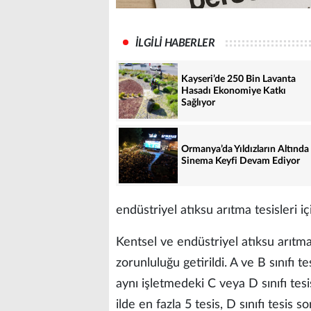
İLGİLİ HABERLER
Kayseri’de 250 Bin Lavanta
Hasadı Ekonomiye Katkı
Sağlıyor
Ormanya’da Yıldızların Altında
Sinema Keyfi Devam Ediyor
endüstriyel atıksu arıtma tesisleri iç
Kentsel ve endüstriyel atıksu arıtma 
zorunluluğu getirildi. A ve B sınıfı t
aynı işletmedeki C veya D sınıfı tesi
ilde en fazla 5 tesis, D sınıfı tesis so