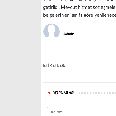
getirildi. Mevcut hizmet sözleşmeleri
belgeleri yeni sınıfa göre yenilenec
Admin
ETİKETLER:
YORUMLAR
Name