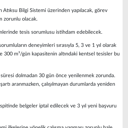
n Atıksu Bilgi Sistemi üzerinden yapılacak, görev
m zorunlu olacak.
mlerinde tesis sorumlusu istihdam edebilecek.
 sorumluların deneyimleri sırasıyla 5, 3 ve 1 yıl olarak
ve 300 m³/gün kapasitenin altındaki kentsel tesisler bu
lik süresi dolmadan 30 gün önce yenilenmek zorunda.
v şartı aranmazken, çalışılmayan durumlarda yeniden
tespitinde belgeler iptal edilecek ve 3 yıl yeni başvuru
mi ilkelerine yönelik çalışma yapması zorunlu hale