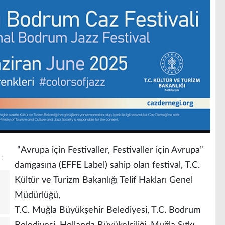
“Avrupa için Festivaller, Festivaller için Avrupa”
damgasına (EFFE Label) sahip olan festival, T.C.
Kültür ve Turizm Bakanlığı Telif Hakları Genel
Müdürlüğü,
T.C. Muğla Büyükşehir Belediyesi, T.C. Bodrum