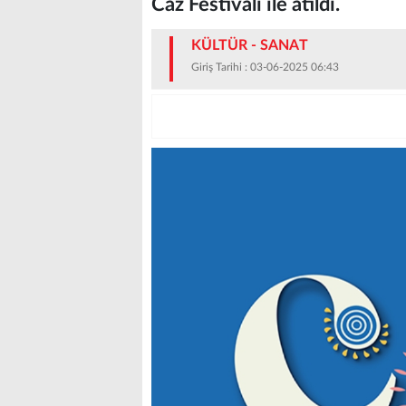
Caz Festivali ile atıldı.
KÜLTÜR - SANAT
Giriş Tarihi : 03-06-2025 06:43