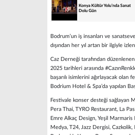
Konya Kültür Yolu’nda Sanat
Dolu Gün
Bodrum’un iş insanları ve sanatseve
dışından her yıl artan bir ilgiyle izlen
Caz Derneği tarafından düzenlenen 
2025 tarihleri arasında #CazınRenkl
başarılı isimlerini ağırlayacak olan
Bodrium Hotel & Spa’da yapılan Basın
Festivale konser desteği sağlayan MA
Pera Thai, TYRO Restaurant, La Pas
Emre Alkaç Design, Yeşil Marmaris L
Medya, T24, Jazz Dergisi, Cazkoli