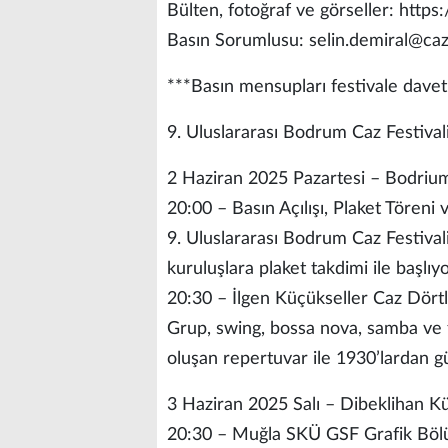
Bülten, fotoğraf ve görseller: htt
Basın Sorumlusu: selin.demiral@ca
***Basın mensupları festivale davetli
9. Uluslararası Bodrum Caz Festival
2 Haziran 2025 Pazartesi – Bodriu
20:00 – Basın Açılışı, Plaket Töreni 
9. Uluslararası Bodrum Caz Festiv
kuruluşlara plaket takdimi ile başlıyo
20:30 – İlgen Küçükseller Caz Dört
Grup, swing, bossa nova, samba ve f
oluşan repertuvar ile 1930’lardan 
3 Haziran 2025 Salı – Dibeklihan Kü
20:30 – Muğla SKÜ GSF Grafik Bölü