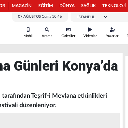
OR
MAGAZİN
EĞİTİM
DÜNYA
SAĞLIK
TEKNOLOJİ
07 AĞUSTOS Cuma 10:46
Mobil
Arama
Galeriler
Videolar
Yazarlar
ma Günleri Konya’da
si tarafından Teşrif-i Mevlana etkinlikleri
stivali düzenleniyor.