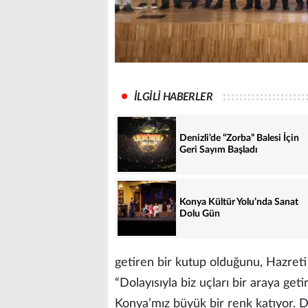
İLGİLİ HABERLER
Denizli’de “Zorba” Balesi İçin
Geri Sayım Başladı
Konya Kültür Yolu’nda Sanat
Dolu Gün
getiren bir kutup olduğunu, Hazret
“Dolayısıyla biz uçları bir araya geti
Konya’mız büyük bir renk katıyor. D