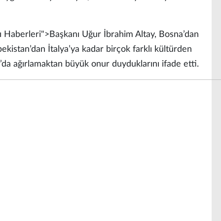
ı Haberleri">Başkanı Uğur İbrahim Altay, Bosna’dan
bekistan’dan İtalya’ya kadar birçok farklı kültürden
’da ağırlamaktan büyük onur duyduklarını ifade etti.