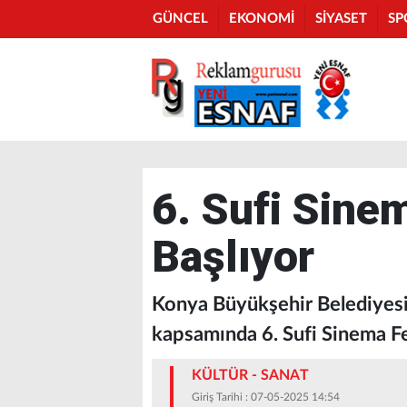
GÜNCEL
EKONOMİ
SİYASET
SP
6. Sufi Sine
Başlıyor
​​​​​​Konya Büyükşehir Belediye
kapsamında 6. Sufi Sinema Fe
KÜLTÜR - SANAT
Giriş Tarihi : 07-05-2025 14:54