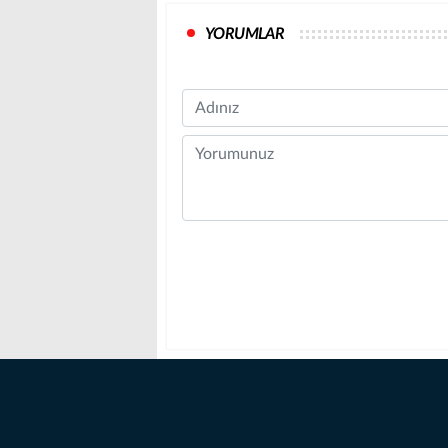
YORUMLAR
Name
Comment