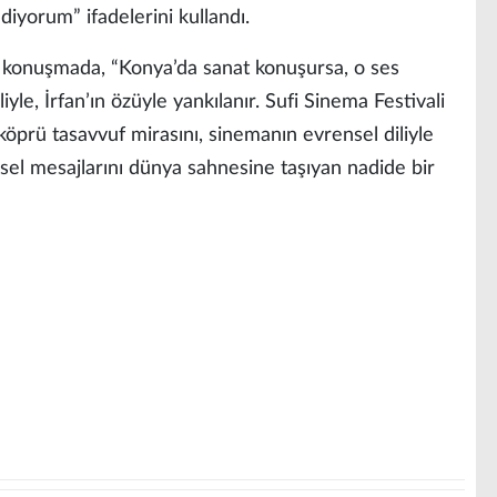
iyorum” ifadelerini kullandı.
ı konuşmada, “Konya’da sanat konuşursa, o ses
yle, İrfan’ın özüyle yankılanır. Sufi Sinema Festivali
öprü tasavvuf mirasını, sinemanın evrensel diliyle
l mesajlarını dünya sahnesine taşıyan nadide bir