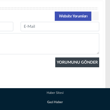
Website Yorumları
Email
Haber Sitesi
Gazi Haber