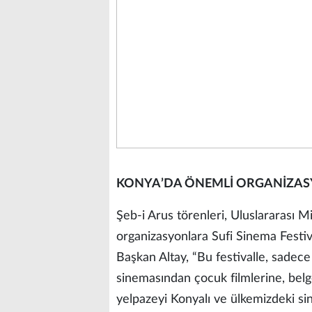
KONYA’DA ÖNEMLİ ORGANİZASY
Şeb-i Arus törenleri, Uluslararası Mi
organizasyonlara Sufi Sinema Festiva
Başkan Altay, “Bu festivalle, sadece 
sinemasından çocuk filmlerine, belg
yelpazeyi Konyalı ve ülkemizdeki si