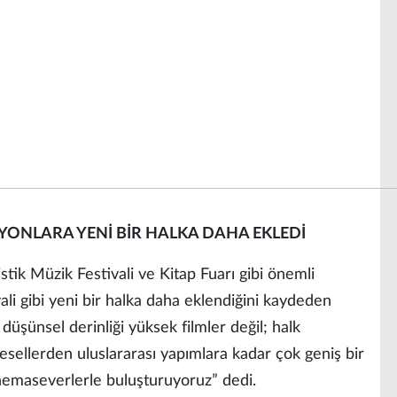
ONLARA YENİ BİR HALKA DAHA EKLEDİ
stik Müzik Festivali ve Kitap Fuarı gibi önemli
li gibi yeni bir halka daha eklendiğini kaydeden
düşünsel derinliği yüksek filmler değil; halk
esellerden uluslararası yapımlara kadar çok geniş bir
nemaseverlerle buluşturuyoruz” dedi.