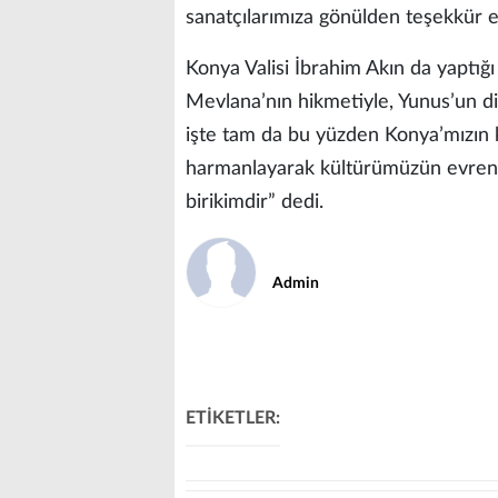
sanatçılarımıza gönülden teşekkür ed
Konya Valisi İbrahim Akın da yaptığ
Mevlana’nın hikmetiyle, Yunus’un dili
işte tam da bu yüzden Konya’mızın k
harmanlayarak kültürümüzün evrense
birikimdir” dedi.
Admin
ETİKETLER: