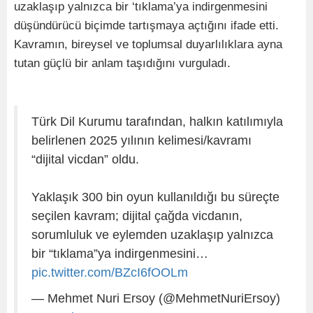
uzaklaşıp yalnızca bir ‘tıklama’ya indirgenmesini
düşündürücü biçimde tartışmaya açtığını ifade etti.
Kavramın, bireysel ve toplumsal duyarlılıklara ayna
tutan güçlü bir anlam taşıdığını vurguladı.
Türk Dil Kurumu tarafından, halkın katılımıyla
belirlenen 2025 yılının kelimesi/kavramı
“dijital vicdan” oldu.
Yaklaşık 300 bin oyun kullanıldığı bu süreçte
seçilen kavram; dijital çağda vicdanın,
sorumluluk ve eylemden uzaklaşıp yalnızca
bir “tıklama”ya indirgenmesini…
pic.twitter.com/BZcI6fOOLm
— Mehmet Nuri Ersoy (@MehmetNuriErsoy)