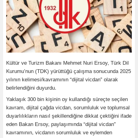
Kültür ve Turizm Bakanı Mehmet Nuri Ersoy, Türk Dil
Kurumu’nun (TDK) yürüttüğü çalışma sonucunda 2025
yılının kelimesi/kavramının “dijital vicdan” olarak
belirlendiğini duyurdu.
Yaklaşık 300 bin kişinin oy kullandığı süreçte seçilen
kavram, dijital çağda vicdan, sorumluluk ve toplumsal
duyarlılıkların nasıl şekillendiğine dikkat çektiğini ifade
eden Bakan Ersoy, paylaşımında “dijital vicdan”
kavramının, vicdanın sorumluluk ve eylemden