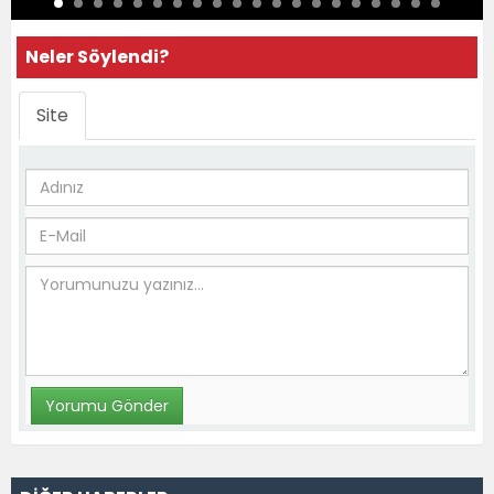
Neler Söylendi?
Site