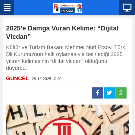
2025’e Damga Vuran Kelime: “Dijital
Vicdan”
Kültür ve Turizm Bakanı Mehmet Nuri Ersoy, Türk
Dil Kurumu’nun halk oylamasıyla belirlediği 2025
yılının kelimesinin “dijital vicdan” olduğunu
duyurdu.
GÜNCEL
- 29-12-2025 10:20