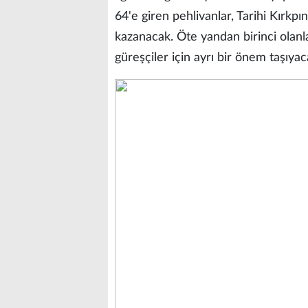
64'e giren pehlivanlar, Tarihi Kırkp
kazanacak. Öte yandan birinci olanl
güreşçiler için ayrı bir önem taşıyac