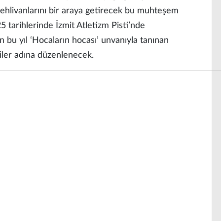
şpehlivanlarını bir araya getirecek bu muhteşem
tarihlerinde İzmit Atletizm Pisti’nde
 bu yıl ‘Hocaların hocası’ unvanıyla tanınan
ler adına düzenlenecek.