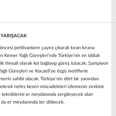
N YARIŞACAK
 öncesi pehlivanların çayıra çıkarak kıran kırana
 Kemer Yağlı Güreşleri’nde Türkiye’nin en iddialı
tlik timsali olarak kol bağlayıp güreş tutacak. Şampiyon
ğlı Güreşleri ve Kocaeli’ye özgü motiflerle
merin sahibi olacak. Türkiye’nin dört bir yanından
gelerek nefes kesen mücadeleleri izlemenin zevkine
e tekniklerini er meydanında sergileyecek olan
ar da er meydanında ter dökecek.