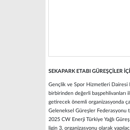
SEKAPARK ETABI GÜREŞÇİLER İ
Gençlik ve Spor Hizmetleri Dairesi 
birbirinden değerli başpehlivanları i
getirecek önemli organizasyonda çal
Geleneksel Güreşler Federasyonu t
2025 CW Enerji Türkiye Yağlı Güreş 
ligin 3. organizasyonu olarak yapılac