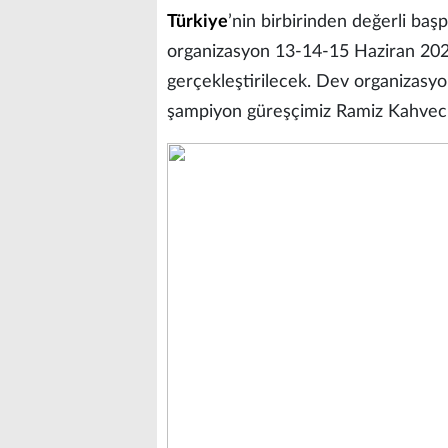
Türkiye
’nin birbirinden değerli ba
organizasyon 13-14-15 Haziran 2025 
gerçekleştirilecek. Dev organizasyon
şampiyon güreşçimiz Ramiz Kahveci