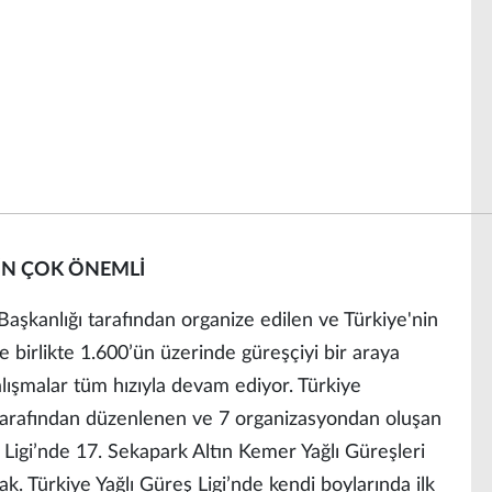
ÇİN ÇOK ÖNEMLİ
Başkanlığı tarafından organize edilen ve Türkiye'nin
le birlikte 1.600’ün üzerinde güreşçiyi bir araya
ışmalar tüm hızıyla devam ediyor. Türkiye
arafından düzenlenen ve 7 organizasyondan oluşan
Ligi’nde 17. Sekapark Altın Kemer Yağlı Güreşleri
ak. Türkiye Yağlı Güreş Ligi’nde kendi boylarında ilk