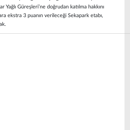
ınar Yağlı Güreşleri’ne doğrudan katılma hakkını
ara ekstra 3 puanın verileceği Sekapark etabı,
ak.