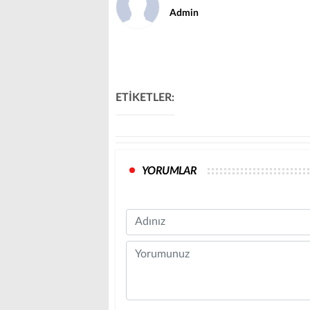
Admin
ETİKETLER:
YORUMLAR
Name
Comment