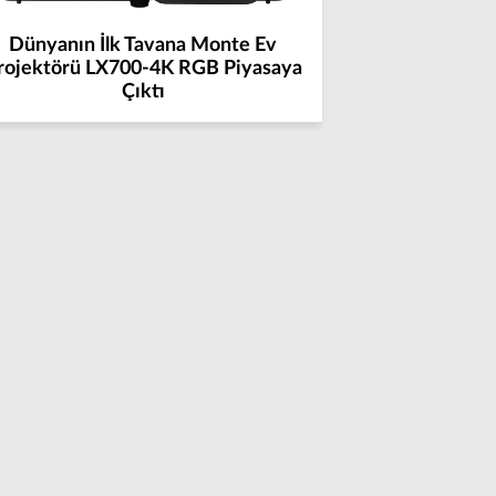
Dünyanın İlk Tavana Monte Ev
rojektörü LX700-4K RGB Piyasaya
Çıktı