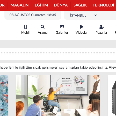
OR
MAGAZİN
EĞİTİM
DÜNYA
SAĞLIK
TEKNOLOJİ
08 AĞUSTOS Cumartesi 18:35
Mobil
Arama
Galeriler
Videolar
Yazarlar
berleri ile ilgili tüm sıcak gelişmeleri sayfamızdan takip edebilirsiniz.
Vie