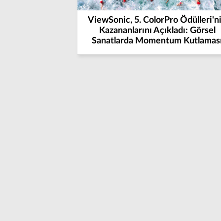
ViewSonic, 5. ColorPro Ödülleri'n
Kazananlarını Açıkladı: Görsel
Sanatlarda Momentum Kutlamas