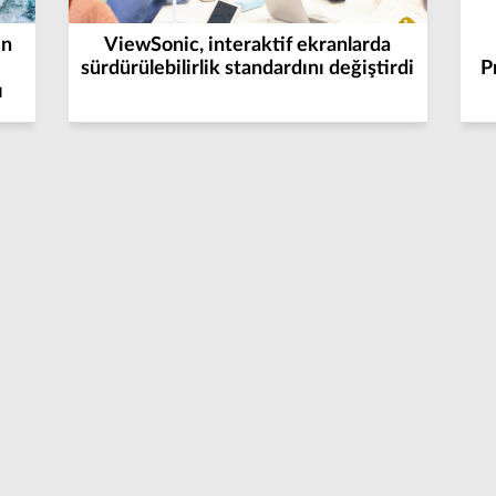
in
ViewSonic, interaktif ekranlarda
sürdürülebilirlik standardını değiştirdi
P
ı