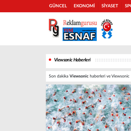
GÜNCEL
EKONOMİ
SİYASET
SP
Viewsonic Haberleri
Son dakika
Viewsonic
haberleri ve Viewsonic ha