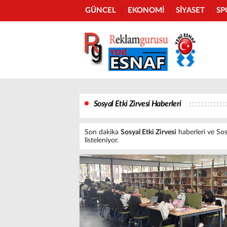
GÜNCEL
EKONOMİ
SİYASET
SP
Sosyal Etki Zirvesi Haberleri
Son dakika
Sosyal Etki Zirvesi
haberleri ve Sosy
listeleniyor.