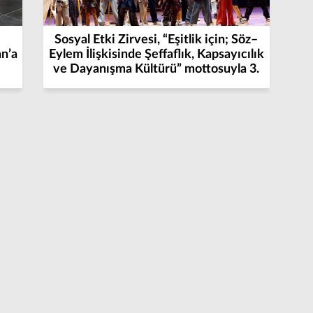
Sosyal Etki Zirvesi, “Eşitlik için; Söz–
n’a
Eylem İlişkisinde Şeffaflık, Kapsayıcılık
ve Dayanışma Kültürü” mottosuyla 3.
Kez Gerçekleşti!