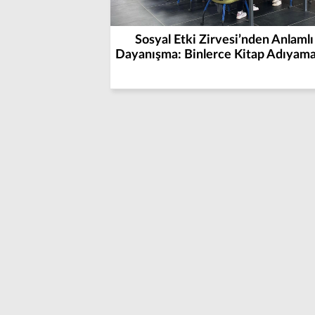
Sosyal Etki Zirvesi’nden Anlamlı
Dayanışma: Binlerce Kitap Adıyama