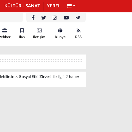
KÜLTÜR - SANAT
YEREL
Rehber
İlan
İletişim
Künye
RSS
ebilirsiniz.
Sosyal Etki Zirvesi
ile ilgili 2 haber