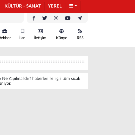
KÜLTÜR - SANAT
YEREL
Rehber
İlan
İletişim
Künye
RSS
e Yapılmalıdır? haberleri ile ilgili tüm sıcak
leniyor.