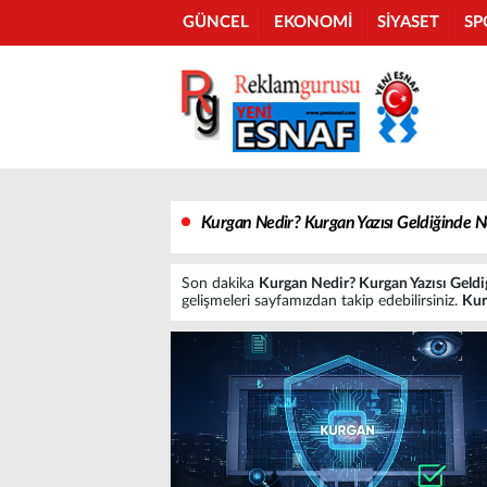
GÜNCEL
EKONOMİ
SİYASET
SP
Kurgan Nedir? Kurgan Yazısı Geldiğinde Ne
Son dakika
Kurgan Nedir? Kurgan Yazısı Geldi
gelişmeleri sayfamızdan takip edebilirsiniz.
Kur