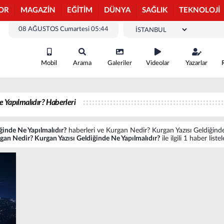
OR
MAGAZİN
EĞİTİM
DÜNYA
SAĞLIK
TEKNOLOJİ
08 AĞUSTOS Cumartesi 05:44
Mobil
Arama
Galeriler
Videolar
Yazarlar
 Yapılmalıdır? Haberleri
ğinde Ne Yapılmalıdır?
haberleri ve Kurgan Nedir? Kurgan Yazısı Geldiğinde N
gan Nedir? Kurgan Yazısı Geldiğinde Ne Yapılmalıdır?
ile ilgili 1 haber liste