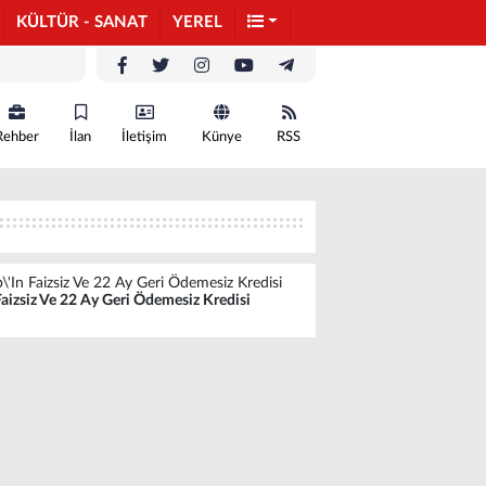
KÜLTÜR - SANAT
YEREL
Rehber
İlan
İletişim
Künye
RSS
\'In Faizsiz Ve 22 Ay Geri Ödemesiz Kredisi
Faizsiz Ve 22 Ay Geri Ödemesiz Kredisi