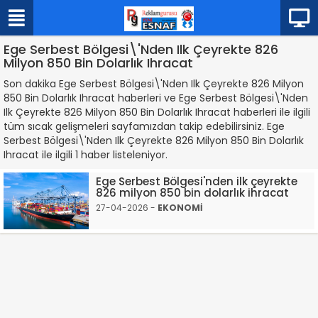
Ege Serbest Bölgesi\'Nden Ilk Çeyrekte 826
Milyon 850 Bin Dolarlık Ihracat
Son dakika Ege Serbest Bölgesi\'Nden Ilk Çeyrekte 826 Milyon
850 Bin Dolarlık Ihracat haberleri ve Ege Serbest Bölgesi\'Nden
Ilk Çeyrekte 826 Milyon 850 Bin Dolarlık Ihracat haberleri ile ilgili
tüm sıcak gelişmeleri sayfamızdan takip edebilirsiniz. Ege
Serbest Bölgesi\'Nden Ilk Çeyrekte 826 Milyon 850 Bin Dolarlık
Ihracat ile ilgili 1 haber listeleniyor.
Ege Serbest Bölgesi'nden ilk çeyrekte
826 milyon 850 bin dolarlık ihracat
27-04-2026 -
EKONOMİ