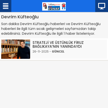
Devrim Küfteoğlu
Son dakika Devrim Küfteoğlu haberleri ve Devrim Küfteoğlu
haberleri ile ilgili tüm sıcak gelişmeleri sayfamızdan takip
edebilirsiniz. Devrim Küfteoğlu ile ilgili 1 haber listeleniyor.
STRATEJİ VE ÜSTÜNLÜK FİRUZ
BAĞLIKAYA’NIN YANINDAYDI
26-11-2025 -
GÜNCEL