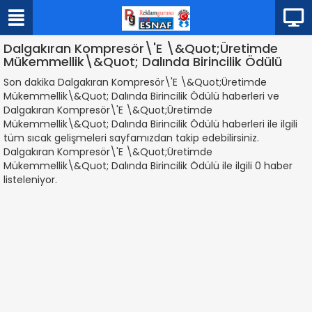
Dalgakıran Kompresör\'E \&Quot;Üretimde
Mükemmellik\&Quot; Dalında Birincilik Ödülü
Son dakika Dalgakıran Kompresör\'E \&Quot;Üretimde
Mükemmellik\&Quot; Dalında Birincilik Ödülü haberleri ve
Dalgakıran Kompresör\'E \&Quot;Üretimde
Mükemmellik\&Quot; Dalında Birincilik Ödülü haberleri ile ilgili
tüm sıcak gelişmeleri sayfamızdan takip edebilirsiniz.
Dalgakıran Kompresör\'E \&Quot;Üretimde
Mükemmellik\&Quot; Dalında Birincilik Ödülü ile ilgili 0 haber
listeleniyor.