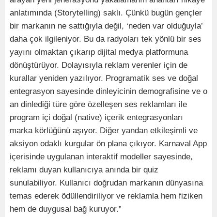
anlatımında (Storytelling) saklı. Çünkü bugün gençler
bir markanın ne sattığıyla değil, ‘neden var olduğuyla’
daha çok ilgileniyor. Bu da radyoları tek yönlü bir ses
yayını olmaktan çıkarıp dijital medya platformuna
dönüştürüyor. Dolayısıyla reklam verenler için de
kurallar yeniden yazılıyor. Programatik ses ve doğal
entegrasyon sayesinde dinleyicinin demografisine ve o
an dinlediği türe göre özelleşen ses reklamları ile
program içi doğal (native) içerik entegrasyonları
marka körlüğünü aşıyor. Diğer yandan etkileşimli ve
aksiyon odaklı kurgular ön plana çıkıyor. Karnaval App
içerisinde uygulanan interaktif modeller sayesinde,
reklamı duyan kullanıcıya anında bir quiz
sunulabiliyor. Kullanıcı doğrudan markanın dünyasına
temas ederek ödüllendiriliyor ve reklamla hem fiziken
hem de duygusal bağ kuruyor.”