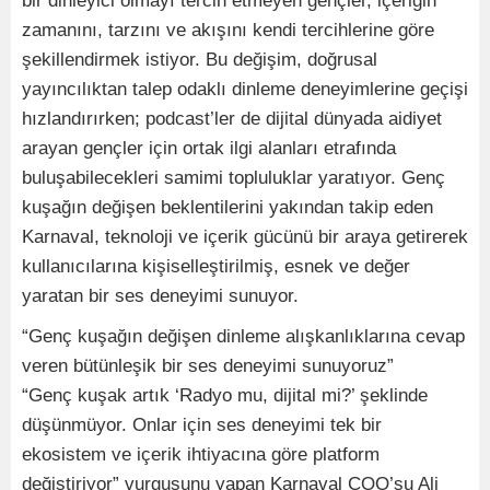
bir dinleyici olmayı tercih etmeyen gençler, içeriğin
zamanını, tarzını ve akışını kendi tercihlerine göre
şekillendirmek istiyor. Bu değişim, doğrusal
yayıncılıktan talep odaklı dinleme deneyimlerine geçişi
hızlandırırken; podcast’ler de dijital dünyada aidiyet
arayan gençler için ortak ilgi alanları etrafında
buluşabilecekleri samimi topluluklar yaratıyor. Genç
kuşağın değişen beklentilerini yakından takip eden
Karnaval, teknoloji ve içerik gücünü bir araya getirerek
kullanıcılarına kişiselleştirilmiş, esnek ve değer
yaratan bir ses deneyimi sunuyor.
“Genç kuşağın değişen dinleme alışkanlıklarına cevap
veren bütünleşik bir ses deneyimi sunuyoruz”
“Genç kuşak artık ‘Radyo mu, dijital mi?’ şeklinde
düşünmüyor. Onlar için ses deneyimi tek bir
ekosistem ve içerik ihtiyacına göre platform
değiştiriyor” vurgusunu yapan Karnaval COO’su Ali