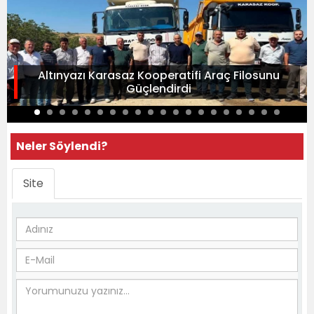
Altınyazı Karasaz Kooperatifi Araç Filosunu
Güçlendirdi
Neler Söylendi?
Site