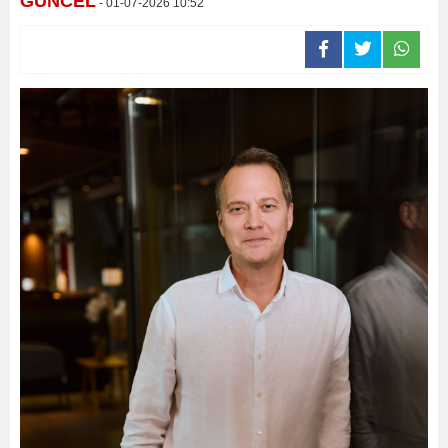
GÜNCEL
- 01-07-2026 10:52