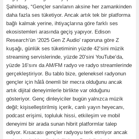
Şahinbaş, “Gençler sanılanın aksine her zamankinden
daha fazla ses tüketiyor. Ancak artık tek bir platforma
bağlı kalmak yerine, ihtiyaçlarına göre farklı ses
ekosistemleri arasında geçiş yapıyor. Edison
Research’ün ‘2025 Gen Z Audio’ raporuna göre Z
kuşağı, günlük ses tüketiminin yüzde 42’sini müzik
streaming servislerinde, yüzde 20’sini YouTube’da,
yüzde 16’sını da AM/FM radyo ve radyo streamlerinde
gerçekleştiriyor. Bu tablo bize, geleneksel radyonun
gençler için hâlâ önemli bir mecra olduğunu ancak
artık dijital deneyimlerle birlikte var olduğunu
gösteriyor. Genç dinleyiciler bugün yalnızca müzik
değil; kişiselleştirilmiş içerik, canlı yayın heyecanı,
podcast erişimi, topluluk hissi, etkileşim ve mobil
deneyimi bir arada sunan hibrit platformlar talep
ediyor. Kısacası gençler radyoyu terk etmiyor ancak