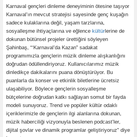
Karnaval gençleri dinleme deneyiminin ötesine taşıyor
Karnaval’ın mevcut stratejisi sayesinde genç kuşağın
sadece kulaklarına değil, yaşam tarzlarına,
sosyalleşme ihtiyaçlarına ve eğlence
kültür
lerine de
dokunan bütünsel projeler ürettiğini söyleyen
Şahinbaş, “‘Karnaval’da Kazan” sadakat
programımızla gençlerin müzik dinleme alışkanlığını
doğrudan ödüllendiriyoruz. Kullanıcılarımız müzik
dinledikçe dakikalarını puana dönüştürüyor. Bu
puanlarla da konser ve etkinlik biletlerine ücretsiz
ulaşabiliyor. Böylece gençlerin sosyalleşme
bütçelerine doğrudan katkı sağlayan somut bir fayda
modeli sunuyoruz. Trend ve popüler kültür odaklı
içeriklerimizle de gençlerin ilgi alanlarına dokunan,
müzik haberciliği vizyonuyla beslenen podcast’ler,
dijital şovlar ve dinamik programlar geliştiriyoruz” diye