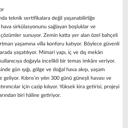
or
ında teknik sertifikalara değil yaşanabilirliğe
l hava sirkülasyonunu sağlayan boşluklar ve
an çözümler sunuyor. Zemin katta yer alan özel bahçeli
artman yaşamına villa konforu katıyor. Böylece güvenli
 arada yaşatılıyor. Mimari yapı, iç ve dış mekân
llanıcıya doğayla incelikli bir temas imkânı veriyor.
sinde gün ışığı, gölge ve doğal hava akışı, yaşam
e geliyor. Kıbrıs’ın yılın 300 günü güneşli havası ve
ırımcılar için cazip kılıyor. Yüksek kira getirisi, projeyi
rından biri hâline getiriyor.