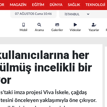
OR
MAGAZİN
EĞİTİM
DÜNYA
SAĞLIK
TEKNOLOJİ
07 AĞUSTOS Cuma 10:46
Mobil
Arama
Galeriler
Videolar
Yazarlar
kullanıcılarına her
lmüş incelikli bir
or
’taki imza projesi Viva İskele, çağdaş
tesini önceleyen yaklaşımıyla öne çıkıyor.