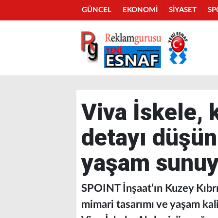
GÜNCEL
EKONOMİ
SİYASET
SP
Viva İskele, 
detayı düşünü
yaşam sunuy
SPOINT İnşaat’ın Kuzey Kıbrıs
mimari tasarımı ve yaşam kali