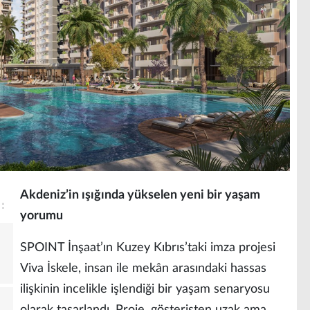
Akdeniz’in ışığında yükselen yeni bir yaşam
yorumu
SPOINT İnşaat’ın Kuzey Kıbrıs’taki imza projesi
Viva İskele, insan ile mekân arasındaki hassas
ilişkinin incelikle işlendiği bir yaşam senaryosu