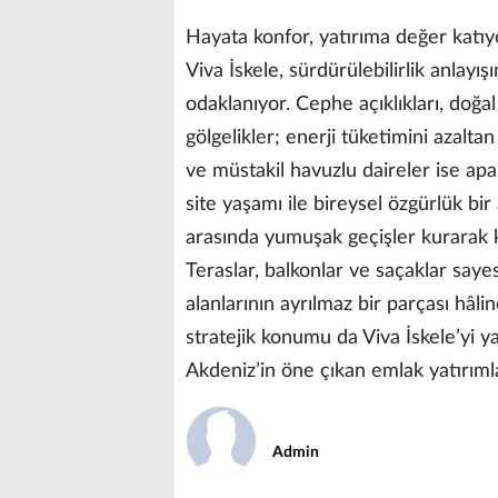
Hayata konfor, yatırıma değer katıy
Viva İskele, sürdürülebilirlik anlayış
odaklanıyor. Cephe açıklıkları, doğa
gölgelikler; enerji tüketimini azalt
ve müstakil havuzlu daireler ise ap
site yaşamı ile bireysel özgürlük bir
arasında yumuşak geçişler kurarak ku
Teraslar, balkonlar ve saçaklar saye
alanlarının ayrılmaz bir parçası hâlin
stratejik konumu da Viva İskele’yi yat
Akdeniz’in öne çıkan emlak yatırımla
Admin