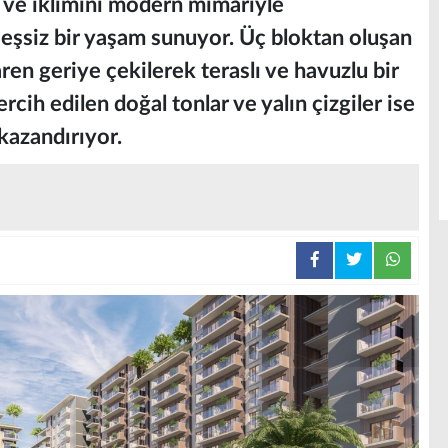
nı ve iklimini modern mimariyle
a eşsiz bir yaşam sunuyor. Üç bloktan oluşan
aren geriye çekilerek teraslı ve havuzlu bir
ih edilen doğal tonlar ve yalın çizgiler ise
kazandırıyor.