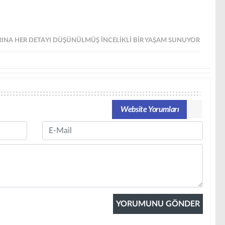
RINA HER DETAYI DÜŞÜNÜLMÜŞ INCELIKLI BIR YAŞAM SUNUYOR
Website Yorumları
Email