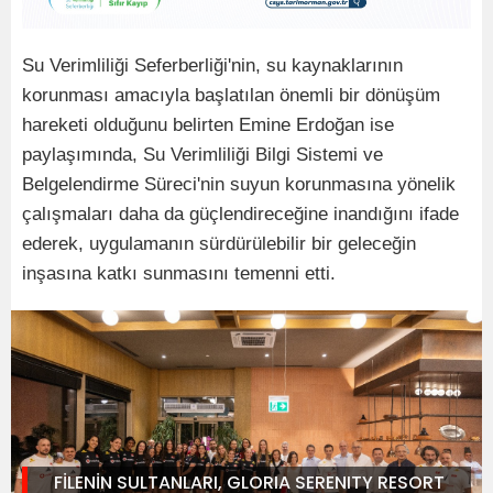
Su Verimliliği Seferberliği'nin, su kaynaklarının
korunması amacıyla başlatılan önemli bir dönüşüm
hareketi olduğunu belirten Emine Erdoğan ise
paylaşımında, Su Verimliliği Bilgi Sistemi ve
Belgelendirme Süreci'nin suyun korunmasına yönelik
çalışmaları daha da güçlendireceğine inandığını ifade
ederek, uygulamanın sürdürülebilir bir geleceğin
inşasına katkı sunmasını temenni etti.
FİLENİN SULTANLARI, GLORIA SERENITY RESORT