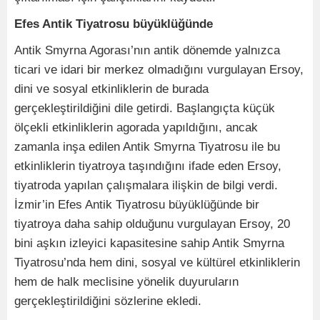
Efes Antik Tiyatrosu büyüklüğünde
Antik Smyrna Agorası’nın antik dönemde yalnızca
ticari ve idari bir merkez olmadığını vurgulayan Ersoy,
dini ve sosyal etkinliklerin de burada
gerçekleştirildiğini dile getirdi. Başlangıçta küçük
ölçekli etkinliklerin agorada yapıldığını, ancak
zamanla inşa edilen Antik Smyrna Tiyatrosu ile bu
etkinliklerin tiyatroya taşındığını ifade eden Ersoy,
tiyatroda yapılan çalışmalara ilişkin de bilgi verdi.
İzmir’in Efes Antik Tiyatrosu büyüklüğünde bir
tiyatroya daha sahip olduğunu vurgulayan Ersoy, 20
bini aşkın izleyici kapasitesine sahip Antik Smyrna
Tiyatrosu’nda hem dini, sosyal ve kültürel etkinliklerin
hem de halk meclisine yönelik duyuruların
gerçekleştirildiğini sözlerine ekledi.