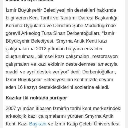
İzmir Büyükşehir Belediyesi’nin destekleri hakkında
bilgi veren Kent Tarihi ve Tanıtımı Dairesi Başkanlığı
Koruma Uygulama ve Denetim Şube Müdürlüğü’nde
görevli Arkeolog Tuna Sinan Derbentoğulları, “İzmir
Büyükşehir Belediyesi, Smyrna Antik Kenti kazı
çalışmalarına 2012 yılından bu yana envanter
oluşturulması, bilimsel kazı çalışmaları, restorasyon
çalışmaları ve kazı ekibinin desteklenmesi amacıyla
maddi ve ayni destek veriyor” dedi. Derbentoğulları,
İzmir Büyükşehir Belediyesi’nin kentimizde devam
eden 16 kazıyı desteklediklerini sözlerine ekledi.
Kazılar iki noktada sürüyor
2007 yılından itibaren İzmir’in tarihi kent merkezindeki
arkeolojik kazı çalışmalarını yürüten Smyrna Antik
Kenti Kazı
Başkanı
ve İzmir Katip Çelebi Üniversitesi