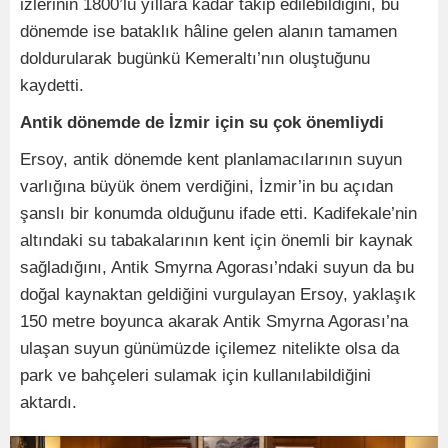
izlerinin 1800’lü yıllara kadar takip edilebildiğini, bu
dönemde ise bataklık hâline gelen alanın tamamen
doldurularak bugünkü Kemeraltı’nın oluştuğunu
kaydetti.
Antik dönemde de İzmir için su çok önemliydi
Ersoy, antik dönemde kent planlamacılarının suyun
varlığına büyük önem verdiğini, İzmir’in bu açıdan
şanslı bir konumda olduğunu ifade etti. Kadifekale’nin
altındaki su tabakalarının kent için önemli bir kaynak
sağladığını, Antik Smyrna Agorası’ndaki suyun da bu
doğal kaynaktan geldiğini vurgulayan Ersoy, yaklaşık
150 metre boyunca akarak Antik Smyrna Agorası’na
ulaşan suyun günümüzde içilemez nitelikte olsa da
park ve bahçeleri sulamak için kullanılabildiğini
aktardı.