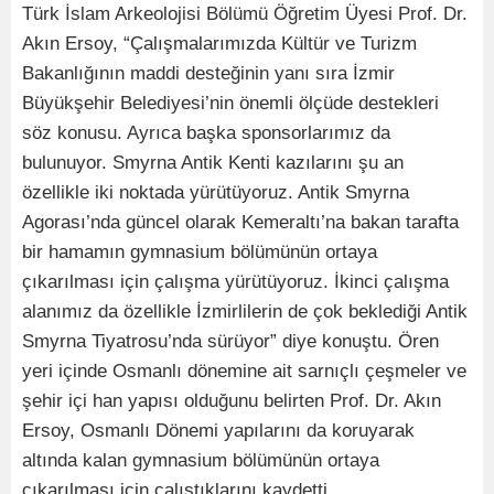
Türk İslam Arkeolojisi Bölümü Öğretim Üyesi Prof. Dr.
Akın Ersoy, “Çalışmalarımızda Kültür ve Turizm
Bakanlığının maddi desteğinin yanı sıra İzmir
Büyükşehir Belediyesi’nin önemli ölçüde destekleri
söz konusu. Ayrıca başka sponsorlarımız da
bulunuyor. Smyrna Antik Kenti kazılarını şu an
özellikle iki noktada yürütüyoruz. Antik Smyrna
Agorası’nda güncel olarak Kemeraltı’na bakan tarafta
bir hamamın gymnasium bölümünün ortaya
çıkarılması için çalışma yürütüyoruz. İkinci çalışma
alanımız da özellikle İzmirlilerin de çok beklediği Antik
Smyrna Tiyatrosu’nda sürüyor” diye konuştu. Ören
yeri içinde Osmanlı dönemine ait sarnıçlı çeşmeler ve
şehir içi han yapısı olduğunu belirten Prof. Dr. Akın
Ersoy, Osmanlı Dönemi yapılarını da koruyarak
altında kalan gymnasium bölümünün ortaya
çıkarılması için çalıştıklarını kaydetti.