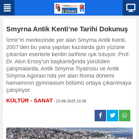
Smyrna Antik Kenti’ne Tarihi Dokunuş
İzmir’in merkezinde yer alan Smyrna Antik Kenti,
2007’den bu yana yapılan kazılarda gün yüzüne
çıkarılan eserlerle kentin tarihine ışık tutuyor. Prof.
Dr. Akın Ersoy’un başkanlığında yürütülen
çalışmalarda, Antik Smyrna Tiyatrosu ve Antik
Smyrna Agorası’nda yer alan Roma dönemi
hamamının gymnasium bölümü ortaya çıkarılmaya
çalışılıyor.
KÜLTÜR - SANAT
- 15-08-2025 10:39