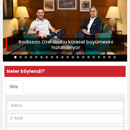
Radisson Otel Grubu küresel büyümesini
hızlandırıyor
Neler Söylendi?
Site