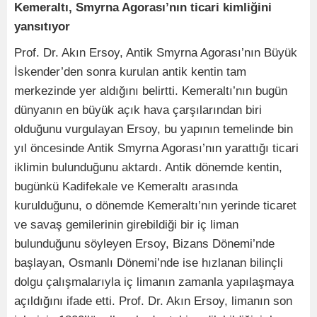
Kemeraltı, Smyrna Agorası’nın ticari kimliğini
yansıtıyor
Prof. Dr. Akın Ersoy, Antik Smyrna Agorası’nın Büyük
İskender’den sonra kurulan antik kentin tam
merkezinde yer aldığını belirtti. Kemeraltı’nın bugün
dünyanın en büyük açık hava çarşılarından biri
olduğunu vurgulayan Ersoy, bu yapının temelinde bin
yıl öncesinde Antik Smyrna Agorası’nın yarattığı ticari
iklimin bulunduğunu aktardı. Antik dönemde kentin,
bugünkü Kadifekale ve Kemeraltı arasında
kurulduğunu, o dönemde Kemeraltı’nın yerinde ticaret
ve savaş gemilerinin girebildiği bir iç liman
bulunduğunu söyleyen Ersoy, Bizans Dönemi’nde
başlayan, Osmanlı Dönemi’nde ise hızlanan bilinçli
dolgu çalışmalarıyla iç limanın zamanla yapılaşmaya
açıldığını ifade etti. Prof. Dr. Akın Ersoy, limanın son