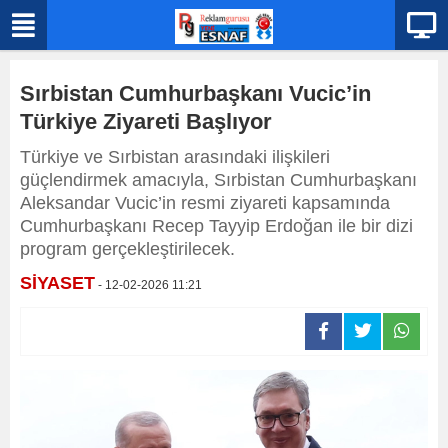
Sırbistan Cumhurbaşkanı Vucic’in
Türkiye Ziyareti Başlıyor
Türkiye ve Sırbistan arasındaki ilişkileri
güçlendirmek amacıyla, Sırbistan Cumhurbaşkanı
Aleksandar Vucic’in resmi ziyareti kapsamında
Cumhurbaşkanı Recep Tayyip Erdoğan ile bir dizi
program gerçekleştirilecek.
SİYASET
- 12-02-2026 11:21