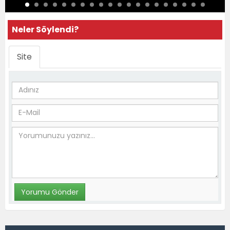
Neler Söylendi?
Site