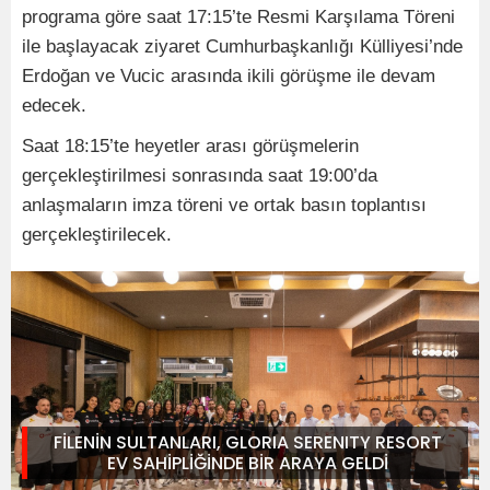
programa göre saat 17:15’te Resmi Karşılama Töreni
ile başlayacak ziyaret Cumhurbaşkanlığı Külliyesi’nde
Erdoğan ve Vucic arasında ikili görüşme ile devam
edecek.
Saat 18:15’te heyetler arası görüşmelerin
gerçekleştirilmesi sonrasında saat 19:00’da
anlaşmaların imza töreni ve ortak basın toplantısı
gerçekleştirilecek.
FİLENİN SULTANLARI, GLORIA SERENITY RESORT
EV SAHİPLİĞİNDE BİR ARAYA GELDİ