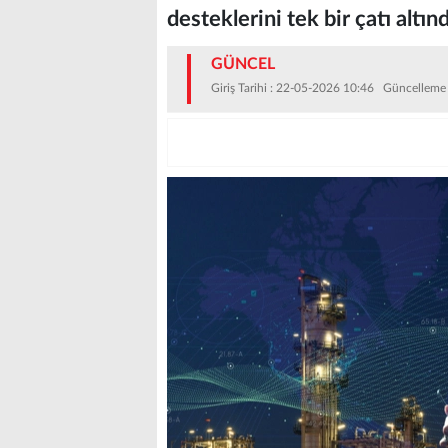
desteklerini tek bir çatı altı
GÜNCEL
Giriş Tarihi : 22-05-2026 10:46 Güncelleme