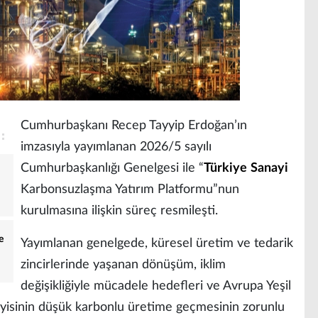
Cumhurbaşkanı Recep Tayyip Erdoğan’ın
imzasıyla yayımlanan 2026/5 sayılı
Cumhurbaşkanlığı Genelgesi ile “
Türkiye
Sanayi
Karbonsuzlaşma Yatırım Platformu”nun
kurulmasına ilişkin süreç resmileşti.
e
Yayımlanan genelgede, küresel üretim ve tedarik
zincirlerinde yaşanan dönüşüm, iklim
değişikliğiyle mücadele hedefleri ve Avrupa Yeşil
yisinin düşük karbonlu üretime geçmesinin zorunlu