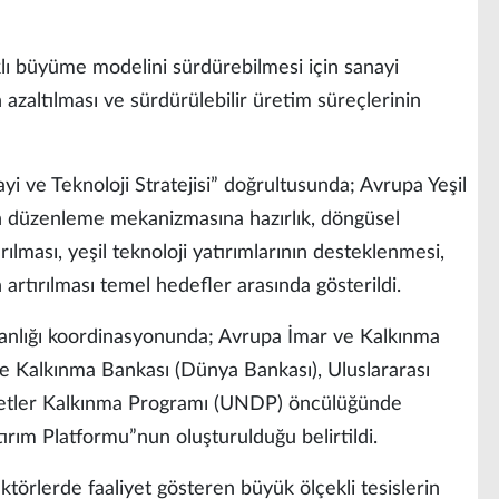
lı büyüme modelini sürdürebilmesi için sanayi
azaltılması ve sürdürülebilir üretim süreçlerinin
 ve Teknoloji Stratejisi” doğrultusunda; Avrupa Yeşil
n düzenleme mekanizmasına hazırlık, döngüsel
ılması, yeşil teknoloji yatırımlarının desteklenmesi,
 artırılması temel hedefler arasında gösterildi.
anlığı koordinasyonunda; Avrupa İmar ve Kalkınma
 ve Kalkınma Bankası (Dünya Bankası), Uluslararası
lletler Kalkınma Programı (UNDP) öncülüğünde
rım Platformu”nun oluşturulduğu belirtildi.
ktörlerde faaliyet gösteren büyük ölçekli tesislerin