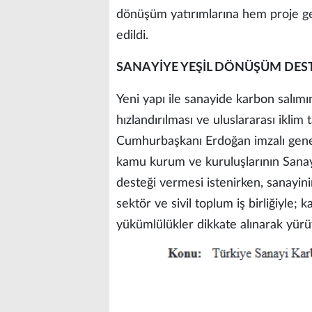
dönüşüm yatırımlarına hem proje ge
edildi.
SANAYİYE YEŞİL DÖNÜŞÜM DES
Yeni yapı ile sanayide karbon salımın
hızlandırılması ve uluslararası iklim
Cumhurbaşkanı Erdoğan imzalı genel
kamu kurum ve kuruluşlarının Sanay
desteği vermesi istenirken, sanayin
sektör ve sivil toplum iş birliğiyle;
yükümlülükler dikkate alınarak yürü