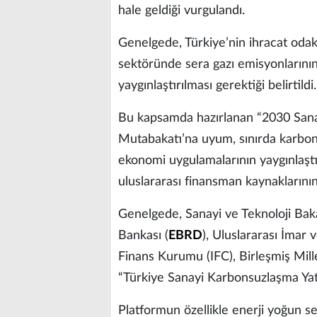
hale geldiği vurgulandı.
Genelgede, Türkiye’nin ihracat odak
sektöründe sera gazı emisyonlarının 
yaygınlaştırılması gerektiği belirtildi.
Bu kapsamda hazırlanan “2030 Sanayi
Mutabakatı’na uyum, sınırda karbo
ekonomi uygulamalarının yaygınlaştır
uluslararası finansman kaynaklarının
Genelgede, Sanayi ve Teknoloji Bak
Bankası (
EBRD
), Uluslararası İmar
Finans Kurumu (IFC), Birleşmiş Mi
“Türkiye Sanayi Karbonsuzlaşma Yatı
Platformun özellikle enerji yoğun se