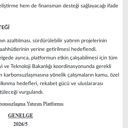
liştirme hem de finansman desteği sağlayacağı ifade
TEĞİ
ın azaltılması, sürdürülebilir yatırım projelerinin
 taahhütlerinin yerine getirilmesi hedeflendi.
gede ayrıca, platformun etkin çalışabilmesi için tüm
i ve Teknoloji Bakanlığı koordinasyonunda gerekli
in karbonsuzlaşmasına yönelik çalışmaların kamu, özel
 kalkınma hedefleri, rekabet gücü ve uluslararası
tüleceği vurgulandı.