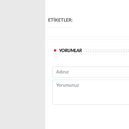
ETİKETLER:
YORUMLAR
Name
Comment