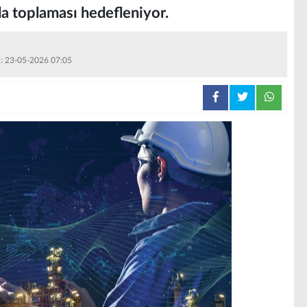
nda toplaması hedefleniyor.
 : 23-05-2026 07:05