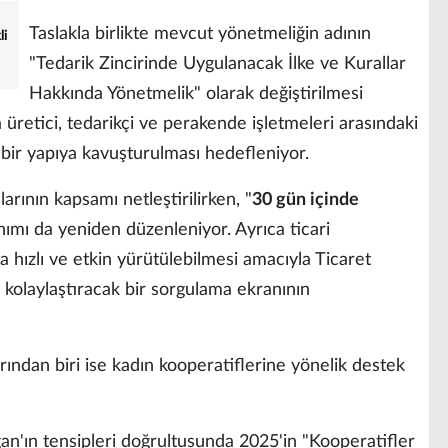
Taslakla birlikte mevcut yönetmeliğin adının
li
"Tedarik Zincirinde Uygulanacak İlke ve Kurallar
Hakkında Yönetmelik" olarak değiştirilmesi
retici, tedarikçi ve perakende işletmeleri arasındaki
af bir yapıya kavuşturulması hedefleniyor.
larının kapsamı netleştirilirken, "
30 gün içinde
nımı da yeniden düzenleniyor. Ayrıca ticari
 hızlı ve etkin yürütülebilmesi amacıyla Ticaret
 kolaylaştıracak bir sorgulama ekranının
ından biri ise kadın kooperatiflerine yönelik destek
'ın tensipleri doğrultusunda 2025'in "Kooperatifler