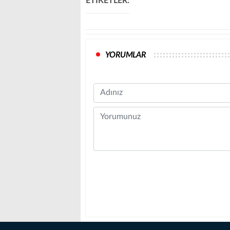
ETİKETLER:
YORUMLAR
Name
Comment