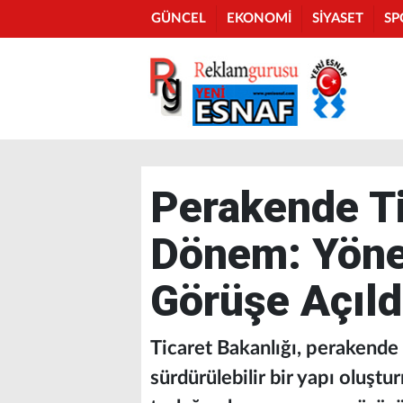
GÜNCEL
EKONOMİ
SİYASET
SP
Perakende Ti
Dönem: Yöne
Görüşe Açıld
Ticaret Bakanlığı, perakende 
sürdürülebilir bir yapı oluşt