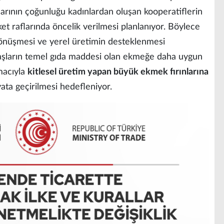
klarının çoğunluğu kadınlardan oluşan kooperatiflerin
ket raflarında öncelik verilmesi planlanıyor. Böylece
nüşmesi ve yerel üretimin desteklenmesi
daşların temel gıda maddesi olan ekmeğe daha uygun
amacıyla
kitlesel üretim yapan büyük ekmek fırınlarına
ta geçirilmesi hedefleniyor.