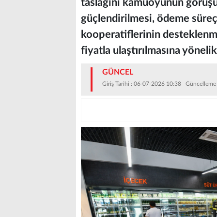
taslağını kamuoyunun görüşün
güçlendirilmesi, ödeme süreçl
kooperatiflerinin desteklen
fiyatla ulaştırılmasına yöneli
GÜNCEL
Giriş Tarihi : 06-07-2026 10:38 Güncelleme