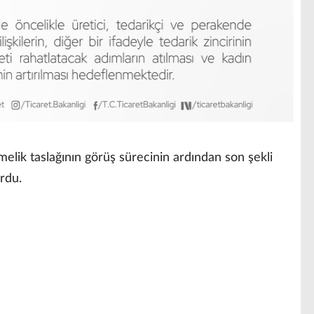
elik taslağının görüş sürecinin ardından son şekli
rdu.