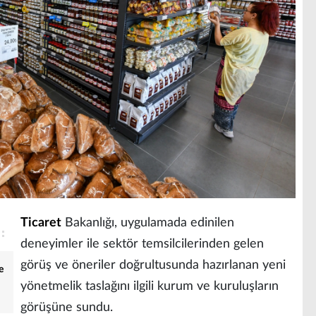
Ticaret
Bakanlığı, uygulamada edinilen
deneyimler ile sektör temsilcilerinden gelen
görüş ve öneriler doğrultusunda hazırlanan yeni
e
yönetmelik taslağını ilgili kurum ve kuruluşların
görüşüne sundu.