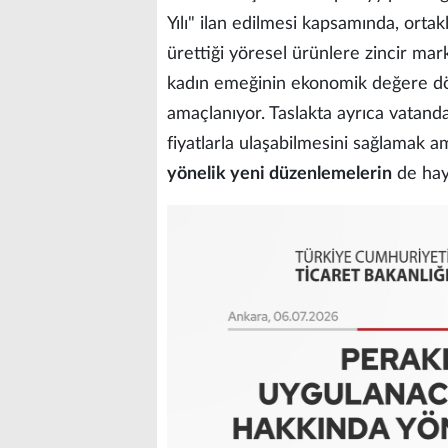
Yılı" ilan edilmesi kapsamında, orta
ürettiği yöresel ürünlere zincir mar
kadın emeğinin ekonomik değere dö
amaçlanıyor. Taslakta ayrıca vatan
fiyatlarla ulaşabilmesini sağlamak 
yönelik yeni düzenlemelerin
de haya