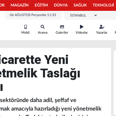
OR
MAGAZİN
EĞİTİM
DÜNYA
SAĞLIK
TEKNOLOJİ
06 AĞUSTOS Perşembe 11:33
Mobil
Arama
Galeriler
Videolar
Yazarlar
carette Yeni
tmelik Taslağı
ı
sektöründe daha adil, şeffaf ve
urmak amacıyla hazırladığı yeni yönetmelik