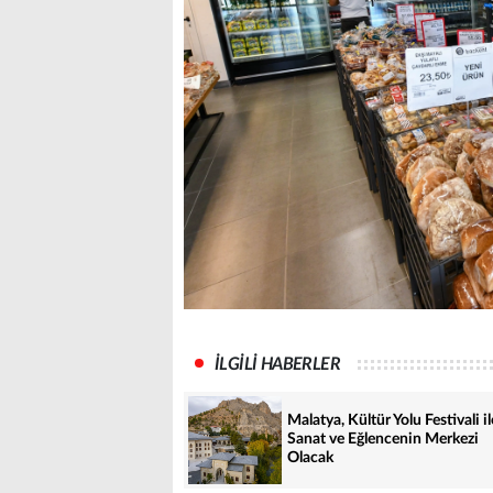
İLGİLİ HABERLER
Malatya, Kültür Yolu Festivali il
Sanat ve Eğlencenin Merkezi
Olacak