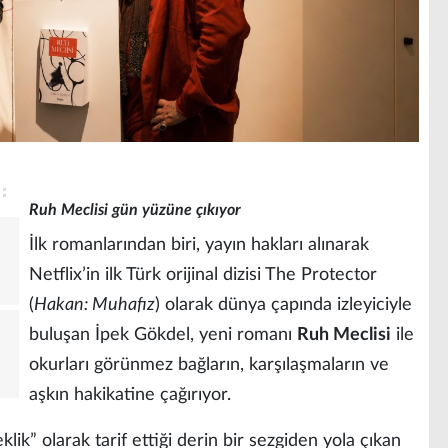
Ruh Meclisi gün yüzüne çıkıyor
İlk romanlarından biri, yayın hakları alınarak
Netflix’in ilk Türk orijinal dizisi The Protector
(
Hakan: Muhafız
) olarak dünya çapında izleyiciyle
buluşan İpek Gökdel, yeni romanı
Ruh Meclisi
ile
okurları görünmez bağların, karşılaşmaların ve
aşkın hakikatine çağırıyor.
lik” olarak tarif ettiği derin bir sezgiden yola çıkan