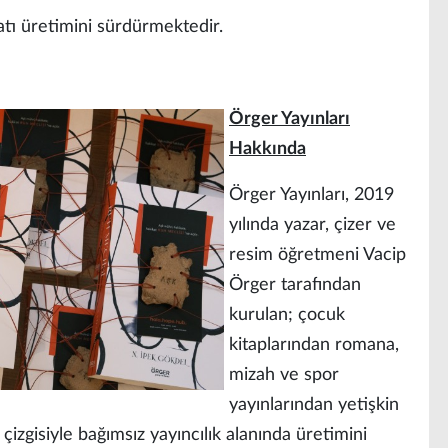
atı üretimini sürdürmektedir.
Örger Yayınları
Hakkında
Örger Yayınları, 2019
yılında yazar, çizer ve
resim öğretmeni Vacip
Örger tarafından
kurulan; çocuk
kitaplarından romana,
mizah ve spor
yayınlarından yetişkin
izgisiyle bağımsız yayıncılık alanında üretimini