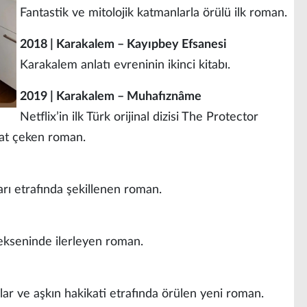
Fantastik ve mitolojik katmanlarla örülü ilk roman.
2018 | Karakalem – Kayıpbey Efsanesi
Karakalem anlatı evreninin ikinci kitabı.
2019 | Karakalem – Muhafıznâme
Netflix’in ilk Türk orijinal dizisi The Protector
kat çeken roman.
ı etrafında şekillenen roman.
ekseninde ilerleyen roman.
lar ve aşkın hakikati etrafında örülen yeni roman.