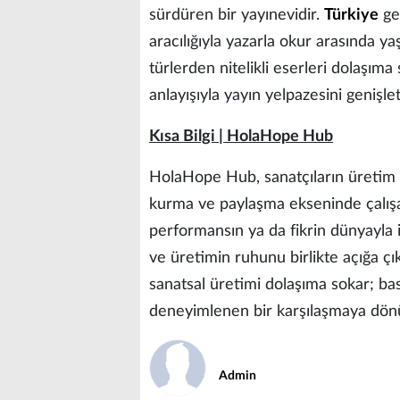
sürdüren bir yayınevidir.
Türkiye
gen
aracılığıyla yazarla okur arasında y
türlerden nitelikli eserleri dolaşım
anlayışıyla yayın yelpazesini geniş
Kısa Bilgi | HolaHope Hub
HolaHope Hub, sanatçıların üretim s
kurma ve paylaşma ekseninde çalışan 
performansın ya da fikrin dünyayla il
ve üretimin ruhunu birlikte açığa çı
sanatsal üretimi dolaşıma sokar; bası
deneyimlenen bir karşılaşmaya dön
Admin