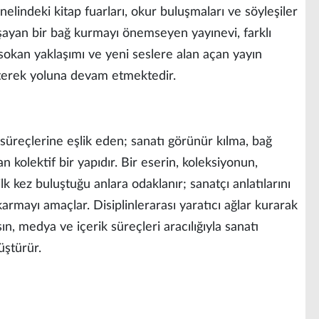
elindeki kitap fuarları, okur buluşmaları ve söyleşiler
aşayan bir bağ kurmayı önemseyen yayınevi, farklı
a sokan yaklaşımı ve yeni seslere alan açan yayın
leterek yoluna devam etmektedir.
üreçlerine eşlik eden; sanatı görünür kılma, bağ
kolektif bir yapıdır. Bir eserin, koleksiyonun,
k kez buluştuğu anlara odaklanır; sanatçı anlatılarını
karmayı amaçlar. Disiplinlerarası yaratıcı ağlar kurarak
n, medya ve içerik süreçleri aracılığıyla sanatı
üştürür.