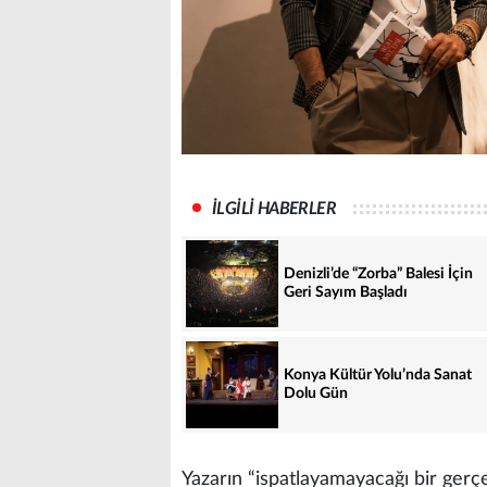
İLGİLİ HABERLER
Denizli’de “Zorba” Balesi İçin
Geri Sayım Başladı
Konya Kültür Yolu’nda Sanat
Dolu Gün
Yazarın “ispatlayamayacağı bir gerçek