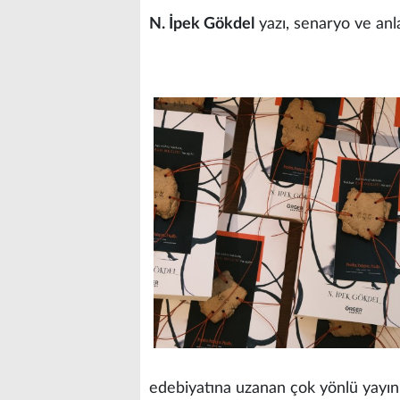
N. İpek Gökdel
yazı, senaryo ve anl
edebiyatına uzanan çok yönlü yayın ç