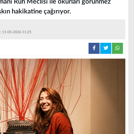
manı Ruh Meclisi ile okurları görünmez
şkın hakikatine çağırıyor.
 : 11-05-2026 11:25