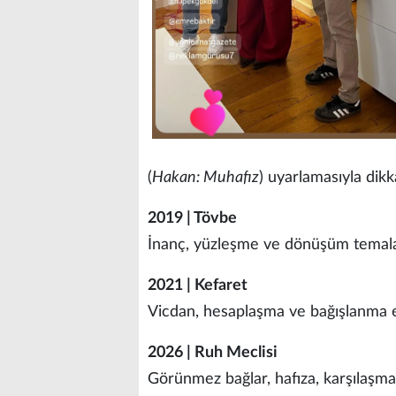
(
Hakan: Muhafız
) uyarlamasıyla dik
2019 | Tövbe
İnanç, yüzleşme ve dönüşüm temalar
2021 | Kefaret
Vicdan, hesaplaşma ve bağışlanma 
2026 | Ruh Meclisi
Görünmez bağlar, hafıza, karşılaşma