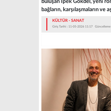
buluşan İpek Gökdel, yeni ro
bağların, karşılaşmaların ve a
KÜLTÜR - SANAT
Giriş Tarihi : 11-05-2026 11:17 Güncelleme