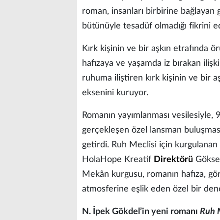
roman, insanları birbirine bağlayan 
bütünüyle tesadüf olmadığı fikrini e
Kırk kişinin ve bir aşkın etrafında 
hafızaya ve yaşamda iz bırakan iliş
ruhuma iliştiren kırk kişinin ve bir
eksenini kuruyor.
Romanın yayımlanması vesilesiyle,
gerçekleşen özel lansman buluşması;
getirdi. Ruh Meclisi için kurgulana
HolaHope Kreatif
Direktörü
Gökseni
Mekân kurgusu, romanın hafıza, gör
atmosferine eşlik eden özel bir dene
N. İpek Gökdel’in yeni romanı
Ruh M