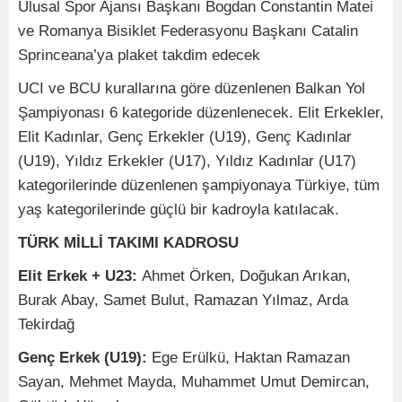
Ulusal Spor Ajansı Başkanı Bogdan Constantin Matei
ve Romanya Bisiklet Federasyonu Başkanı Catalin
Sprinceana’ya plaket takdim edecek
UCI ve BCU kurallarına göre düzenlenen Balkan Yol
Şampiyonası 6 kategoride düzenlenecek. Elit Erkekler,
Elit Kadınlar, Genç Erkekler (U19), Genç Kadınlar
(U19), Yıldız Erkekler (U17), Yıldız Kadınlar (U17)
kategorilerinde düzenlenen şampiyonaya Türkiye, tüm
yaş kategorilerinde güçlü bir kadroyla katılacak.
TÜRK MİLLİ TAKIMI KADROSU
Elit Erkek + U23:
Ahmet Örken, Doğukan Arıkan,
Burak Abay, Samet Bulut, Ramazan Yılmaz, Arda
Tekirdağ
Genç Erkek (U19):
Ege Erülkü, Haktan Ramazan
Sayan, Mehmet Mayda, Muhammet Umut Demircan,