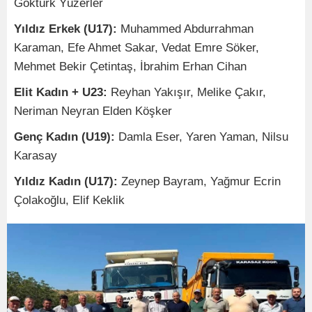
Göktürk Yüzerler
Yıldız Erkek (U17):
Muhammed Abdurrahman
Karaman, Efe Ahmet Sakar, Vedat Emre Söker,
Mehmet Bekir Çetintaş, İbrahim Erhan Cihan
Elit Kadın + U23:
Reyhan Yakışır, Melike Çakır,
Neriman Neyran Elden Köşker
Genç Kadın (U19):
Damla Eser, Yaren Yaman, Nilsu
Karasay
Yıldız Kadın (U17):
Zeynep Bayram, Yağmur Ecrin
Çolakoğlu, Elif Keklik