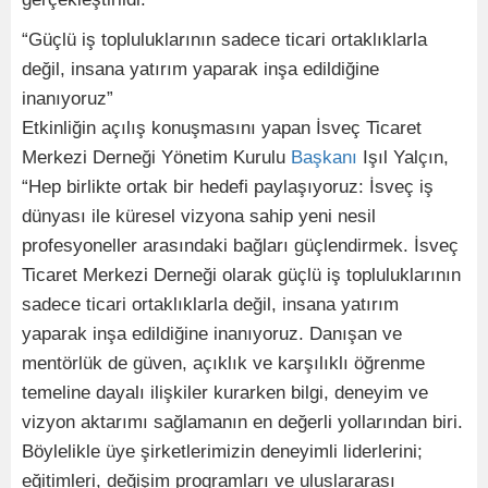
“Güçlü iş topluluklarının sadece ticari ortaklıklarla
değil, insana yatırım yaparak inşa edildiğine
inanıyoruz”
Etkinliğin açılış konuşmasını yapan İsveç Ticaret
Merkezi Derneği Yönetim Kurulu
Başkanı
Işıl Yalçın,
“Hep birlikte ortak bir hedefi paylaşıyoruz: İsveç iş
dünyası ile küresel vizyona sahip yeni nesil
profesyoneller arasındaki bağları güçlendirmek. İsveç
Ticaret Merkezi Derneği olarak güçlü iş topluluklarının
sadece ticari ortaklıklarla değil, insana yatırım
yaparak inşa edildiğine inanıyoruz. Danışan ve
mentörlük de güven, açıklık ve karşılıklı öğrenme
temeline dayalı ilişkiler kurarken bilgi, deneyim ve
vizyon aktarımı sağlamanın en değerli yollarından biri.
Böylelikle üye şirketlerimizin deneyimli liderlerini;
eğitimleri, değişim programları ve uluslararası