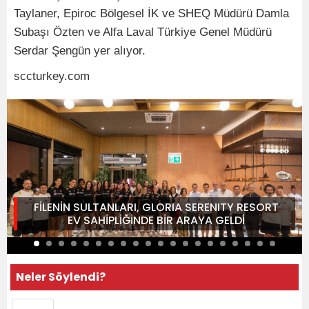
Taylaner, Epiroc Bölgesel İK ve SHEQ Müdürü Damla
Subaşı Özten ve Alfa Laval Türkiye Genel Müdürü
Serdar Şengün yer alıyor.
sccturkey.com
FİLENİN SULTANLARI, GLORIA SERENITY RESORT
EV SAHİPLİĞİNDE BİR ARAYA GELDİ
Neler Söylendi?