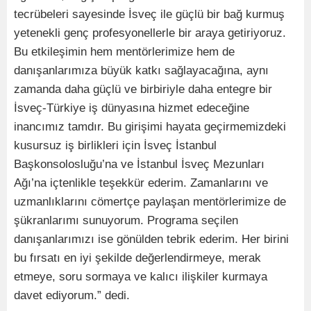
tecrübeleri sayesinde İsveç ile güçlü bir bağ kurmuş
yetenekli genç profesyonellerle bir araya getiriyoruz.
Bu etkileşimin hem mentörlerimize hem de
danışanlarımıza büyük katkı sağlayacağına, aynı
zamanda daha güçlü ve birbiriyle daha entegre bir
İsveç-Türkiye iş dünyasına hizmet edeceğine
inancımız tamdır. Bu girişimi hayata geçirmemizdeki
kusursuz iş birlikleri için İsveç İstanbul
Başkonsolosluğu’na ve İstanbul İsveç Mezunları
Ağı’na içtenlikle teşekkür ederim. Zamanlarını ve
uzmanlıklarını cömertçe paylaşan mentörlerimize de
şükranlarımı sunuyorum. Programa seçilen
danışanlarımızı ise gönülden tebrik ederim. Her birini
bu fırsatı en iyi şekilde değerlendirmeye, merak
etmeye, soru sormaya ve kalıcı ilişkiler kurmaya
davet ediyorum.” dedi.