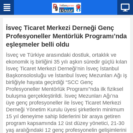
İsveç Ticaret Merkezi Derneği Genç
Profesyoneller Mentörlük Programı’nda
eşleşmeler belli oldu
İsveç ve Türkiye arasındaki dostluk, ortaklık ve
ekonomik iş birliğini 35 yılı aşkın süredir güçlü kılan
İsveç Ticaret Merkezi Derneği’nin İsveç İstanbul
Başkonsolosluğu ve İstanbul İsveç Mezunları Ağı iş
birliğiyle hayata geçirdiği “SCC Genç
Profesyoneller Mentörlük Programı”nda ilk fiziksel
buluşma gerçekleştirildi. İsveç Mezunları Ağı’na
üye genç profesyoneller ile İsveç Ticaret Merkezi
Derneği Yönetim Kurulu üyesi şirketlerin minimum
15 yıl deneyime sahip liderlerini bir araya getiren
program kapsamında 12 üst düzey yönetici, 21-30
yaş aralığındaki 12 genç profesyonelin gelişimlerini