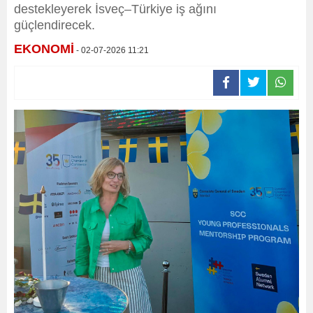
destekleyerek İsveç–Türkiye iş ağını
güçlendirecek.
EKONOMİ
- 02-07-2026 11:21