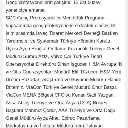
Genç profesyonellerin gelişimi, 12 üst düzey
yöneticiye emanet
SCC Genç Profesyoneller Mentörlük Programı
kapsamında genç profesyonellere destek olacak 12
isim arasında İsveç Ticaret Merkezi Derneği Başkan
Yardımcısı ve Systemair Türkiye Yönetim Kurulu
Üyesi Ayça Eroğlu, Oriflame Kozmetik Türkiye Genel
Müdürü Sumru Aziz, Volvo Car Türkiye Ticari
Operasyonlar Direktörü Sinan İşgüder, H&M Avrupa İK
ve Ofis Operasyonları Müdürü Elif Tüzüner, H&M Yeni
Üretim Pazarları Araştırma ve Büyüme Müdürü Hande
Diltemiz, ViaCon Türkiye Genel Müdürü Onur Başar,
ViaCon MENA Bölgesi CFO'su Kenan Sadi Yazgan,
Assa Abloy Türkiye ve Orta Asya (CCA) Bölgesi
Başkanı Mahmut Çodur, AAK Türkiye ve Orta Doğu
Genel Müdürü Ayça Akat, Epiroc Pazarlama,
Markalaşma ve İletişim Müdürü İrem Palavan