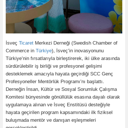
İsveç
Ticaret
Merkezi Derneği (Swedish Chamber of
Commerce in
Türkiye
), İsveç’in inovasyonunu
Türkiye’nin fırsatlarıyla birleştirerek, iki ülke arasında
sürdürülebilir iş birliği ve profesyonel gelişimi
desteklemek amacıyla hayata geçirdiği SCC Genç
Profesyoneller Mentörlük Programı’nı başlattı.
Derneğin İnsan, Kültür ve Sosyal Sorumluk Çalışma
Komitesi bünyesinde gönüllülük esasına dayalı olarak
uygulamaya alınan ve İsveç Enstitüsü desteğiyle
hayata geçirilen program kapsamındaki ilk fiziksel
buluşmada mentör ve danışan eşleşmeleri
gerçekleştirildi.