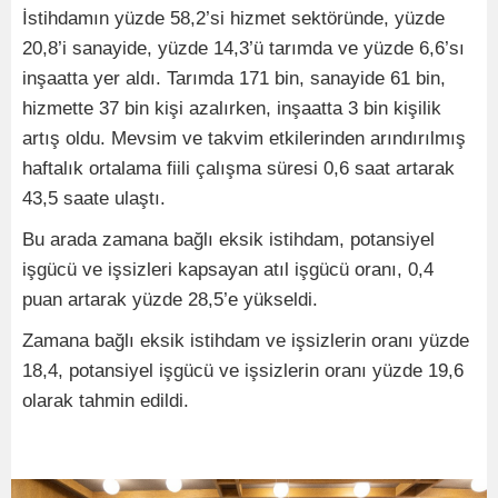
İstihdamın yüzde 58,2’si hizmet sektöründe, yüzde
20,8’i sanayide, yüzde 14,3’ü tarımda ve yüzde 6,6’sı
inşaatta yer aldı. Tarımda 171 bin, sanayide 61 bin,
hizmette 37 bin kişi azalırken, inşaatta 3 bin kişilik
artış oldu. Mevsim ve takvim etkilerinden arındırılmış
haftalık ortalama fiili çalışma süresi 0,6 saat artarak
43,5 saate ulaştı.
Bu arada zamana bağlı eksik istihdam, potansiyel
işgücü ve işsizleri kapsayan atıl işgücü oranı, 0,4
puan artarak yüzde 28,5’e yükseldi.
Zamana bağlı eksik istihdam ve işsizlerin oranı yüzde
18,4, potansiyel işgücü ve işsizlerin oranı yüzde 19,6
olarak tahmin edildi.