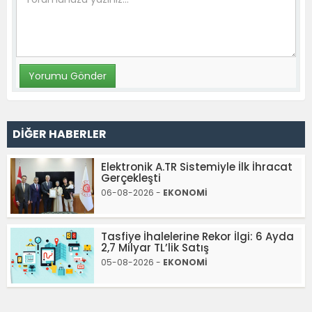
DİĞER HABERLER
Elektronik A.TR Sistemiyle İlk İhracat
Gerçekleşti
06-08-2026 -
EKONOMİ
Tasfiye İhalelerine Rekor İlgi: 6 Ayda
2,7 Milyar TL’lik Satış
05-08-2026 -
EKONOMİ