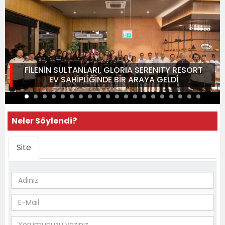
FİLENİN SULTANLARI, GLORIA SERENITY RESORT
EV SAHİPLİĞİNDE BİR ARAYA GELDİ
Neler Söylendi?
Site