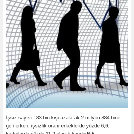
İşsiz sayısı 183 bin kişi azalarak 2 milyon 884 bine
gerilerken, işsizlik oranı erkeklerde yüzde 6,6,
kadınlarda yüzde 11,2 olarak kaydedildi.