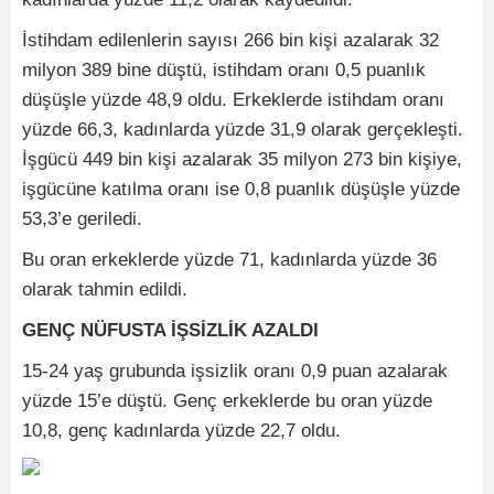
İstihdam edilenlerin sayısı 266 bin kişi azalarak 32
milyon 389 bine düştü, istihdam oranı 0,5 puanlık
düşüşle yüzde 48,9 oldu. Erkeklerde istihdam oranı
yüzde 66,3, kadınlarda yüzde 31,9 olarak gerçekleşti.
İşgücü 449 bin kişi azalarak 35 milyon 273 bin kişiye,
işgücüne katılma oranı ise 0,8 puanlık düşüşle yüzde
53,3’e geriledi.
Bu oran erkeklerde yüzde 71, kadınlarda yüzde 36
olarak tahmin edildi.
GENÇ NÜFUSTA İŞSİZLİK AZALDI
15-24 yaş grubunda işsizlik oranı 0,9 puan azalarak
yüzde 15’e düştü. Genç erkeklerde bu oran yüzde
10,8, genç kadınlarda yüzde 22,7 oldu.