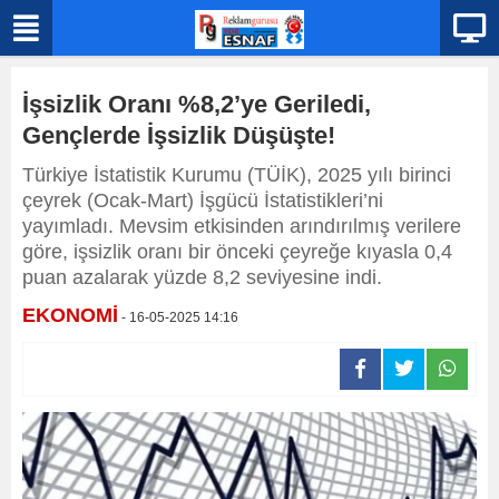
İşsizlik Oranı %8,2’ye Geriledi,
Gençlerde İşsizlik Düşüşte!
Türkiye İstatistik Kurumu (TÜİK), 2025 yılı birinci
çeyrek (Ocak-Mart) İşgücü İstatistikleri’ni
yayımladı. Mevsim etkisinden arındırılmış verilere
göre, işsizlik oranı bir önceki çeyreğe kıyasla 0,4
puan azalarak yüzde 8,2 seviyesine indi.
EKONOMİ
- 16-05-2025 14:16