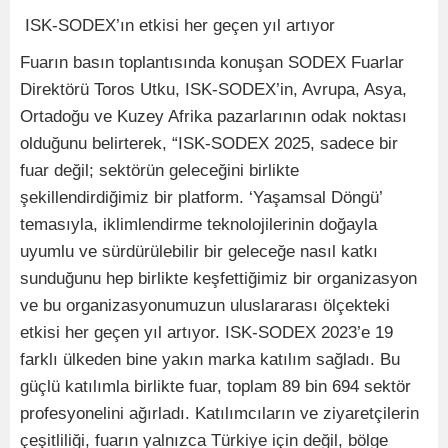
ISK-SODEX’ın etkisi her geçen yıl artıyor
Fuarın basın toplantısında konuşan SODEX Fuarlar
Direktörü Toros Utku, ISK-SODEX’in, Avrupa, Asya,
Ortadoğu ve Kuzey Afrika pazarlarının odak noktası
olduğunu belirterek, “ISK-SODEX 2025, sadece bir
fuar değil; sektörün geleceğini birlikte
şekillendirdiğimiz bir platform. ‘Yaşamsal Döngü’
temasıyla, iklimlendirme teknolojilerinin doğayla
uyumlu ve sürdürülebilir bir geleceğe nasıl katkı
sunduğunu hep birlikte keşfettiğimiz bir organizasyon
ve bu organizasyonumuzun uluslararası ölçekteki
etkisi her geçen yıl artıyor. ISK-SODEX 2023’e 19
farklı ülkeden bine yakın marka katılım sağladı. Bu
güçlü katılımla birlikte fuar, toplam 89 bin 694 sektör
profesyonelini ağırladı. Katılımcıların ve ziyaretçilerin
çeşitliliği, fuarın yalnızca Türkiye için değil, bölge