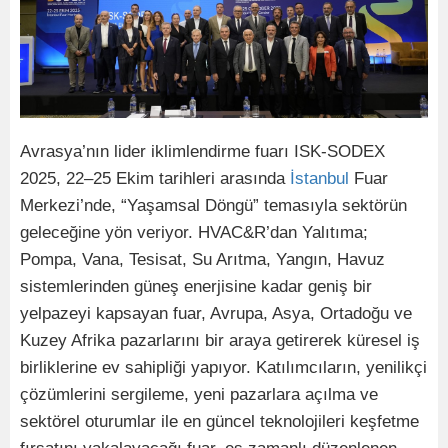
Avrasya’nın lider iklimlendirme fuarı ISK-SODEX
2025, 22–25 Ekim tarihleri arasında
İstanbul
Fuar
Merkezi’nde, “Yaşamsal Döngü” temasıyla sektörün
geleceğine yön veriyor. HVAC&R’dan Yalıtıma;
Pompa, Vana, Tesisat, Su Arıtma, Yangın, Havuz
sistemlerinden güneş enerjisine kadar geniş bir
yelpazeyi kapsayan fuar, Avrupa, Asya, Ortadoğu ve
Kuzey Afrika pazarlarını bir araya getirerek küresel iş
birliklerine ev sahipliği yapıyor. Katılımcıların, yenilikçi
çözümlerini sergileme, yeni pazarlara açılma ve
sektörel oturumlar ile en güncel teknolojileri keşfetme