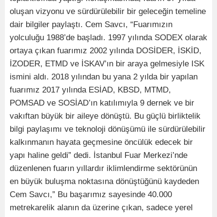
oluşan vizyonu ve sürdürülebilir bir geleceğin temeline
dair bilgiler paylaştı. Cem Savcı, “Fuarımızın
yolculuğu 1988’de başladı. 1997 yılında SODEX olarak
ortaya çıkan fuarımız 2002 yılında DOSİDER, İSKİD,
İZODER, ETMD ve İSKAV’ın bir araya gelmesiyle ISK
ismini aldı. 2018 yılından bu yana 2 yılda bir yapılan
fuarımız 2017 yılında ESİAD, KBSD, MTMD,
POMSAD ve SOSİAD’ın katılımıyla 9 dernek ve bir
vakıftan büyük bir aileye dönüştü. Bu güçlü birliktelik
bilgi paylaşımı ve teknoloji dönüşümü ile sürdürülebilir
kalkınmanın hayata geçmesine öncülük edecek bir
yapı haline geldi” dedi. İstanbul Fuar Merkezi’nde
düzenlenen fuarın yıllardır iklimlendirme sektörünün
en büyük buluşma noktasına dönüştüğünü kaydeden
Cem Savcı,” Bu başarımız sayesinde 40.000
metrekarelik alanın da üzerine çıkan, sadece yerel