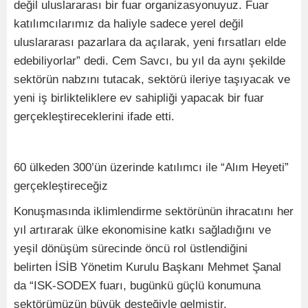
değil uluslararası bir fuar organizasyonuyuz. Fuar
katılımcılarımız da haliyle sadece yerel değil
uluslararası pazarlara da açılarak, yeni fırsatları elde
edebiliyorlar” dedi. Cem Savcı, bu yıl da aynı şekilde
sektörün nabzını tutacak, sektörü ileriye taşıyacak ve
yeni iş birlikteliklere ev sahipliği yapacak bir fuar
gerçekleştireceklerini ifade etti.
60 ülkeden 300’ün üzerinde katılımcı ile “Alım Heyeti”
gerçekleştireceğiz
Konuşmasında iklimlendirme sektörünün ihracatını her
yıl artırarak ülke ekonomisine katkı sağladığını ve
yeşil dönüşüm sürecinde öncü rol üstlendiğini
belirten İSİB Yönetim Kurulu Başkanı Mehmet Şanal
da “ISK-SODEX fuarı, bugünkü güçlü konumuna
sektörümüzün büyük desteğiyle gelmiştir.