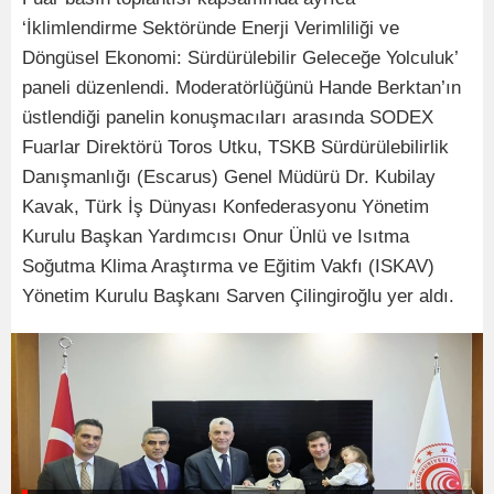
‘İklimlendirme Sektöründe Enerji Verimliliği ve
Döngüsel Ekonomi: Sürdürülebilir Geleceğe Yolculuk’
paneli düzenlendi. Moderatörlüğünü Hande Berktan’ın
üstlendiği panelin konuşmacıları arasında SODEX
Fuarlar Direktörü Toros Utku, TSKB Sürdürülebilirlik
Danışmanlığı (Escarus) Genel Müdürü Dr. Kubilay
Kavak, Türk İş Dünyası Konfederasyonu Yönetim
Kurulu Başkan Yardımcısı Onur Ünlü ve Isıtma
Soğutma Klima Araştırma ve Eğitim Vakfı (ISKAV)
Yönetim Kurulu Başkanı Sarven Çilingiroğlu yer aldı.