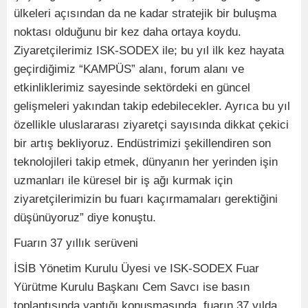
ülkeleri açısından da ne kadar stratejik bir buluşma
noktası olduğunu bir kez daha ortaya koydu.
Ziyaretçilerimiz ISK-SODEX ile; bu yıl ilk kez hayata
geçirdiğimiz “KAMPÜS” alanı, forum alanı ve
etkinliklerimiz sayesinde sektördeki en güncel
gelişmeleri yakından takip edebilecekler. Ayrıca bu yıl
özellikle uluslararası ziyaretçi sayısında dikkat çekici
bir artış bekliyoruz. Endüstrimizi şekillendiren son
teknolojileri takip etmek, dünyanın her yerinden işin
uzmanları ile küresel bir iş ağı kurmak için
ziyaretçilerimizin bu fuarı kaçırmamaları gerektiğini
düşünüyoruz” diye konuştu.
Fuarın 37 yıllık serüveni
İSİB Yönetim Kurulu Üyesi ve ISK-SODEX Fuar
Yürütme Kurulu Başkanı Cem Savcı ise basın
toplantısında yaptığı konuşmasında, fuarın 37 yılda