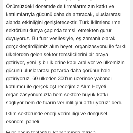
Önümüzdeki dönemde de firmalarımızın katkı ve
katılımlarıyla gücünü daha da artıracak, uluslararası
alanda etkinliğini genişletecektir. Türk iklimlendirme
sektörünü dünya çapında temsil etmekten gurur
duyuyoruz. Bu fuar vesilesiyle, eş zamanlı olarak
gerçekleştirdiğimiz alım heyeti organizasyonu ile farklı
ülkelerden gelen sektör temsilcilerini bir araya
getiriyor, yeni iş birliklerine kapı aralıyor ve ülkemizin
gücünü uluslararası pazarda daha görünür hale
getiriyoruz. 60 ülkeden 300’ün üzerinde yabancı
katılımcı ile gerçekleştireceğimiz Alım Heyeti
organizasyonumuzla hem sektöre büyük katkı
sağlıyor hem de fuarın verimliliğini arttırıyoruz” dedi.
İklim sektöründe enerji verimliliği ve döngüsel
ekonomi paneli
Fuar basın toplantısı kapsamında ayrıca