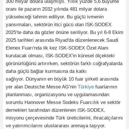
300 milyar dolara ulaşmıştı. Yıllık yüzde 5,6 büyüme
oranı ile pazarın 2032 yılında 481 milyar dolara
yükseleceği tahmin ediliyor. Bu güçlü ivmenin
yansımaları, sektörün itici gücü olan ISK-SODEX
2025’te daha da gözler önüne seriliyor. Bu yıl 6-8 Ekim
2025 tarihleri arasında Riyad'da düzenlenecek Saudi
Elenex Fuarı'nda ilk kez ISK-SODEX Özel Alanı
kurulacak olması, ISK-SODEX’in küresel ölçekteki
görünürlüğünü artırırken, sektörün farklı coğrafyalarda
daha güçlü bağlar kurmasına da katkı
sağlıyor. Dünyanın en büyük 10 fuar şirketi arasında
yer alan Deutsche Messe AG’nin
Türkiye
fuarlarının
planlanması, organizasyonu ve uygulamasından
sorumlu Hannover Messe Sodeks Fuarcılık ve sektör
dernekleri tarafından düzenlenen ISK-SODEX,
misyonu çerçevesinde Türk üreticilerini, ihracatçılarını
ve yatırımcılarını uluslararası arenaya taşıyor.