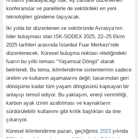
fırsatını yakalayacağı fuar, eş zamanlı düzenlenen
konferanslar ve panellerle de sektördeki en yeni
teknolojileri gündeme taşıyacak.
İki yılda bir düzenlenen ve sektöründe Avrasya’nın
lider buluşması olan ISK-SODEX 2025, 22–25 Ekim
2025 tarihleri arasında İstanbul Fuar Merkezi’nde
düzenlenecek. Küresel buluşma noktası niteliğindeki
fuarın bu yılki teması “Yaşamsal Döngü” olarak
belirlendi. Bu tema, iklimlendirme sistemlerinin sadece
üretim ve kullanım aşamalarını değil; tasarımdan geri
dönüşüme kadar tüm yaşam döngüsünü kapsayan bir
anlayışı temsil ediyor. Bu yaklaşım, enerji verimliliği,
karbon ayak izinin azaltılması ve kaynakların
sürdürülebilir kullanımı gibi kritik başlıkları da öne
çıkarıyor.
Küresel iklimlendirme pazarı, geçtiğimiz
2023
yılında