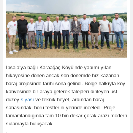
İpsala’ya bağlı Karaağaç Köyü’nde yapımı yılan
hikayesine dönen ancak son dönemde hız kazanan
baraj projesinde tarihi sona gelindi. Bölge halkıyla köy
kahvesinde bir araya gelerek talepleri dinleyen üst
düzey
siyasi
ve teknik heyet, ardından baraj
sahasındaki boru testlerini yerinde inceledi. Proje
tamamlandığında tam 10 bin dekar çorak arazi modern
sulamayla buluşacak.