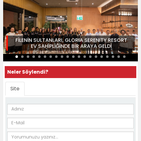
FİLENİN SULTANLARI, GLORIA SERENITY RESORT
EV SAHİPLİĞİNDE BİR ARAYA GELDİ
Neler Söylendi?
Site