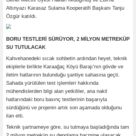
Altınyazı Karasaz Sulama Kooperatifi Başkanı Tanju
Özgür katıldı.
BORU TESTLERİ SÜRÜYOR, 2 MİLYON METREKÜP
SU TUTULACAK
Kahvehanedeki sıcak sohbetin ardından heyet, teknik
ekiplerle birlikte Karaağaç Köyü Barajı’nın gövde ve
iletim hatlarının bulunduğu şantiye sahasına geçti.
Sahada yürütülen test işlemleri hakkında
mühendislerden bilgi alan yetkililer, ana nakil
hatlarındaki boru basınç testlerinin başarıyla
sürdüğünü ve projenin artık son aşamada olduğunu
ilan etti.
Teknik şartnameye göre, su tutmaya başladığında tam
2 milyon metreküp su depolama hacmine ulaşacak