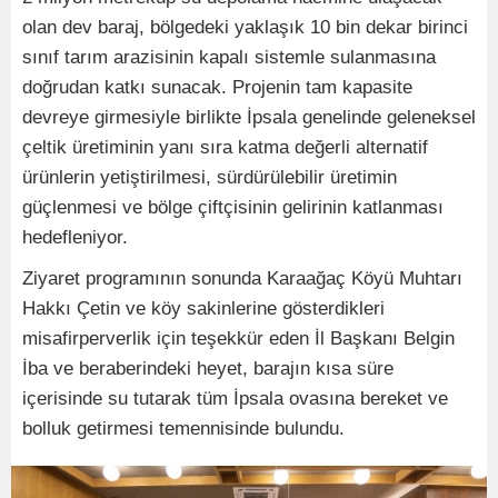
olan dev baraj, bölgedeki yaklaşık 10 bin dekar birinci
sınıf tarım arazisinin kapalı sistemle sulanmasına
doğrudan katkı sunacak. Projenin tam kapasite
devreye girmesiyle birlikte İpsala genelinde geleneksel
çeltik üretiminin yanı sıra katma değerli alternatif
ürünlerin yetiştirilmesi, sürdürülebilir üretimin
güçlenmesi ve bölge çiftçisinin gelirinin katlanması
hedefleniyor.
Ziyaret programının sonunda Karaağaç Köyü Muhtarı
Hakkı Çetin ve köy sakinlerine gösterdikleri
misafirperverlik için teşekkür eden İl Başkanı Belgin
İba ve beraberindeki heyet, barajın kısa süre
içerisinde su tutarak tüm İpsala ovasına bereket ve
bolluk getirmesi temennisinde bulundu.