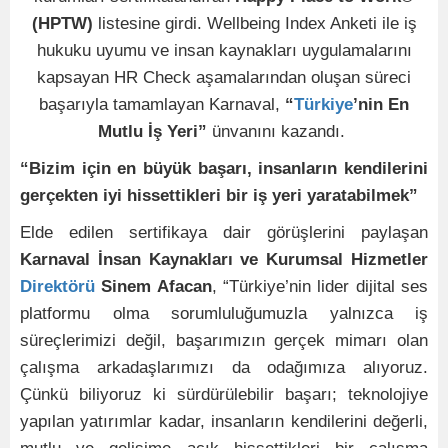
(HPTW)
listesine girdi. Wellbeing Index Anketi ile iş
hukuku uyumu ve insan kaynakları uygulamalarını
kapsayan HR Check aşamalarından oluşan süreci
başarıyla tamamlayan Karnaval,
“
Türkiye
’nin En
Mutlu İş Yeri”
ünvanını kazandı.
“Bizim için en büyük başarı, insanların kendilerini
gerçekten iyi hissettikleri bir iş yeri yaratabilmek”
Elde edilen sertifikaya dair görüşlerini paylaşan
Karnaval İnsan Kaynakları ve Kurumsal Hizmetler
Direktörü
Sinem Afacan
, “Türkiye’nin lider dijital ses
platformu olma sorumluluğumuzla yalnızca iş
süreçlerimizi değil, başarımızın gerçek mimarı olan
çalışma arkadaşlarımızı da odağımıza alıyoruz.
Çünkü biliyoruz ki sürdürülebilir başarı; teknolojiye
yapılan yatırımlar kadar, insanların kendilerini değerli,