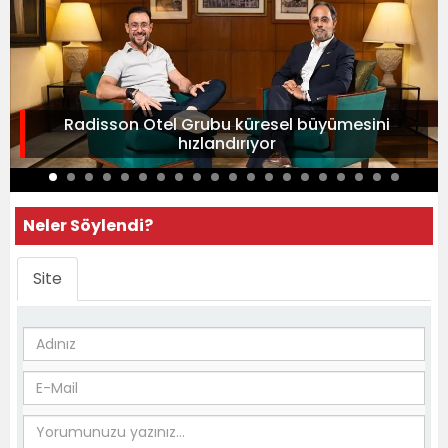
Radisson Otel Grubu küresel büyümesini
hızlandırıyor
Neler Söylendi?
Site