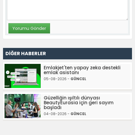
DİĞER HABERLER
Emlakjet'ten yapay zeka destekli
emlak asistanı
05-08-2026 -
GÜNCEL
Güzelliğin ışıltılı dünyası
BeautyEurasia için geri sayım
başladı
04-08-2026 -
GÜNCEL