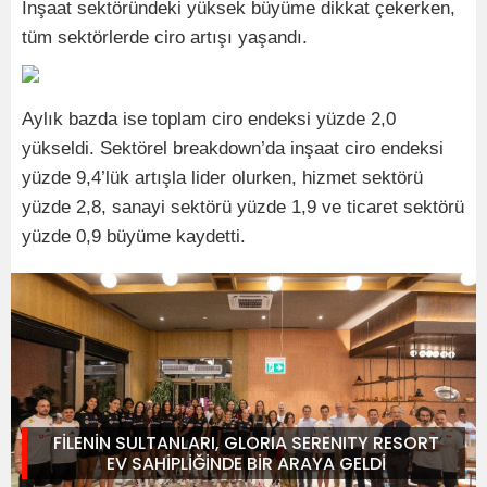
İnşaat sektöründeki yüksek büyüme dikkat çekerken,
tüm sektörlerde ciro artışı yaşandı.
Aylık bazda ise toplam ciro endeksi yüzde 2,0
yükseldi. Sektörel breakdown’da inşaat ciro endeksi
yüzde 9,4’lük artışla lider olurken, hizmet sektörü
yüzde 2,8, sanayi sektörü yüzde 1,9 ve ticaret sektörü
yüzde 0,9 büyüme kaydetti.
FİLENİN SULTANLARI, GLORIA SERENITY RESORT
EV SAHİPLİĞİNDE BİR ARAYA GELDİ