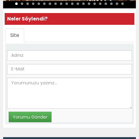
Neler Söylendi?
Site