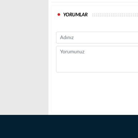
YORUMLAR
Name
Comment