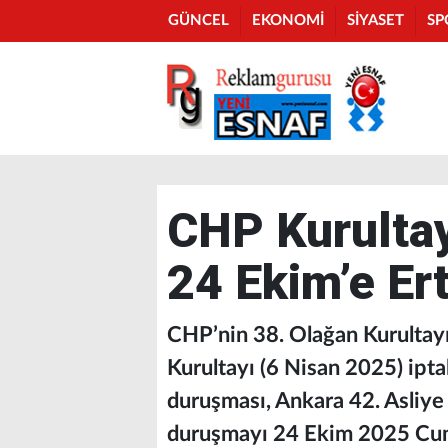
GÜNCEL
EKONOMİ
SİYASET
SP
CHP Kurultay
24 Ekim’e Ert
CHP’nin 38. Olağan Kurultay
Kurultayı (6 Nisan 2025) iptal
duruşması, Ankara 42. Asli
duruşmayı 24 Ekim 2025 Cum