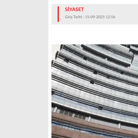
SİYASET
Giriş Tarihi : 15-09-2025 12:56