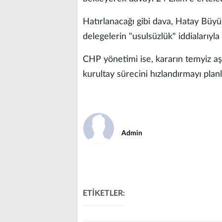
Hatırlanacağı gibi dava, Hatay Büyü
delegelerin "usulsüzlük" iddialarıyla a
CHP yönetimi ise, kararın temyiz aşa
kurultay sürecini hızlandırmayı planl
Admin
ETİKETLER: