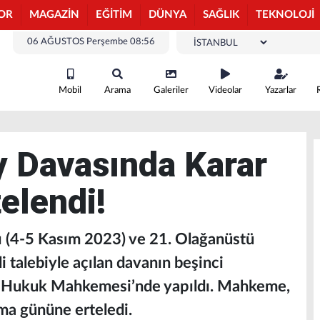
OR
MAGAZİN
EĞİTİM
DÜNYA
SAĞLIK
TEKNOLOJİ
06 AĞUSTOS Perşembe 08:56
Mobil
Arama
Galeriler
Videolar
Yazarlar
 Davasında Karar
elendi!
ı (4-5 Kasım 2023) ve 21. Olağanüstü
i talebiyle açılan davanın beşinci
ye Hukuk Mahkemesi’nde yapıldı. Mahkeme,
a gününe erteledi.