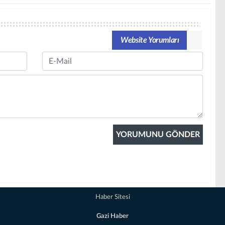
Website Yorumları
Email
Haber Sitesi
Gazi Haber