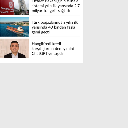
Ticaret Bakanlığının e-ihale
sistemi yılın ilk yarısında 2,7
milyar lira gelir sağladı
Türk boğazlarından yılın ilk
yarısında 40 binden fazla
gemi geçti
HangiKredi kredi
karşılaştırma deneyimini
ChatGPT'ye taşıdı