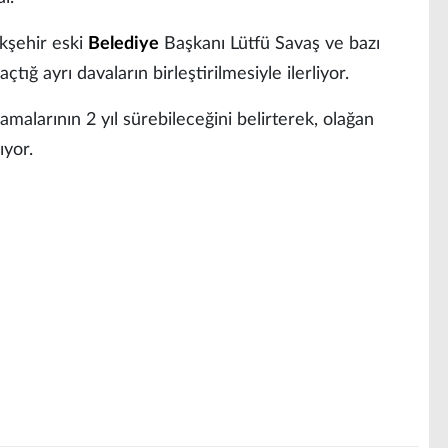
kşehir eski
Belediye
Başkanı Lütfü Savaş ve bazı
çtığ ayrı davaların birleştirilmesiyle ilerliyor.
malarının 2 yıl sürebileceğini belirterek, olağan
ıyor.